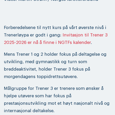
Forberedelsene til nytt kurs på vårt øverste nivå i
Trenerløypa er godt i gang:
Invitasjon til Trener 3
2025-2026 er nå å finne i NGTFs kalender
.
Mens Trener 1 og 2 holder fokus på deltagelse og
utvikling, med gymnastikk og turn som
breddeaktivitet, holder Trener 3 fokus på
morgendagens toppidrettsutøvere.
Målgruppe for Trener 3 er trenere som ønsker å
hjelpe utøvere som har fokus på
prestasjonsutvikling mot et høyt nasjonalt nivå og
internasjonal deltakelse.