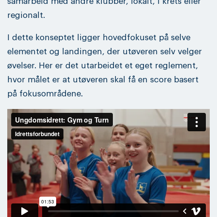
samarbeid med andre klubber, lokalt, i krets eller
regionalt.
I dette konseptet ligger hovedfokuset på selve
elementet og landingen, der utøveren selv velger
øvelser. Her er det utarbeidet et eget reglement,
hvor målet er at utøveren skal få en score basert
på fokusområdene.