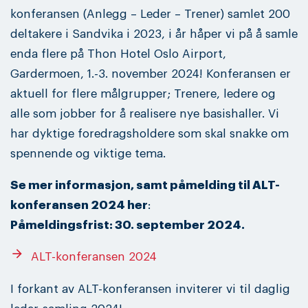
konferansen (Anlegg – Leder – Trener) samlet 200
deltakere i Sandvika i 2023, i år håper vi på å samle
enda flere på Thon Hotel Oslo Airport,
Gardermoen, 1.-3. november 2024! Konferansen er
aktuell for flere målgrupper; Trenere, ledere og
alle som jobber for å realisere nye basishaller. Vi
har dyktige foredragsholdere som skal snakke om
spennende og viktige tema.
Se mer informasjon, samt påmelding til ALT-
konferansen 2024 her
:
Påmeldingsfrist: 30. september 2024.
arrow_forward
ALT-konferansen 2024
I forkant av ALT-konferansen inviterer vi til daglig