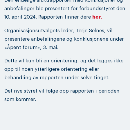
Den endelige sluttrapporten med konklusjoner og
anbefalinger ble presentert for forbundsstyret den
10. april 2024. Rapporten finner dere
her.
Organisasjonsutvalgets leder, Terje Selnes, vil
presentere anbefalingene og konklusjonene under
«Åpent forum», 3. mai.
Dette vil kun bli en orientering, og det legges ikke
opp til noen ytterligere orientering eller
behandling av rapporten under selve tinget.
Det nye styret vil følge opp rapporten i perioden
som kommer.