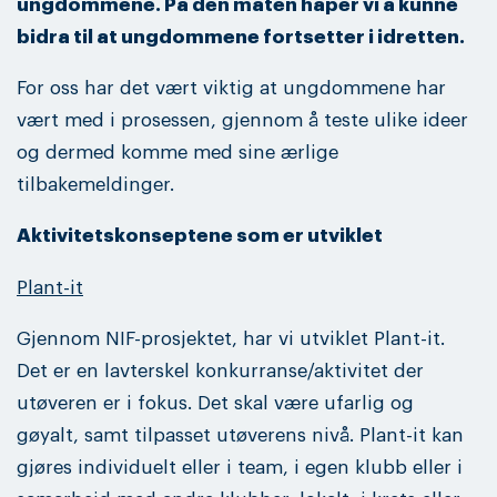
ungdommene. På den måten håper vi å kunne
bidra til at ungdommene fortsetter i idretten.
For oss har det vært viktig at ungdommene har
vært med i prosessen, gjennom å teste ulike ideer
og dermed komme med sine ærlige
tilbakemeldinger.
Aktivitetskonseptene som er utviklet
Plant-it
Gjennom NIF-prosjektet, har vi utviklet Plant-it.
Det er en lavterskel konkurranse/aktivitet der
utøveren er i fokus. Det skal være ufarlig og
gøyalt, samt tilpasset utøverens nivå. Plant-it kan
gjøres individuelt eller i team, i egen klubb eller i