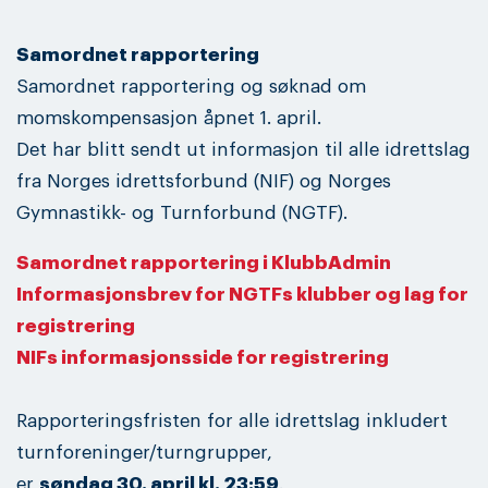
Samordnet rapportering
Samordnet rapportering og søknad om
momskompensasjon åpnet 1. april.
Det har blitt sendt ut informasjon til alle idrettslag
fra Norges idrettsforbund (NIF) og Norges
Gymnastikk- og Turnforbund (NGTF).
Samordnet rapportering i KlubbAdmin
Informasjonsbrev for NGTFs klubber og lag for
registrering
NIFs informasjonsside for registrering
Rapporteringsfristen for alle idrettslag inkludert
turnforeninger/turngrupper,
er
søndag 30. april kl. 23:59
.