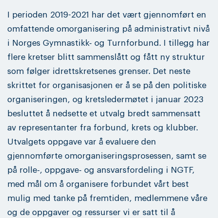
I perioden 2019-2021 har det vært gjennomført en
omfattende omorganisering på administrativt nivå
i Norges Gymnastikk- og Turnforbund. I tillegg har
flere kretser blitt sammenslått og fått ny struktur
som følger idrettskretsenes grenser. Det neste
skrittet for organisasjonen er å se på den politiske
organiseringen, og kretsledermøtet i januar 2023
besluttet å nedsette et utvalg bredt sammensatt
av representanter fra forbund, krets og klubber.
Utvalgets oppgave var å evaluere den
gjennomførte omorganiseringsprosessen, samt se
på rolle-, oppgave- og ansvarsfordeling i NGTF,
med mål om å organisere forbundet vårt best
mulig med tanke på fremtiden, medlemmene våre
og de oppgaver og ressurser vi er satt til å