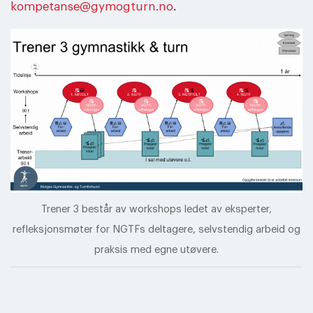
kompetanse@gymogturn.no
.
Trener 3 består av workshops ledet av eksperter,
refleksjonsmøter for NGTFs deltagere, selvstendig arbeid og
praksis med egne utøvere.