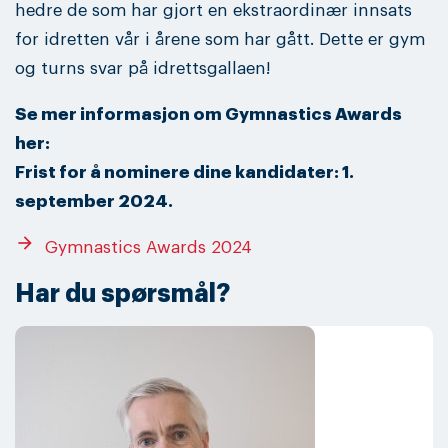
hedre de som har gjort en ekstraordinær innsats
for idretten vår i årene som har gått. Dette er gym
og turns svar på idrettsgallaen!
Se mer informasjon om Gymnastics Awards
her:
Frist for å nominere dine kandidater: 1.
september 2024.
arrow_forward
Gymnastics Awards 2024
Har du spørsmål?