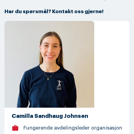
Har du spørsmål? Kontakt oss gjerne!
Camilla Sandhaug Johnsen
work
Fungerende avdelingsleder organisasjon