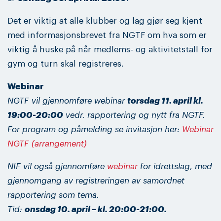
Det er viktig at alle klubber og lag gjør seg kjent
med informasjonsbrevet fra NGTF om hva som er
viktig å huske på når medlems- og aktivitetstall for
gym og turn skal registreres.
Webinar
NGTF vil gjennomføre webinar
torsdag 11. april kl.
19:00-20:00
vedr. rapportering og nytt fra NGTF.
For program og påmelding se invitasjon her:
Webinar
NGTF (arrangement)
NIF vil også gjennomføre
webinar
for idrettslag, med
gjennomgang av registreringen av samordnet
rapportering som tema.
Tid:
onsdag 10. april – kl. 20:00-21:00.