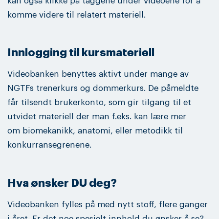
kan også klikke på taggene under videoene for å
komme videre til relatert materiell.
Innlogging til kursmateriell
Videobanken benyttes aktivt under mange av
NGTFs trenerkurs og dommerkurs. De påmeldte
får tilsendt brukerkonto, som gir tilgang til et
utvidet materiell der man f.eks. kan lære mer
om biomekanikk, anatomi, eller metodikk til
konkurransegrenene.
Hva ønsker DU deg?
Videobanken fylles på med nytt stoff, flere ganger
i året. Er det noe spesielt innhold du ønsker å se?