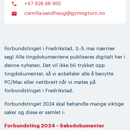
phone
+47 928 68 955
email
camilla.sandhaug@gymogturn.no
Forbundstinget i Fredrikstad, 3.-5. mai nærmer
seg! Alle tingdokumentene publiseres digitalt her i
denne nyheten. Det vil ikke bli trykket opp
tingdokumenter, så vi anbefaler alle å benytte
PC/Mac eller nettbrett når vi møtes på
forbundstinget i Fredrikstad.
Forbundstinget 2024 skal behandle mange viktige
saker og disse er samlet i:
Forbundsting 2024 – Saksdokumenter