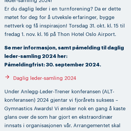
leder-samling 2024!
Er du daglig leder i en turnforening? Da er dette
møtet for deg for å utveksle erfaringer, bygge
nettverk og få inspirasjon! Torsdag 31. okt. kl. 15 til
fredag 1. nov. kl. 16 på Thon Hotel Oslo Airport.
Se mer informasjon, samt påmelding til daglig
leder-samling 2024 her:
Påmeldingfrist: 30. september 2024.
arrow_forward
Daglig leder-samling 2024
Under Anlegg-Leder-Trener konferansen (ALT-
konferansen) 2024 gjentar vi fjorårets suksess –
Gymnastics Awards! Vi ønsker nok en gang å kaste
glans over de som har gjort en ekstraordinær
innsats i organisasjonen vår. Arrangementet skal