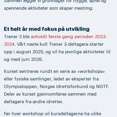
Sammen legger vi grunnlaget for trygge, åpne og
spennende aktiviteter som skaper mestring.
Et helt år med fokus på utvikling
Trener 3 ble
avholdt første gang perioden 2023-
2024
. Vårt neste kull Trener 3-deltagere starter
opp i august 2025, og vil ha jevnlige aktiviteter til
og med juni 2026.
Kurset sentreres rundt en serie av «workshops»
eller fysiske samlinger, ledet av eksperter fra
Olympiatoppen, Norges Idrettsforbund og NGTF.
Deler av kurset gjennomføres sammen med
deltagere fra andre idretter.
Før hver workshop vil kursdeltagerne ha ulike