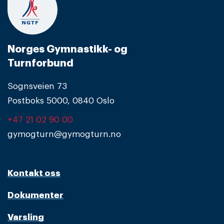
Norges Gymnastikk- og
Turnforbund
Sognsveien 73
Postboks 5000, 0840 Oslo
+47 21 02 90 00
gymogturn@gymogturn.no
Kontakt oss
Dokumenter
Varsling