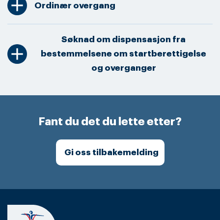
add
Ordinær overgang
Søknad om dispensasjon fra
add
bestemmelsene om startberettigelse
og overganger
Fant du det du lette etter?
Gi oss tilbakemelding