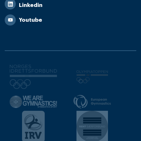
Linkedin
Youtube