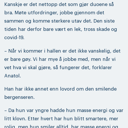
Kanskje er det nettopp det som gjør duoene så
bra. Møte utfordringer, jobbe gjennom det
sammen og komme sterkere utav det. Den siste
tiden har derfor bare vært en lek, tross skade og
covid-19.
– Når vi kommer i hallen er det ikke vanskelig, det
er bare gøy. Vi har mye å jobbe med, men når vi
vet hva vi skal gjøre, så fungerer det, forklarer
Anatol.
Han har ikke annet enn lovord om den smilende
bergenseren.
– Da hun var yngre hadde hun masse energi og var
litt klovn. Etter hvert har hun blitt smartere, mer
rolig, men hun smiler alltid, har masse energi og