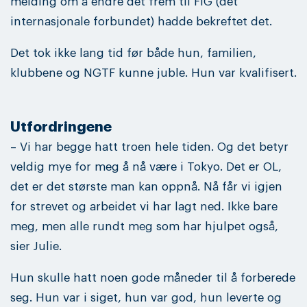
melding om å endre det frem til FIG (det
internasjonale forbundet) hadde bekreftet det.
Det tok ikke lang tid før både hun, familien,
klubbene og NGTF kunne juble. Hun var kvalifisert.
Utfordringene
– Vi har begge hatt troen hele tiden. Og det betyr
veldig mye for meg å nå være i Tokyo. Det er OL,
det er det største man kan oppnå. Nå får vi igjen
for strevet og arbeidet vi har lagt ned. Ikke bare
meg, men alle rundt meg som har hjulpet også,
sier Julie.
Hun skulle hatt noen gode måneder til å forberede
seg. Hun var i siget, hun var god, hun leverte og