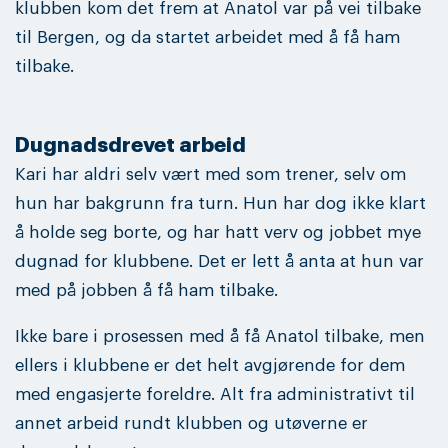
klubben kom det frem at Anatol var på vei tilbake
til Bergen, og da startet arbeidet med å få ham
tilbake.
Dugnadsdrevet arbeid
Kari har aldri selv vært med som trener, selv om
hun har bakgrunn fra turn. Hun har dog ikke klart
å holde seg borte, og har hatt verv og jobbet mye
dugnad for klubbene. Det er lett å anta at hun var
med på jobben å få ham tilbake.
Ikke bare i prosessen med å få Anatol tilbake, men
ellers i klubbene er det helt avgjørende for dem
med engasjerte foreldre. Alt fra administrativt til
annet arbeid rundt klubben og utøverne er