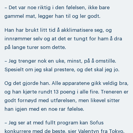
– Det var noe riktig i den følelsen, ikke bare
gammel mat, legger han til og ler godt.
Han har brukt litt tid å akklimatisere seg, og
innrømmer selv og at det er tungt for ham å dra
på lange turer som dette.
– Jeg trenger nok en uke, minst, på å omstille.
Spesielt om jeg skal prestere, og det skal jeg jo.
Og det gjorde han. Alle apparatene gikk veldig bra,
og han kjørte rundt 13 poeng i alle fire. Treneren er
godt fornøyd med utførelsen, men likevel sitter
han igjen med en noe rar følelse.
– Jeg ser at med fullt program kan Sofus
konkurrere med de beste, sier Valentyn fra Tokyo.