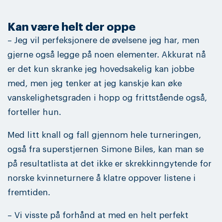
Kan være helt der oppe
– Jeg vil perfeksjonere de øvelsene jeg har, men
gjerne også legge på noen elementer. Akkurat nå
er det kun skranke jeg hovedsakelig kan jobbe
med, men jeg tenker at jeg kanskje kan øke
vanskelighetsgraden i hopp og frittstående også,
forteller hun.
Med litt knall og fall gjennom hele turneringen,
også fra superstjernen Simone Biles, kan man se
på resultatlista at det ikke er skrekkinngytende for
norske kvinneturnere å klatre oppover listene i
fremtiden.
– Vi visste på forhånd at med en helt perfekt