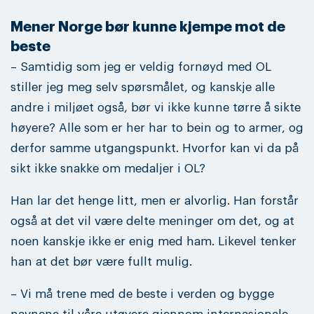
Mener Norge bør kunne kjempe mot de
beste
– Samtidig som jeg er veldig fornøyd med OL
stiller jeg meg selv spørsmålet, og kanskje alle
andre i miljøet også, bør vi ikke kunne tørre å sikte
høyere? Alle som er her har to bein og to armer, og
derfor samme utgangspunkt. Hvorfor kan vi da på
sikt ikke snakke om medaljer i OL?
Han lar det henge litt, men er alvorlig. Han forstår
også at det vil være delte meninger om det, og at
noen kanskje ikke er enig med ham. Likevel tenker
han at det bør være fullt mulig.
– Vi må trene med de beste i verden og bygge