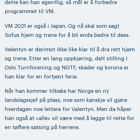
dette kan han egentlig, så mål er å forbedre
programmet til VM.
VM 2021 er også i Japan. Og nå skal som sagt
Sofus hjem og trene for å bli enda bedre til dess.
Valentyn er derimot ikke like klar til å dra rett hjem
og trene. Etter en lang oppkjøring, delt stilling i
Oslo Turnforening og NGTF, skader og korona er
han klar for en fortjent ferie.
Når han kommer tilbake har Norge en ny
landslagssjef på plass, noe som kanskje vil gjøre
hverdagen noe lettere for Valentyn. Men da håper
han også at «alle» vil være med å legge til rette for
en tøffere satsing på herrene.