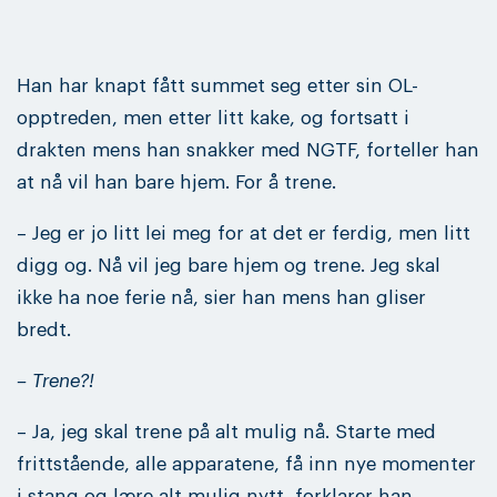
Han har knapt fått summet seg etter sin OL-
opptreden, men etter litt kake, og fortsatt i
drakten mens han snakker med NGTF, forteller han
at nå vil han bare hjem. For å trene.
– Jeg er jo litt lei meg for at det er ferdig, men litt
digg og. Nå vil jeg bare hjem og trene. Jeg skal
ikke ha noe ferie nå, sier han mens han gliser
bredt.
– Trene?!
– Ja, jeg skal trene på alt mulig nå. Starte med
frittstående, alle apparatene, få inn nye momenter
i stang og lære alt mulig nytt, forklarer han.