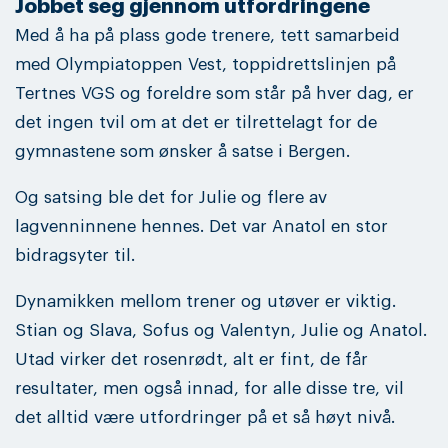
Jobbet seg gjennom utfordringene
Med å ha på plass gode trenere, tett samarbeid
med Olympiatoppen Vest, toppidrettslinjen på
Tertnes VGS og foreldre som står på hver dag, er
det ingen tvil om at det er tilrettelagt for de
gymnastene som ønsker å satse i Bergen.
Og satsing ble det for Julie og flere av
lagvenninnene hennes. Det var Anatol en stor
bidragsyter til.
Dynamikken mellom trener og utøver er viktig.
Stian og Slava, Sofus og Valentyn, Julie og Anatol.
Utad virker det rosenrødt, alt er fint, de får
resultater, men også innad, for alle disse tre, vil
det alltid være utfordringer på et så høyt nivå.