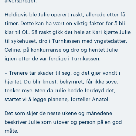
alvorspreget.
Heldigvis ble Julie operert raskt, allerede etter få
timer. Dette kan ha vært en viktig faktor for å bli
klar til OL. Så raskt gikk det hele at Kari kjørte Julie
til sykehuset, dro i Turnkassen med yngstedatter,
Celine, på konkurranse og dro og hentet Julie
igjen etter de var ferdige i Turnkassen.
– Trenere tar skader til seg, og det gjør vondt i
hjertet. Du blir knust, bekymret, får ikke sove,
tenker mye. Men da Julie hadde fordøyd det,
startet vi å legge planene, forteller Anatol.
Det som skjer de neste ukene og månedene
beskriver Julie som utøver og person på en god
måte.