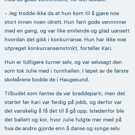
– Jeg trodde ikke da at hun kom til å gjøre noe
stort innen noen idrett. Hun fant gode venninner
med en gang, og var like smilende og glad uansett
hvordan det gikk i konkurranse. Hun har ikke noe
utpreget konkurranseinstinkt, forteller Kari.
Hun er tidligere turner selv, og var selvsagt den
som tok Julie med i turnhallen. I løpet av de første
skoleårene bodde de i Haugesund.
Tilbudet som fantes da var breddeparti, men det
startet før Kari var ferdig på jobb, og derfor var
det vanskelig å få det til å gå opp. Istedenfor ble
det ballett og kor, hvor Julie fulgte mer med på
hva de andre gjorde enn å danse og synge selv.