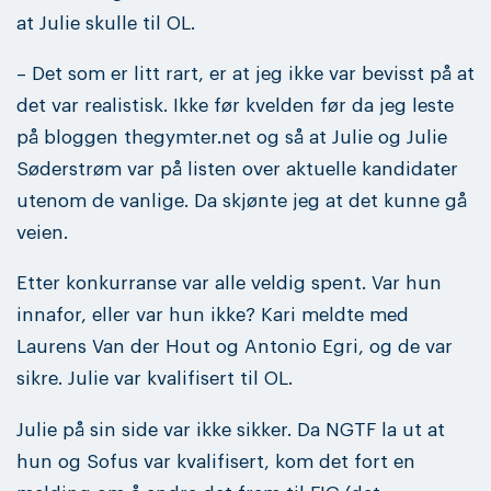
at Julie skulle til OL.
– Det som er litt rart, er at jeg ikke var bevisst på at
det var realistisk. Ikke før kvelden før da jeg leste
på bloggen thegymter.net og så at Julie og Julie
Søderstrøm var på listen over aktuelle kandidater
utenom de vanlige. Da skjønte jeg at det kunne gå
veien.
Etter konkurranse var alle veldig spent. Var hun
innafor, eller var hun ikke? Kari meldte med
Laurens Van der Hout og Antonio Egri, og de var
sikre. Julie var kvalifisert til OL.
Julie på sin side var ikke sikker. Da NGTF la ut at
hun og Sofus var kvalifisert, kom det fort en