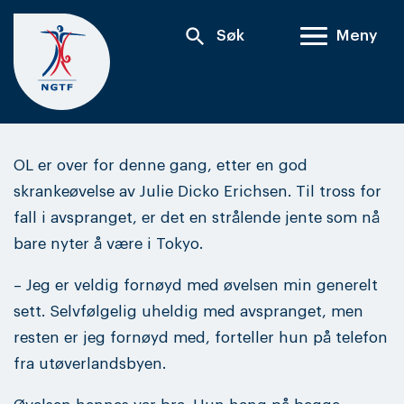
Skip
search
Søk
Meny
to
content
OL er over for denne gang, etter en god
skrankeøvelse av Julie Dicko Erichsen. Til tross for
fall i avspranget, er det en strålende jente som nå
bare nyter å være i Tokyo.
– Jeg er veldig fornøyd med øvelsen min generelt
sett. Selvfølgelig uheldig med avspranget, men
resten er jeg fornøyd med, forteller hun på telefon
fra utøverlandsbyen.