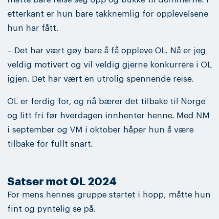
etterkant er hun bare takknemlig for opplevelsene
hun har fått.
– Det har vært gøy bare å få oppleve OL. Nå er jeg
veldig motivert og vil veldig gjerne konkurrere i OL
igjen. Det har vært en utrolig spennende reise.
OL er ferdig for, og nå bærer det tilbake til Norge
og litt fri før hverdagen innhenter henne. Med NM
i september og VM i oktober håper hun å være
tilbake for fullt snart.
Satser mot OL 2024
For mens hennes gruppe startet i hopp, måtte hun
fint og pyntelig se på.