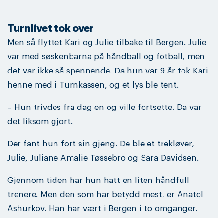
Turnlivet tok over
Men så flyttet Kari og Julie tilbake til Bergen. Julie
var med søskenbarna på håndball og fotball, men
det var ikke så spennende. Da hun var 9 år tok Kari
henne med i Turnkassen, og et lys ble tent.
– Hun trivdes fra dag en og ville fortsette. Da var
det liksom gjort.
Der fant hun fort sin gjeng. De ble et trekløver,
Julie, Juliane Amalie Tøssebro og Sara Davidsen.
Gjennom tiden har hun hatt en liten håndfull
trenere. Men den som har betydd mest, er Anatol
Ashurkov. Han har vært i Bergen i to omganger.