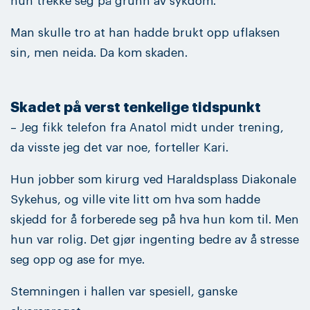
hun trekke seg på grunn av sykdom.
Man skulle tro at han hadde brukt opp uflaksen
sin, men neida. Da kom skaden.
Skadet på verst tenkelige tidspunkt
– Jeg fikk telefon fra Anatol midt under trening,
da visste jeg det var noe, forteller Kari.
Hun jobber som kirurg ved Haraldsplass Diakonale
Sykehus, og ville vite litt om hva som hadde
skjedd for å forberede seg på hva hun kom til. Men
hun var rolig. Det gjør ingenting bedre av å stresse
seg opp og ase for mye.
Stemningen i hallen var spesiell, ganske