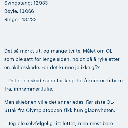
Svingstang: 12.933
Bøyle: 13.066
Ringer: 13.233
Det så mørkt ut, og mange tvilte. Målet om OL,
som ble satt for lenge siden, holdt på å ryke etter
en akillesskade. For det kunne jo ikke gå?
– Det er en skade som tar lang tid å komme tilbake
fra, innrømmer Julie.
Men skjebnen ville det annerledes. Før siste OL-
uttak fra Olympiatoppen fikk hun gladnyheten.
– Jeg ble selvfølgelig litt lettet, men mest bare