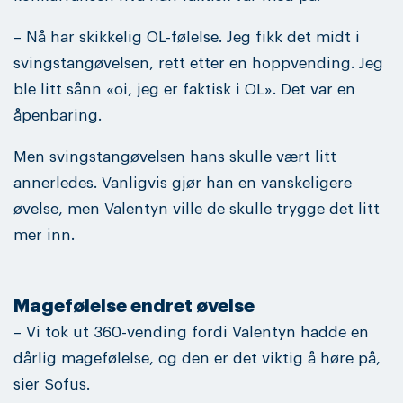
– Nå har skikkelig OL-følelse. Jeg fikk det midt i
svingstangøvelsen, rett etter en hoppvending. Jeg
ble litt sånn «oi, jeg er faktisk i OL». Det var en
åpenbaring.
Men svingstangøvelsen hans skulle vært litt
annerledes. Vanligvis gjør han en vanskeligere
øvelse, men Valentyn ville de skulle trygge det litt
mer inn.
Magefølelse endret øvelse
– Vi tok ut 360-vending fordi Valentyn hadde en
dårlig magefølelse, og den er det viktig å høre på,
sier Sofus.