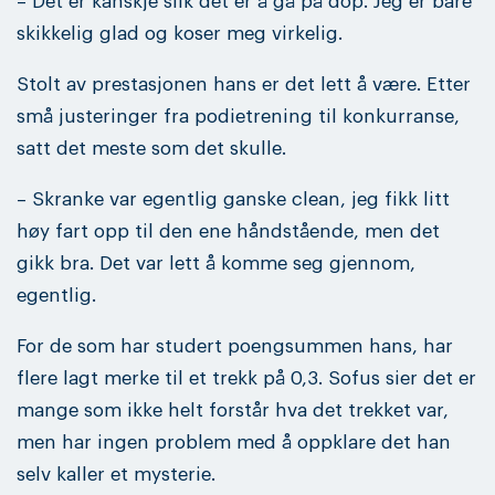
– Det er kanskje slik det er å gå på dop. Jeg er bare
skikkelig glad og koser meg virkelig.
Stolt av prestasjonen hans er det lett å være. Etter
små justeringer fra podietrening til konkurranse,
satt det meste som det skulle.
– Skranke var egentlig ganske clean, jeg fikk litt
høy fart opp til den ene håndstående, men det
gikk bra. Det var lett å komme seg gjennom,
egentlig.
For de som har studert poengsummen hans, har
flere lagt merke til et trekk på 0,3. Sofus sier det er
mange som ikke helt forstår hva det trekket var,
men har ingen problem med å oppklare det han
selv kaller et mysterie.