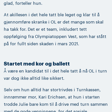
glad, forteller hun.
At akillesen i det hele tatt ble leget og klar til å
gjennomføre skranke i OL er det mange som skal
ha takk for. Det er et team, inkludert tett
oppfølging fra Olympiatoppen Vest, som har stått
på for fullt siden skaden i mars 2021.
Startet med kor og ballett
Å være en kandidat til i det hele tatt å nå OL i turn
var dog ikke alltid like sikkert.
Selv om hun alltid har stortrivdes i Turnkassen,
innrømmer mor, Kari Erichsen, at hun i starten
trodde Julie bare kom til å drive med turn sammen
med de gode venninnene, for det sosiale.