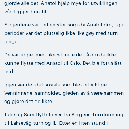
gjorde alle det. Anatol hjalp mye for utviklingen
vår, legger hun til.
For jentene var det en stor sorg da Anatol dro, og i
perioder var det plutselig ikke like gøy med turn
lenger.
De var unge, men likevel lurte de på om de ikke
kunne flytte med Anatol til Oslo. Det ble fort slått
ned.
Igjen var det det sosiale som ble det viktige.
Venninnene, samholdet, gleden av å være sammen
og gjøre det de likte.
Julie og Sara flyttet over fra Bergens Turnforening
til Laksevåg turn og IL. Etter en liten stund i