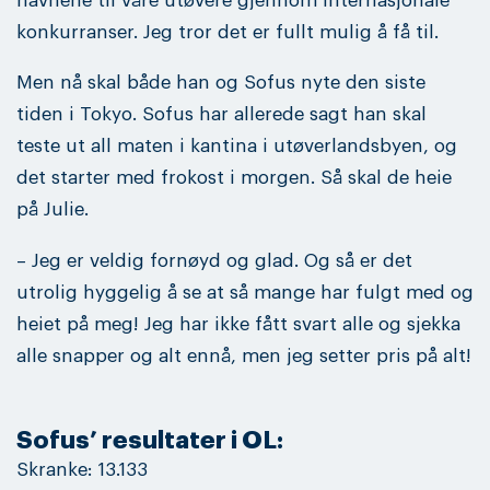
navnene til våre utøvere gjennom internasjonale
konkurranser. Jeg tror det er fullt mulig å få til.
Men nå skal både han og Sofus nyte den siste
tiden i Tokyo. Sofus har allerede sagt han skal
teste ut all maten i kantina i utøverlandsbyen, og
det starter med frokost i morgen. Så skal de heie
på Julie.
– Jeg er veldig fornøyd og glad. Og så er det
utrolig hyggelig å se at så mange har fulgt med og
heiet på meg! Jeg har ikke fått svart alle og sjekka
alle snapper og alt ennå, men jeg setter pris på alt!
Sofus’ resultater i OL:
Skranke: 13.133