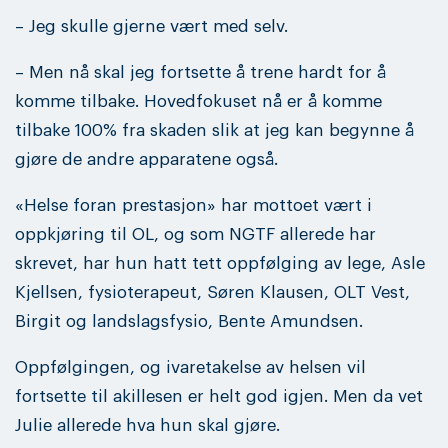
– Jeg skulle gjerne vært med selv.
– Men nå skal jeg fortsette å trene hardt for å
komme tilbake. Hovedfokuset nå er å komme
tilbake 100% fra skaden slik at jeg kan begynne å
gjøre de andre apparatene også.
«Helse foran prestasjon» har mottoet vært i
oppkjøring til OL, og som NGTF allerede har
skrevet, har hun hatt tett oppfølging av lege, Asle
Kjellsen, fysioterapeut, Søren Klausen, OLT Vest,
Birgit og landslagsfysio, Bente Amundsen.
Oppfølgingen, og ivaretakelse av helsen vil
fortsette til akillesen er helt god igjen. Men da vet
Julie allerede hva hun skal gjøre.