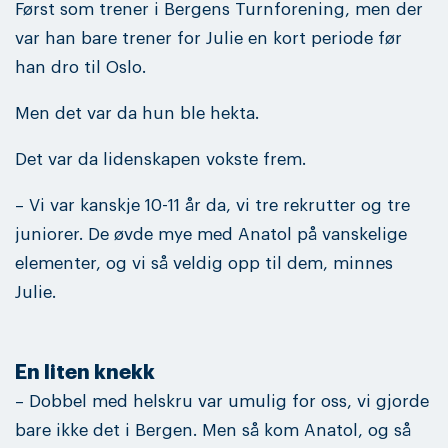
Først som trener i Bergens Turnforening, men der
var han bare trener for Julie en kort periode før
han dro til Oslo.
Men det var da hun ble hekta.
Det var da lidenskapen vokste frem.
– Vi var kanskje 10-11 år da, vi tre rekrutter og tre
juniorer. De øvde mye med Anatol på vanskelige
elementer, og vi så veldig opp til dem, minnes
Julie.
En liten knekk
– Dobbel med helskru var umulig for oss, vi gjorde
bare ikke det i Bergen. Men så kom Anatol, og så