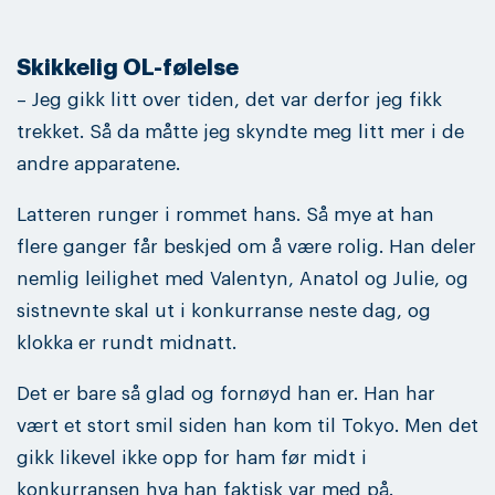
Skikkelig OL-følelse
– Jeg gikk litt over tiden, det var derfor jeg fikk
trekket. Så da måtte jeg skyndte meg litt mer i de
andre apparatene.
Latteren runger i rommet hans. Så mye at han
flere ganger får beskjed om å være rolig. Han deler
nemlig leilighet med Valentyn, Anatol og Julie, og
sistnevnte skal ut i konkurranse neste dag, og
klokka er rundt midnatt.
Det er bare så glad og fornøyd han er. Han har
vært et stort smil siden han kom til Tokyo. Men det
gikk likevel ikke opp for ham før midt i
konkurransen hva han faktisk var med på.