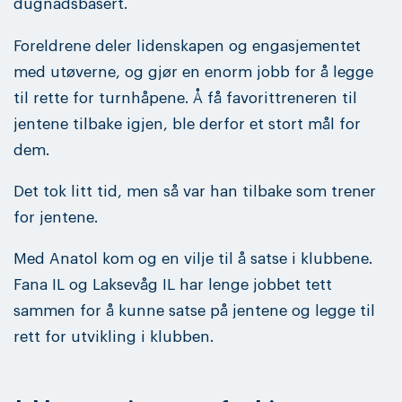
dugnadsbasert.
Foreldrene deler lidenskapen og engasjementet
med utøverne, og gjør en enorm jobb for å legge
til rette for turnhåpene. Å få favorittreneren til
jentene tilbake igjen, ble derfor et stort mål for
dem.
Det tok litt tid, men så var han tilbake som trener
for jentene.
Med Anatol kom og en vilje til å satse i klubbene.
Fana IL og Laksevåg IL har lenge jobbet tett
sammen for å kunne satse på jentene og legge til
rett for utvikling i klubben.