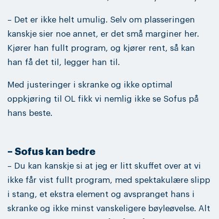
– Det er ikke helt umulig. Selv om plasseringen
kanskje sier noe annet, er det små marginer her.
Kjører han fullt program, og kjører rent, så kan
han få det til, legger han til.
Med justeringer i skranke og ikke optimal
oppkjøring til OL fikk vi nemlig ikke se Sofus på
hans beste.
– Sofus kan bedre
– Du kan kanskje si at jeg er litt skuffet over at vi
ikke får vist fullt program, med spektakulære slipp
i stang, et ekstra element og avspranget hans i
skranke og ikke minst vanskeligere bøyleøvelse. Alt