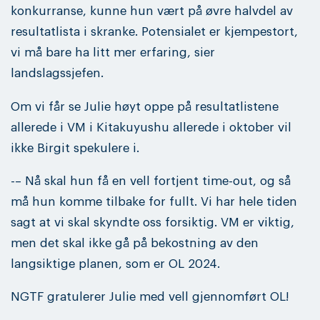
konkurranse, kunne hun vært på øvre halvdel av
resultatlista i skranke. Potensialet er kjempestort,
vi må bare ha litt mer erfaring, sier
landslagssjefen.
Om vi får se Julie høyt oppe på resultatlistene
allerede i VM i Kitakuyushu allerede i oktober vil
ikke Birgit spekulere i.
-– Nå skal hun få en vell fortjent time-out, og så
må hun komme tilbake for fullt. Vi har hele tiden
sagt at vi skal skyndte oss forsiktig. VM er viktig,
men det skal ikke gå på bekostning av den
langsiktige planen, som er OL 2024.
NGTF gratulerer Julie med vell gjennomført OL!