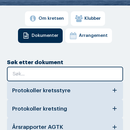
Om kretsen
Klubber
Dokumenter
Arrangement
Søk etter dokument
add
Protokoller kretsstyre
add
Protokoller kretsting
add
Årsrapporter AGTK