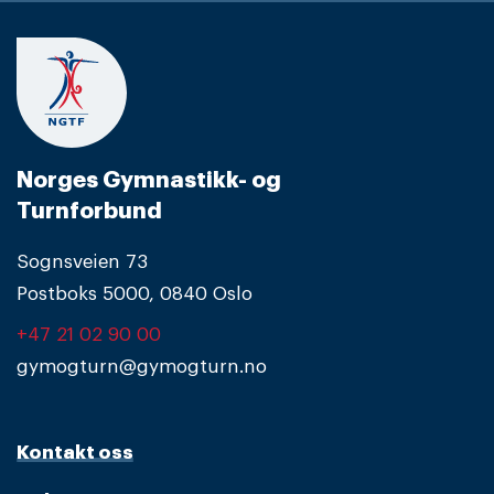
Norges Gymnastikk- og
Turnforbund
Sognsveien 73
Postboks 5000, 0840 Oslo
+47 21 02 90 00
gymogturn@gymogturn.no
Kontakt oss