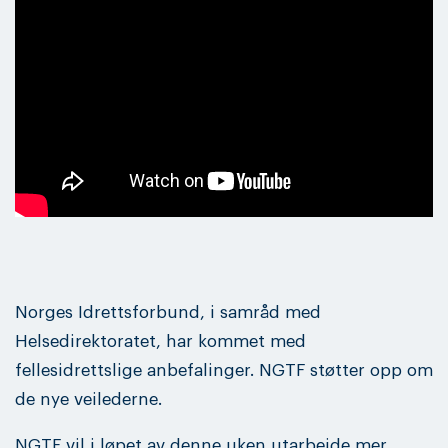
Norges Idrettsforbund, i samråd med
Helsedirektoratet, har kommet med
fellesidrettslige anbefalinger. NGTF støtter opp om
de nye veilederne.
NGTF vil i løpet av denne uken utarbeide mer