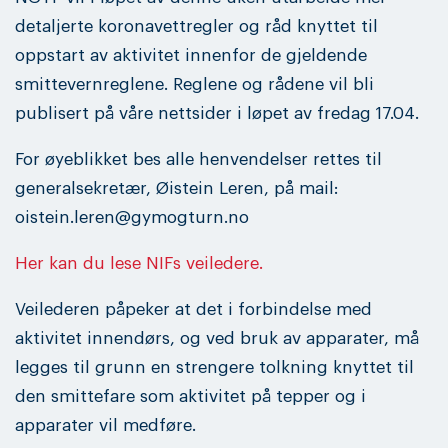
detaljerte koronavettregler og råd knyttet til
oppstart av aktivitet innenfor de gjeldende
smittevernreglene. Reglene og rådene vil bli
publisert på våre nettsider i løpet av fredag 17.04.
For øyeblikket bes alle henvendelser rettes til
generalsekretær, Øistein Leren, på mail:
oistein.leren@gymogturn.no
Her kan du lese NIFs veiledere.
Veilederen påpeker at det i forbindelse med
aktivitet innendørs, og ved bruk av apparater, må
legges til grunn en strengere tolkning knyttet til
den smittefare som aktivitet på tepper og i
apparater vil medføre.