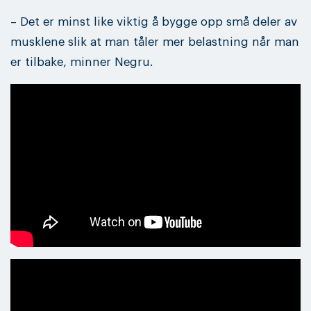
– Det er minst like viktig å bygge opp små deler av
musklene slik at man tåler mer belastning når man
er tilbake, minner Negru.