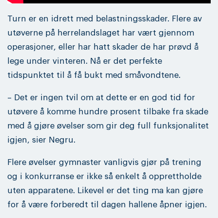
Turn er en idrett med belastningsskader. Flere av
utøverne på herrelandslaget har vært gjennom
operasjoner, eller har hatt skader de har prøvd å
lege under vinteren. Nå er det perfekte
tidspunktet til å få bukt med småvondtene.
– Det er ingen tvil om at dette er en god tid for
utøvere å komme hundre prosent tilbake fra skade
med å gjøre øvelser som gir deg full funksjonalitet
igjen, sier Negru.
Flere øvelser gymnaster vanligvis gjør på trening
og i konkurranse er ikke så enkelt å opprettholde
uten apparatene. Likevel er det ting ma kan gjøre
for å være forberedt til dagen hallene åpner igjen.