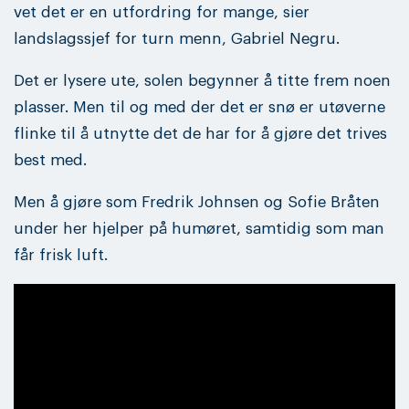
vet det er en utfordring for mange, sier
landslagssjef for turn menn, Gabriel Negru.
Det er lysere ute, solen begynner å titte frem noen
plasser. Men til og med der det er snø er utøverne
flinke til å utnytte det de har for å gjøre det trives
best med.
Men å gjøre som Fredrik Johnsen og Sofie Bråten
under her hjelper på humøret, samtidig som man
får frisk luft.