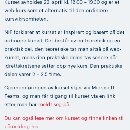
Kurset avholdes 22. april kl. 18.00 – 19.30 og er et
web-kurs som et alternativ til den ordinære
kursvikrsomheten.
NIF forklarer at kurset er inspirert og basert på det
ordinære kurset. Det består av en teoretisk og en
praktisk del, den teoretiske tar man altså på web-
kurset, mens den praktiske delen tas senere når
idrettskretsene setter opp nye kurs. Den praktiske
delen varer 2 – 2.5 time.
Gjennomføringen av kurset skjer via Microsoft
Teams, og man får tilgang til kurset via en link
etter man har
meldt seg på.
Du kan også lese mer om kurset og finne linken til
påmelding her.