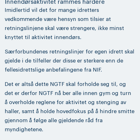
Innendørsaktivitet rammes hardere
Imidlertid vil det for mange idretters
vedkommende være hensyn som tilsier at
retningslinjene skal være strengere, ikke minst
knyttet til aktivitet innendørs.
Særforbundenes retningslinjer for egen idrett skal
gjelde i de tilfeller der disse er sterkere enn de
fellesidrettslige anbefalingene fra NIF.
Det er altså dette NGTF skal forholde seg til, og
det er derfor NGTF nå ber alle innen gym og turn
å overholde reglene for aktivitet og stenging av
haller, samt å holde hovedfokus på å hindre smitte
gjennom å følge alle gjeldende råd fra
myndighetene.