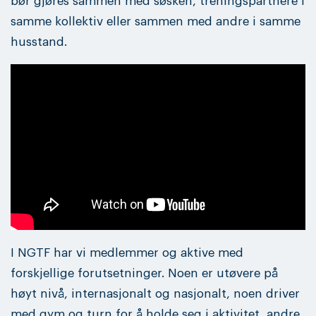
bør gjøres sammen med søsken, treningspartnere i
samme kollektiv eller sammen med andre i samme
husstand.
I NGTF har vi medlemmer og aktive med
forskjellige forutsetninger. Noen er utøvere på
høyt nivå, internasjonalt og nasjonalt, noen driver
med gym og turn for å holde seg i aktivitet, andre