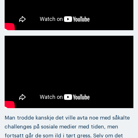
Man trodde kanskje det ville avta noe med såkalte
challenges på sosiale medier med tiden, men
fortsatt går de som ild i tørt gress. Selv om det