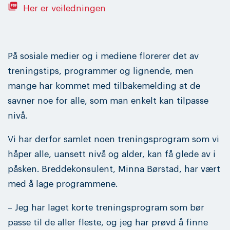
picture_as_pdf
Her er veiledningen
På sosiale medier og i mediene florerer det av
treningstips, programmer og lignende, men
mange har kommet med tilbakemelding at de
savner noe for alle, som man enkelt kan tilpasse
nivå.
Vi har derfor samlet noen treningsprogram som vi
håper alle, uansett nivå og alder, kan få glede av i
påsken. Breddekonsulent, Minna Børstad, har vært
med å lage programmene.
– Jeg har laget korte treningsprogram som bør
passe til de aller fleste, og jeg har prøvd å finne