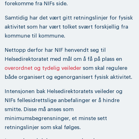
forekomme fra NIFs side.
Samtidig har det vært gitt retningslinjer for fysisk
aktivitet som har vært tolket svært forskjellig fra
kommune til kommune.
Nettopp derfor har NIF henvendt seg til
Helsedirektoratet med mål om å få på plass en
overordnet og tydelig veileder
som skal regulere
både organisert og egenorganisert fysisk aktivitet.
Intensjonen bak Helsedirektoratets veileder og
NIFs fellesidrettslige anbefalinger er å hindre
smitte. Disse må anses som
minimumsbegrensninger, et minste sett
retningslinjer som skal følges.