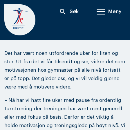
Skip
search
Søk
Meny
to
content
Det har vært noen utfordrende uker for liten og
stor. Ut fra det vi får tilsendt og ser, virker det som
motivasjonen hos gymnaster på alle nivå fortsatt
er på topp. Det gleder oss, og vi vil veldig gjerne
være med å motivere videre.
– Nå har vi hatt fire uker med pause fra ordentlig
turntrening der treningen har vært mest generell
eller med fokus på basis. Derfor er det viktig å
holde motivasjon og treningsglede på høyt nivå. Vi