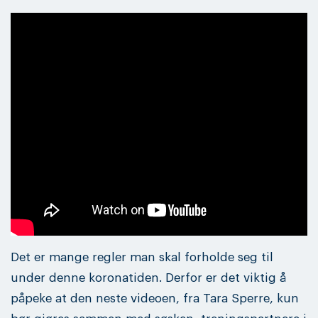
Det er mange regler man skal forholde seg til
under denne koronatiden. Derfor er det viktig å
påpeke at den neste videoen, fra Tara Sperre, kun