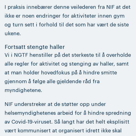
I praksis innebærer denne veilederen fra NIF at det
ikke er noen endringer for aktiviteter innen gym
og turn sett i forhold til det som har vært de siste
ukene.
Fortsatt stengte haller
Vi i NGTF henstiller på det sterkeste til å overholde
alle regler for aktivitet og stenging av haller, samt
at man holder hovedfokus på å hindre smitte
gjennom å følge alle gjeldende råd fra
myndighetene.
NIF understreker at de støtter opp under
helsemyndighetenes arbeid for å hindre spredning
av Covid-19-viruset. Så langt har det helt eksplisitt
vært kommunisert at organisert idrett ikke skal