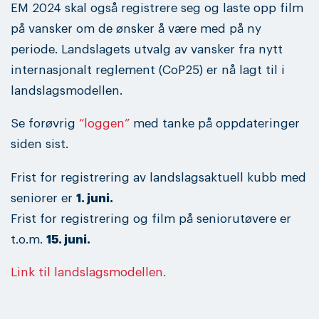
EM 2024 skal også registrere seg og laste opp film
på vansker om de ønsker å være med på ny
periode. Landslagets utvalg av vansker fra nytt
internasjonalt reglement (CoP25) er nå lagt til i
landslagsmodellen.
Se forøvrig
“loggen”
med tanke på oppdateringer
siden sist.
Frist for registrering av landslagsaktuell kubb med
seniorer er
1. juni.
Frist for registrering og film på seniorutøvere er
t.o.m.
15. juni.
Link til landslagsmodellen.