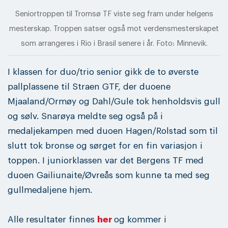
Seniortroppen til Tromsø TF viste seg fram under helgens
mesterskap. Troppen satser også mot verdensmesterskapet
som arrangeres i Rio i Brasil senere i år. Foto: Minnevik.
I klassen for duo/trio senior gikk de to øverste
pallplassene til Straen GTF, der duoene
Mjaaland/Ormøy og Dahl/Gule tok henholdsvis gull
og sølv. Snarøya meldte seg også på i
medaljekampen med duoen Hagen/Rolstad som til
slutt tok bronse og sørget for en fin variasjon i
toppen. I juniorklassen var det Bergens TF med
duoen Gailiunaite/Øvreås som kunne ta med seg
gullmedaljene hjem.
Alle resultater finnes
her
og kommer i