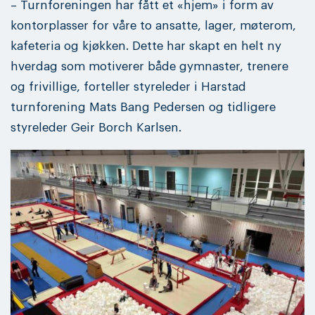
– Turnforeningen har fått et «hjem» i form av
kontorplasser for våre to ansatte, lager, møterom,
kafeteria og kjøkken. Dette har skapt en helt ny
hverdag som motiverer både gymnaster, trenere
og frivillige, forteller styreleder i Harstad
turnforening Mats Bang Pedersen og tidligere
styreleder Geir Borch Karlsen.