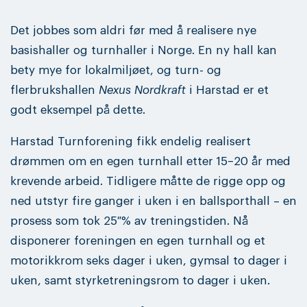
Det jobbes som aldri før med å realisere nye
basishaller og turnhaller i Norge. En ny hall kan
bety mye for lokalmiljøet, og turn- og
flerbrukshallen
Nexus Nordkraft
i Harstad er et
godt eksempel på dette.
Harstad Turnforening fikk endelig realisert
drømmen om en egen turnhall etter 15–20 år med
krevende arbeid. Tidligere måtte de rigge opp og
ned utstyr fire ganger i uken i en ballsporthall – en
prosess som tok 25 % av treningstiden. Nå
disponerer foreningen en egen turnhall og et
motorikkrom seks dager i uken, gymsal to dager i
uken, samt styrketreningsrom to dager i uken.