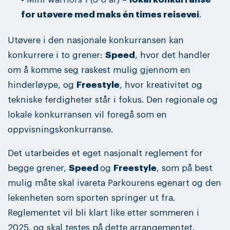
for utøvere med maks én times reisevei
.
Utøvere i den nasjonale konkurransen kan
konkurrere i to grener:
Speed
, hvor det handler
om å komme seg raskest mulig gjennom en
hinderløype, og
Freestyle
, hvor kreativitet og
tekniske ferdigheter står i fokus. Den regionale og
lokale konkurransen vil foregå som en
oppvisningskonkurranse.
Det utarbeides et eget nasjonalt reglement for
begge grener,
Speed
og
Freestyle
, som på best
mulig måte skal ivareta Parkourens egenart og den
lekenheten som sporten springer ut fra.
Reglementet vil bli klart like etter sommeren i
2025, og skal testes på dette arrangementet.