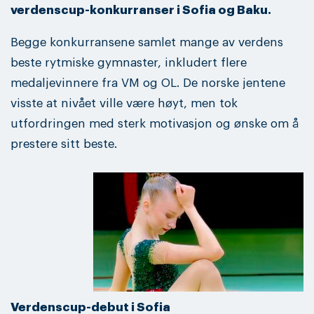
verdenscup-konkurranser i Sofia og Baku.
Begge konkurransene samlet mange av verdens
beste rytmiske gymnaster, inkludert flere
medaljevinnere fra VM og OL. De norske jentene
visste at nivået ville være høyt, men tok
utfordringen med sterk motivasjon og ønske om å
prestere sitt beste.
Verdenscup-debut i Sofia