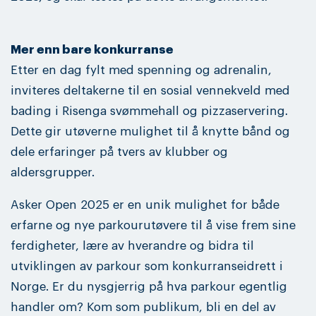
Mer enn bare konkurranse
Etter en dag fylt med spenning og adrenalin,
inviteres deltakerne til en sosial vennekveld med
bading i Risenga svømmehall og pizzaservering.
Dette gir utøverne mulighet til å knytte bånd og
dele erfaringer på tvers av klubber og
aldersgrupper.
Asker Open 2025 er en unik mulighet for både
erfarne og nye parkourutøvere til å vise frem sine
ferdigheter, lære av hverandre og bidra til
utviklingen av parkour som konkurranseidrett i
Norge. Er du nysgjerrig på hva parkour egentlig
handler om? Kom som publikum, bli en del av