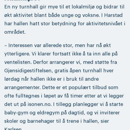
En ny turnhall gir mye til et lokalmiljø og bidrar til
økt aktivitet blant både unge og voksne. I Harstad
har hallen hatt stor betydning for aktivitetsnivået i
området.
– Interessen var allerede stor, men har nå økt
ytterligere. Vi klarer fortsatt ikke å ta inn alle på
ventelisten. Derfor arrangerer vi, med støtte fra
Gjensidigestiftelsen, gratis åpen turnhall hver
lørdag når hallen ikke er i bruk til andre
arrangementer. Dette er et populært tilbud som
ofte fulltegnes i løpet av få timer etter at vi legger
det ut på isonen.no. I tillegg planlegger vi å starte
baby-gym og eldregym på dagtid, og vi inviterer
skoler og barnehager til å trene i hallen, sier
Karlsen.