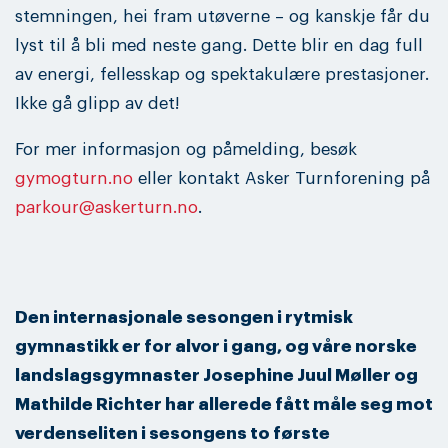
stemningen, hei fram utøverne – og kanskje får du
lyst til å bli med neste gang. Dette blir en dag full
av energi, fellesskap og spektakulære prestasjoner.
Ikke gå glipp av det!
For mer informasjon og påmelding, besøk
gymogturn.no
eller kontakt Asker Turnforening på
parkour@askerturn.no
.
Den internasjonale sesongen i rytmisk
gymnastikk er for alvor i gang, og våre norske
landslagsgymnaster Josephine Juul Møller og
Mathilde Richter har allerede fått måle seg mot
verdenseliten i sesongens to første