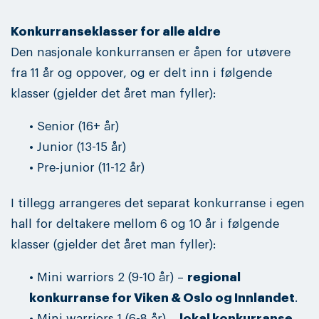
Konkurranseklasser for alle aldre
Den nasjonale konkurransen er åpen for utøvere
fra 11 år og oppover, og er delt inn i følgende
klasser (gjelder det året man fyller):
• Senior (16+ år)
• Junior (13-15 år)
• Pre-junior (11-12 år)
I tillegg arrangeres det separat konkurranse i egen
hall for deltakere mellom 6 og 10 år i følgende
klasser (gjelder det året man fyller):
• Mini warriors 2 (9-10 år) –
regional
konkurranse for Viken & Oslo og Innlandet
.
• Mini warriors 1 (6-8 år) –
lokal konkurranse