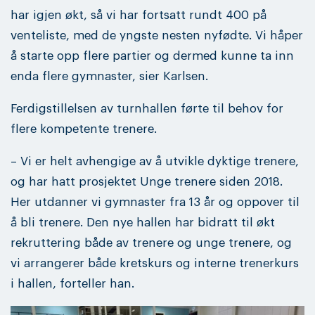
har igjen økt, så vi har fortsatt rundt 400 på
venteliste, med de yngste nesten nyfødte. Vi håper
å starte opp flere partier og dermed kunne ta inn
enda flere gymnaster, sier Karlsen.
Ferdigstillelsen av turnhallen førte til behov for
flere kompetente trenere.
– Vi er helt avhengige av å utvikle dyktige trenere,
og har hatt prosjektet Unge trenere siden 2018.
Her utdanner vi gymnaster fra 13 år og oppover til
å bli trenere. Den nye hallen har bidratt til økt
rekruttering både av trenere og unge trenere, og
vi arrangerer både kretskurs og interne trenerkurs
i hallen, forteller han.