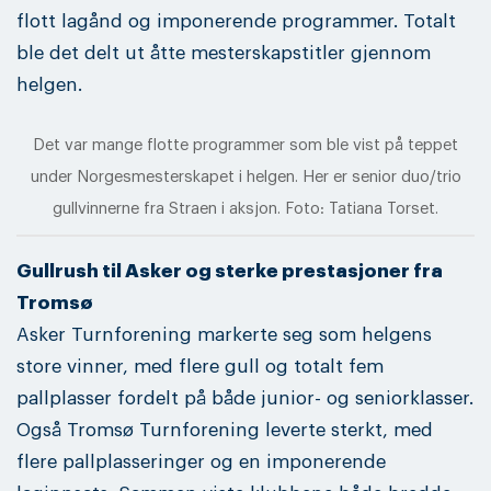
flott lagånd og imponerende programmer. Totalt
ble det delt ut åtte mesterskapstitler gjennom
helgen.
Det var mange flotte programmer som ble vist på teppet
under Norgesmesterskapet i helgen. Her er senior duo/trio
gullvinnerne fra Straen i aksjon. Foto: Tatiana Torset.
Gullrush til Asker og sterke prestasjoner fra
Tromsø
Asker Turnforening markerte seg som helgens
store vinner, med flere gull og totalt fem
pallplasser fordelt på både junior- og seniorklasser.
Også Tromsø Turnforening leverte sterkt, med
flere pallplasseringer og en imponerende