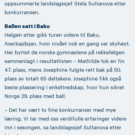
oppsummerte landslagssjef Stela Sultanova etter
konkurransen.
Ballen satt i Baku
Helgen etter gikk turen videre til Baku,
Aserbajdsjan, hvor nivået nok en gang var skyhøyt.
Her byttet de norske gymnastene på rekkefølgen
sammenlagt i resultatlisten – Mathilde tok en fin
47. plass, mens Josephine fulgte rett bak på 50.
plass av totalt 65 deltakere. Josephine fikk også
beste plassering i enkeltredskap, hvor hun sikret
Norge 29. plass med ball.
– Det har vært to fine konkurranser med mye
læring. Vi tar med oss verdifulle erfaringer videre
inn i sesongen, sa landslagssjef Sultanova etter