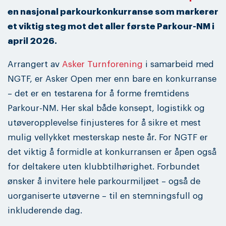
en nasjonal parkourkonkurranse som markerer
et viktig steg mot det aller første Parkour-NM i
april 2026.
Arrangert av
Asker Turnforening
i samarbeid med
NGTF, er Asker Open mer enn bare en konkurranse
– det er en testarena for å forme fremtidens
Parkour-NM. Her skal både konsept, logistikk og
utøveropplevelse finjusteres for å sikre et mest
mulig vellykket mesterskap neste år. For NGTF er
det viktig å formidle at konkurransen er åpen også
for deltakere uten klubbtilhørighet. Forbundet
ønsker å invitere hele parkourmiljøet – også de
uorganiserte utøverne – til en stemningsfull og
inkluderende dag.