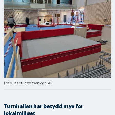
Foto: Ifact Idrettsanlegg AS
Turnhallen har betydd mye for
lokalmiljøet