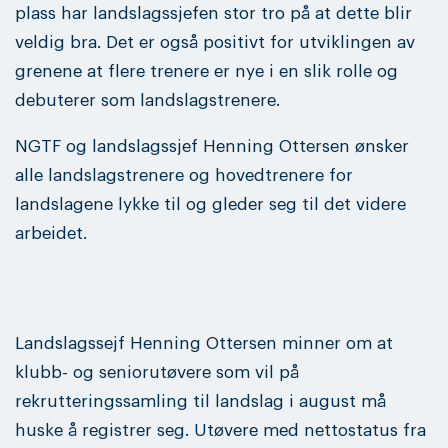
plass har landslagssjefen stor tro på at dette blir
veldig bra. Det er også positivt for utviklingen av
grenene at flere trenere er nye i en slik rolle og
debuterer som landslagstrenere.
NGTF og landslagssjef Henning Ottersen ønsker
alle landslagstrenere og hovedtrenere for
landslagene lykke til og gleder seg til det videre
arbeidet.
Landslagssejf Henning Ottersen minner om at
klubb- og seniorutøvere som vil på
rekrutteringssamling til landslag i august må
huske å registrer seg. Utøvere med nettostatus fra