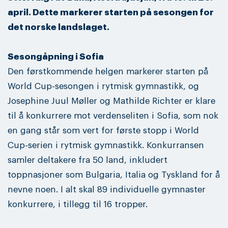
april. Dette markerer starten på sesongen for
det norske landslaget.
Sesongåpning i Sofia
Den førstkommende helgen markerer starten på
World Cup-sesongen i rytmisk gymnastikk, og
Josephine Juul Møller og Mathilde Richter er klare
til å konkurrere mot verdenseliten i Sofia, som nok
en gang står som vert for første stopp i World
Cup-serien i rytmisk gymnastikk. Konkurransen
samler deltakere fra 50 land, inkludert
toppnasjoner som Bulgaria, Italia og Tyskland for å
nevne noen. I alt skal 89 individuelle gymnaster
konkurrere, i tillegg til 16 tropper.