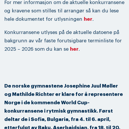
For mer informasjon om de aktuelle konkurransene
og kravene som stilles til arrangør så kan du lese
hele dokumentet for utlysningen
her
.
Konkurransene utlyses på de aktuelle datoene på
bakgrunn av vår faste forutsigbare terminliste for
2025 – 2026 som du kan se
her
.
De norske gymnastene Josephine Juul Møller
og Mathilde Richter er klare for å representere
Norge i de kommende World Cup-
konkurransene i rytmisk gymnastikk. Først
deltar de i Sofia, Bulgaria, fra 4. til 6. april,
etterfulgt av Baku, Aserbajdsjan, fra 18. til 20.