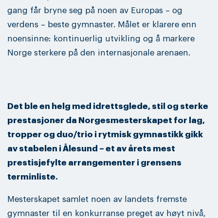
gang får bryne seg på noen av Europas – og
verdens – beste gymnaster. Målet er klarere enn
noensinne: kontinuerlig utvikling og å markere
Norge sterkere på den internasjonale arenaen.
Det ble en helg med idrettsglede, stil og sterke
prestasjoner da Norgesmesterskapet for lag,
tropper og duo/trio i rytmisk gymnastikk gikk
av stabelen i Ålesund – et av årets mest
prestisjefylte arrangementer i grensens
terminliste.
Mesterskapet samlet noen av landets fremste
gymnaster til en konkurranse preget av høyt nivå,