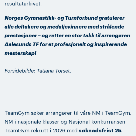
resultatarkivet.
Norges Gymnastikk- og Turnforbund gratulerer
alle deltakere og medaljevinnere med strålende
prestasjoner – og retter en stor takk til arrangøren
Aalesunds TF for et profesjonelt og inspirerende
mesterskap!
Forsidebilde: Tatiana Torset.
TeamGym søker arrangører til våre NM i TeamGym,
NM i nasjonale klasser og Nasjonal konkurransen
TeamGym rekrutt i 2026 med
søknadsfrist 25.