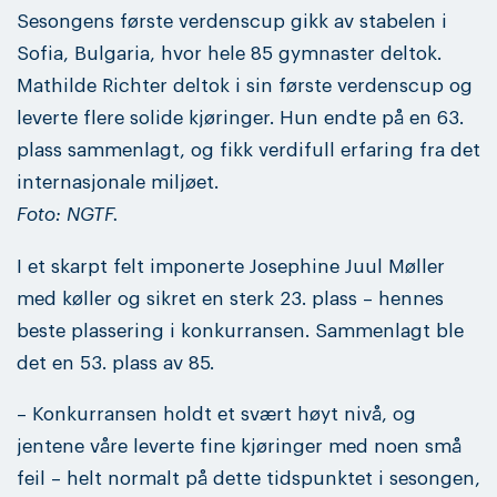
Sesongens første verdenscup gikk av stabelen i
Sofia, Bulgaria, hvor hele 85 gymnaster deltok.
Mathilde Richter deltok i sin første verdenscup og
leverte flere solide kjøringer. Hun endte på en 63.
plass sammenlagt, og fikk verdifull erfaring fra det
internasjonale miljøet.
Foto: NGTF.
I et skarpt felt imponerte Josephine Juul Møller
med køller og sikret en sterk 23. plass – hennes
beste plassering i konkurransen. Sammenlagt ble
det en 53. plass av 85.
– Konkurransen holdt et svært høyt nivå, og
jentene våre leverte fine kjøringer med noen små
feil – helt normalt på dette tidspunktet i sesongen,