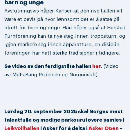
barn og unge
Avslutningsvis håper Karlsen at den nye hallen vil
være et bevis på hvor lønnsomt det er å satse på
idrett for barn og unge. Han håper også at Harstad
Turnforening kan ta nye steg innen troppsturn, og
igjen markere seg innen apparatturn, en disiplin
foreningen har hatt sterke tradisjoner i tidligere.
Se video av den ferdigstilte hallen
her
. (Video
av: Mats Bang Pedersen og Norconsult)
Lørdag 20. september 2025 skal Norges mest
talentfulle og modige parkourutøvere samles i
Leikvollhallen
i Asker for å delta i
Asker Open
–