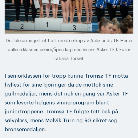
Det ble arrangert et flott mesterskap av Aalesunds TF. Her er
pallen i klassen senior/åpen lag med vinner Asker TF I. Foto:
Tatiana Torset.
I seniorklassen for tropp kunne Tromsø TF motta
hyllest for sine kjøringer da de mottok sine
gullmedaljer, mens det nok en gang var Asker TF
som leverte helgens vinnerprogram blant
juniortroppene. Tromsø TF fulgte tett bak på
sølvplass, mens Malvik Turn og RG sikret seg
bronsemedaljen.