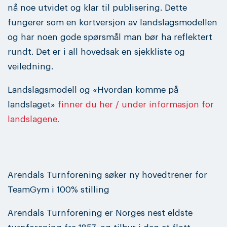
nå noe utvidet og klar til publisering. Dette
fungerer som en kortversjon av landslagsmodellen
og har noen gode spørsmål man bør ha reflektert
rundt. Det er i all hovedsak en sjekkliste og
veiledning.
Landslagsmodell og «Hvordan komme på
landslaget»
finner du her / under informasjon for
landslagene.
Arendals Turnforening søker ny hovedtrener for
TeamGym i 100% stilling
Arendals Turnforening er Norges nest eldste