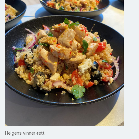
Helgens vinner-rett