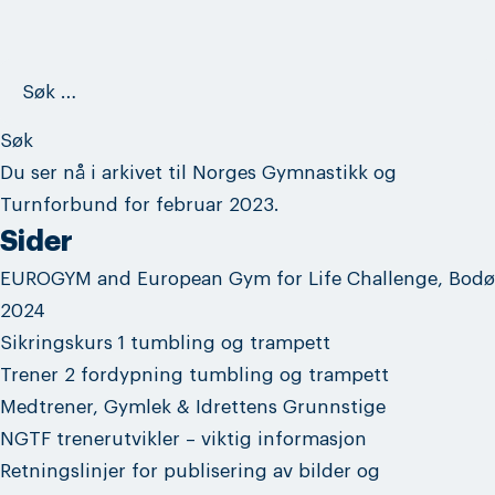
Søk
etter:
Du ser nå i arkivet til
Norges Gymnastikk og
Turnforbund
for februar 2023.
Sider
EUROGYM and European Gym for Life Challenge, Bodø
2024
Sikringskurs 1 tumbling og trampett
Trener 2 fordypning tumbling og trampett
Medtrener, Gymlek & Idrettens Grunnstige
NGTF trenerutvikler – viktig informasjon
Retningslinjer for publisering av bilder og