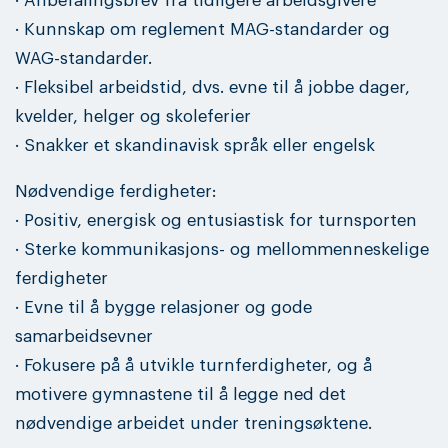
· Anbefalingsbrev fra tidligere arbeidsgivere
· Kunnskap om reglement MAG-standarder og
WAG-standarder.
· Fleksibel arbeidstid, dvs. evne til å jobbe dager,
kvelder, helger og skoleferier
· Snakker et skandinavisk språk eller engelsk
Nødvendige ferdigheter:
· Positiv, energisk og entusiastisk for turnsporten
· Sterke kommunikasjons- og mellommenneskelige
ferdigheter
· Evne til å bygge relasjoner og gode
samarbeidsevner
· Fokusere på å utvikle turnferdigheter, og å
motivere gymnastene til å legge ned det
nødvendige arbeidet under treningsøktene.