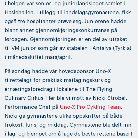
I helgen var senior- og juniorlandslaget samlet i
Haslehallen. I tillegg til landslagsgymnastene, fikk
også tre hospitanter prøve seg. Juniorene hadde
blant annet gjennomkjøringskonkurranse på
lørdagen. Gjennomkjøringen er en del av uttaket
til VM junior som går av stabelen i Antalya (Tyrkia)
i månedsskiftet mars/april.
På søndag hadde vår hovedsponsor Uno-X
tilrettelagt for praktisk matlagingskurs og
ernæringsforedrag i lokalene til The Flying
Culinary Cirkus. Her ble vi møtt av Nicki Strobel,
Performance Chef på
Uno-X Pro Cykling Team.
Nicki ga gymnastene ulike oppskrifter på både
frokost, lunsj og middag. Gymnastene ble delt inn
i lag, og kjempet om å lage de beste rettene basert