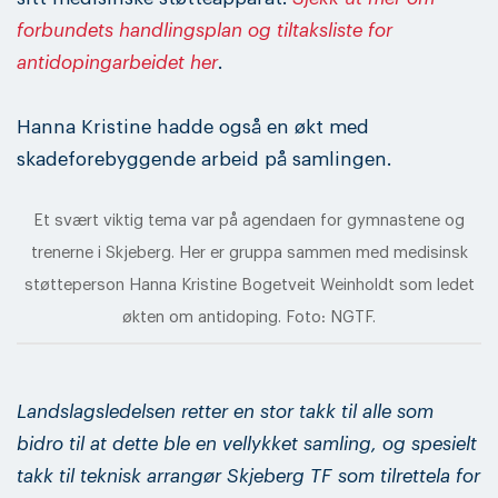
forbundets handlingsplan og tiltaksliste for
antidopingarbeidet her
.
Hanna Kristine hadde også en økt med
skadeforebyggende arbeid på samlingen.
Et svært viktig tema var på agendaen for gymnastene og
trenerne i Skjeberg. Her er gruppa sammen med medisinsk
støtteperson Hanna Kristine Bogetveit Weinholdt som ledet
økten om antidoping. Foto: NGTF.
Landslagsledelsen retter en stor takk til alle som
bidro til at dette ble en vellykket samling, og spesielt
takk til teknisk arrangør Skjeberg TF som tilrettela for