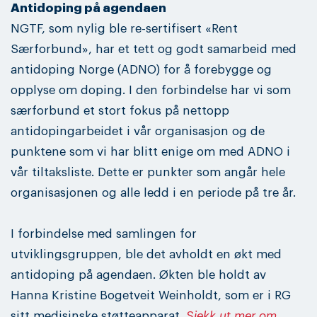
Antidoping på agendaen
NGTF, som nylig ble re-sertifisert «Rent
Særforbund», har et tett og godt samarbeid med
antidoping Norge (ADNO) for å forebygge og
opplyse om doping. I den forbindelse har vi som
særforbund et stort fokus på nettopp
antidopingarbeidet i vår organisasjon og de
punktene som vi har blitt enige om med ADNO i
vår tiltaksliste. Dette er punkter som angår hele
organisasjonen og alle ledd i en periode på tre år.
I forbindelse med samlingen for
utviklingsgruppen, ble det avholdt en økt med
antidoping på agendaen. Økten ble holdt av
Hanna Kristine Bogetveit Weinholdt, som er i RG
sitt medisinske støtteapparat.
Sjekk ut mer om