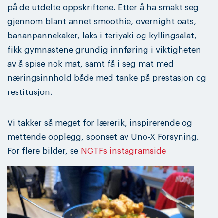
på de utdelte oppskriftene. Etter å ha smakt seg
gjennom blant annet smoothie, overnight oats,
bananpannekaker, laks i teriyaki og kyllingsalat,
fikk gymnastene grundig innføring i viktigheten
av å spise nok mat, samt få i seg mat med
næringsinnhold både med tanke på prestasjon og
restitusjon.
Vi takker så meget for lærerik, inspirerende og
mettende opplegg, sponset av Uno-X Forsyning.
For flere bilder, se
NGTFs instagramside