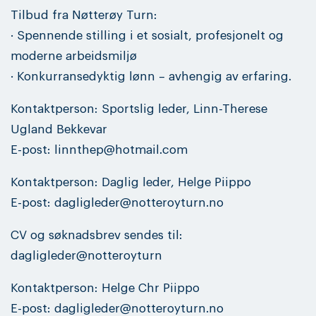
Tilbud fra Nøtterøy Turn:
· Spennende stilling i et sosialt, profesjonelt og
moderne arbeidsmiljø
· Konkurransedyktig lønn – avhengig av erfaring.
Kontaktperson: Sportslig leder, Linn-Therese
Ugland Bekkevar
E-post: linnthep@hotmail.com
Kontaktperson: Daglig leder, Helge Piippo
E-post: dagligleder@notteroyturn.no
CV og søknadsbrev sendes til:
dagligleder@notteroyturn
Kontaktperson: Helge Chr Piippo
E-post: dagligleder@notteroyturn.no