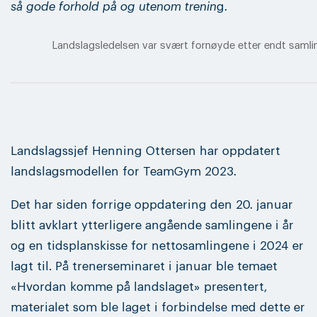
så gode forhold på og utenom trenin
g.
Landslagsledelsen var svært fornøyde etter endt saml
Landslagssjef Henning Ottersen har oppdatert
landslagsmodellen for TeamGym 2023.
Det har siden forrige oppdatering den 20. januar
blitt avklart ytterligere angående samlingene i år
og en tidsplanskisse for nettosamlingene i 2024 er
lagt til. På trenerseminaret i januar ble temaet
«Hvordan komme på landslaget» presentert,
materialet som ble laget i forbindelse med dette er