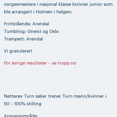
norgesmestere i nasjonal klasse kvinner junior som
ble arrangert i Holmen i helgen:
Frittstående: Arendal
Tumbling: Gneist og Oslo
Trampett: Arendal
Vi gratulerer!
For øvrige resultater – se tropp.no
Nøtterøy Turn søker trener Turn menn/kvinner i
50 – 100% stilling
Ansvarsområde: