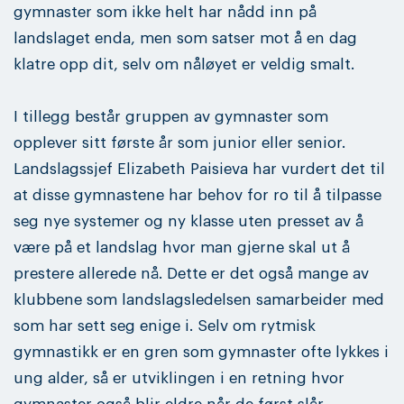
gymnaster som ikke helt har nådd inn på
landslaget enda, men som satser mot å en dag
klatre opp dit, selv om nåløyet er veldig smalt.
I tillegg består gruppen av gymnaster som
opplever sitt første år som junior eller senior.
Landslagssjef Elizabeth Paisieva har vurdert det til
at disse gymnastene har behov for ro til å tilpasse
seg nye systemer og ny klasse uten presset av å
være på et landslag hvor man gjerne skal ut å
prestere allerede nå. Dette er det også mange av
klubbene som landslagsledelsen samarbeider med
som har sett seg enige i. Selv om rytmisk
gymnastikk er en gren som gymnaster ofte lykkes i
ung alder, så er utviklingen i en retning hvor