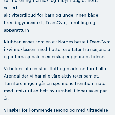
turnforening fra 1857, og tilbyr i dag et flott,
variert
aktivitetstilbud for barn og unge innen både
breddegymnastikk, TeamGym, tumbling og
apparatturn.
Klubben anses som en av Norges beste i TeamGym
i kvinneklassen, med flotte resultater fra nasjonale
og internasjonale mesterskaper gjennom tidene.
Vi holder til i en stor, flott og moderne turnhall i
Arendal der vi har alle våre aktiviteter samlet.
Turnforeningen går en spennene fremtid i møte
med utsikt til en helt ny turnhall i løpet av et par
år.
Vi søker for kommende sesong og med tiltredelse