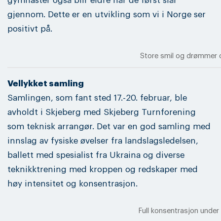
gymnaster også blir eldre når de først slår
gjennom. Dette er en utvikling som vi i Norge ser
positivt på.
Store smil og drømmer o
Vellykket samling
Samlingen, som fant sted 17.-20. februar, ble
avholdt i Skjeberg med Skjeberg Turnforening
som teknisk arrangør. Det var en god samling med
innslag av fysiske øvelser fra landslagsledelsen,
ballett med spesialist fra Ukraina og diverse
teknikktrening med kroppen og redskaper med
høy intensitet og konsentrasjon.
Full konsentrasjon under