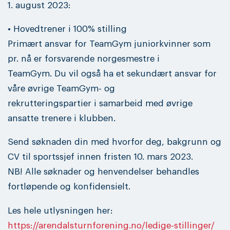
1. august 2023:
• Hovedtrener i 100% stilling
Primært ansvar for TeamGym juniorkvinner som
pr. nå er forsvarende norgesmestre i
TeamGym. Du vil også ha et sekundært ansvar for
våre øvrige TeamGym- og
rekrutteringspartier i samarbeid med øvrige
ansatte trenere i klubben.
Send søknaden din med hvorfor deg, bakgrunn og
CV til sportssjef innen fristen 10. mars 2023.
NB! Alle søknader og henvendelser behandles
fortløpende og konfidensielt.
Les hele utlysningen her:
https://arendalsturnforening.no/ledige-stillinger/