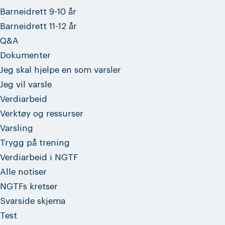
Barneidrett 9-10 år
Barneidrett 11-12 år
Q&A
Dokumenter
Jeg skal hjelpe en som varsler
Jeg vil varsle
Verdiarbeid
Verktøy og ressurser
Varsling
Trygg på trening
Verdiarbeid i NGTF
Alle notiser
NGTFs kretser
Svarside skjema
Test