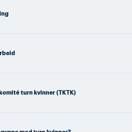
ing
rbeid
komité turn kvinner (TKTK)