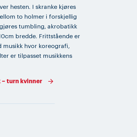
over hesten. I skranke kjøres
llom to holmer i forskjellig
gjøres tumbling, akrobatikk
0cm bredde. Frittstående er
 musikk hvor koreografi,
ter er tilpasset musikkens
 – turn kvinner