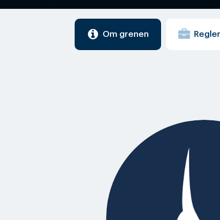
Om grenen
Regle