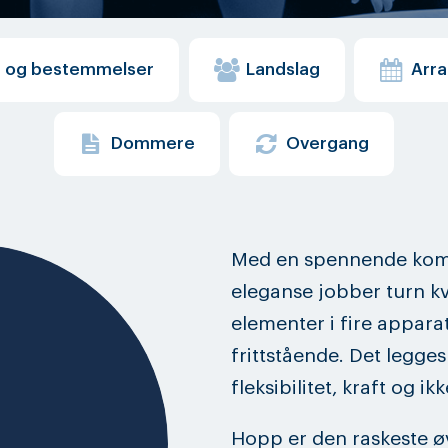
r og bestemmelser
Landslag
Arr
Dommere
Overgang
Med en spennende komb
eleganse jobber turn k
elementer i fire appar
frittstående. Det legges 
fleksibilitet, kraft og ikk
Hopp er den raskeste ø