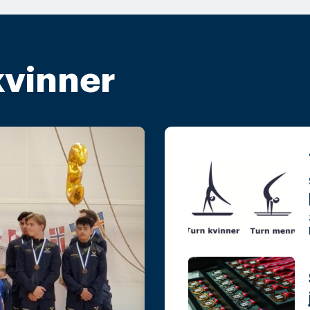
 kvinner