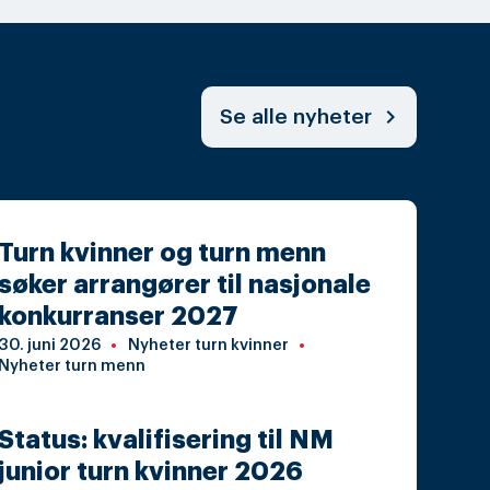
chevron_right
Se alle nyheter
Turn kvinner og turn menn
søker arrangører til nasjonale
konkurranser 2027
30. juni 2026
Nyheter turn kvinner
Nyheter turn menn
Status: kvalifisering til NM
junior turn kvinner 2026