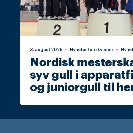
3. august 2026
Nyheter turn kvinner
Nyhet
Nordisk mesterskap
syv gull i apparat
og juniorgull til h