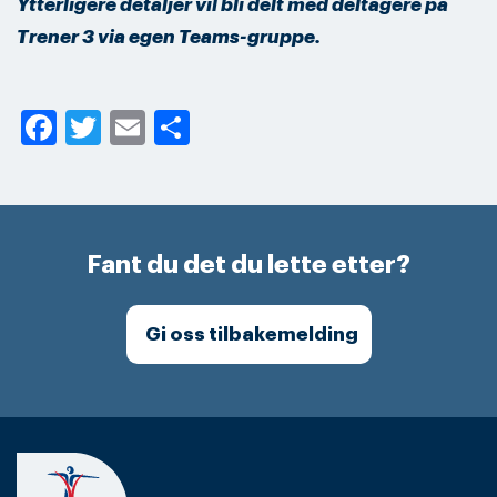
Ytterligere detaljer vil bli delt med deltagere på
Trener 3 via egen Teams-gruppe.
Facebook
Twitter
Email
Share
Fant du det du lette etter?
Gi oss tilbakemelding