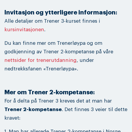
Invitasjon og ytterligere informasjon:
Alle detaljer om Trener 3-kurset finnes i
kursinvitasjonen
.
Du kan finne mer om Trenerløypa og om
godkjenning av Trener 2-kompetanse på våre
nettsider for trenerutdanning
, under
nedtrekksfanen «Trenerløypa».
Mer om Trener 2-kompetanse:
For å delta på Trener 3 kreves det at man har
Trener 2-kompetanse
. Det finnes 3 veier til dette
kravet:
1. Man har allerede Trener 2-kompetanse i Norge