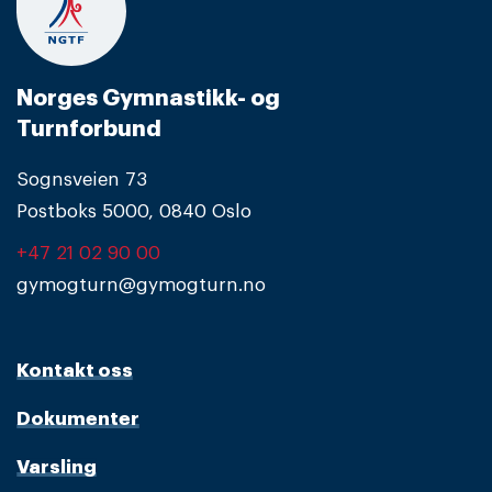
Norges Gymnastikk- og
Turnforbund
Sognsveien 73
Postboks 5000, 0840 Oslo
+47 21 02 90 00
gymogturn@gymogturn.no
Kontakt oss
Dokumenter
Varsling