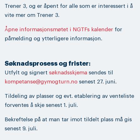
Trener 3, og er åpent for alle som er interessert i å
vite mer om Trener 3.
Åpne informasjonsmøtet i NGTFs kalender
for
påmelding og ytterligere informasjon.
Søknadsprosess og frister:
Utfylt og signert
søknadsskjema
sendes til
kompetanse@gymogturn.no
senest 27. juni.
Tildeling av plasser og evt. etablering av venteliste
forventes å skje senest 1. juli.
Bekreftelse på at man tar imot tildelt plass må gis
senest 9. juli.