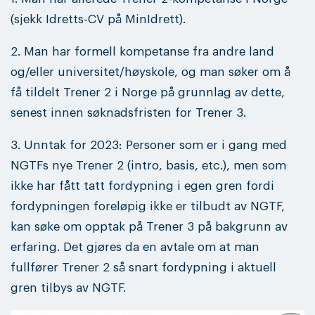
(sjekk Idretts-CV på MinIdrett).
2. Man har formell kompetanse fra andre land
og/eller universitet/høyskole, og man søker om å
få tildelt Trener 2 i Norge på grunnlag av dette,
senest innen søknadsfristen for Trener 3.
3. Unntak for 2023: Personer som er i gang med
NGTFs nye Trener 2 (intro, basis, etc.), men som
ikke har fått tatt fordypning i egen gren fordi
fordypningen foreløpig ikke er tilbudt av NGTF,
kan søke om opptak på Trener 3 på bakgrunn av
erfaring. Det gjøres da en avtale om at man
fullfører Trener 2 så snart fordypning i aktuell
gren tilbys av NGTF.