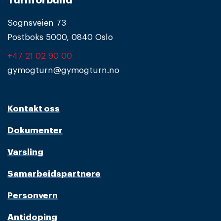
Turnforbund
Sognsveien 73
Postboks 5000, 0840 Oslo
+47 21 02 90 00
gymogturn@gymogturn.no
Kontakt oss
Dokumenter
Varsling
Samarbeidspartnere
Personvern
Antidoping