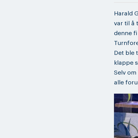
Harald G
var til å
denne fi
Turnfore
Det ble 
klappe s
Selv om 
alle foru