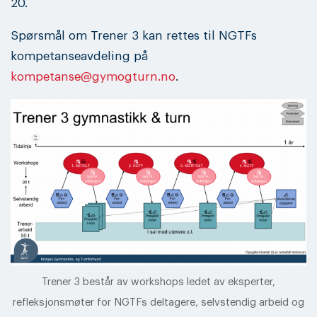
20.
Spørsmål om Trener 3 kan rettes til NGTFs
kompetanseavdeling på
kompetanse@gymogturn.no
.
Trener 3 består av workshops ledet av eksperter,
refleksjonsmøter for NGTFs deltagere, selvstendig arbeid og