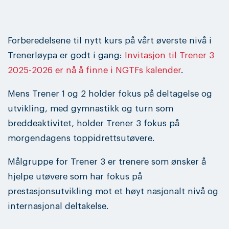
Forberedelsene til nytt kurs på vårt øverste nivå i
Trenerløypa er godt i gang:
Invitasjon til Trener 3
2025-2026 er nå å finne i NGTFs kalender
.
Mens Trener 1 og 2 holder fokus på deltagelse og
utvikling, med gymnastikk og turn som
breddeaktivitet, holder Trener 3 fokus på
morgendagens toppidrettsutøvere.
Målgruppe for Trener 3 er trenere som ønsker å
hjelpe utøvere som har fokus på
prestasjonsutvikling mot et høyt nasjonalt nivå og
internasjonal deltakelse.