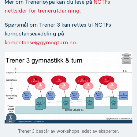
Mer om Trenerløypa kan du lese på
NGTFs
nettsider for trenerutdanning
.
Spørsmål om Trener 3 kan rettes til NGTFs
kompetanseavdeling på
kompetanse@gymogturn.no
.
Trener 3 består av workshops ledet av eksperter,