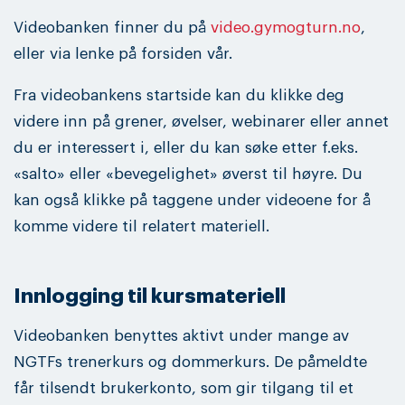
Videobanken finner du på
video.gymogturn.no
,
eller via lenke på forsiden vår.
Fra videobankens startside kan du klikke deg
videre inn på grener, øvelser, webinarer eller annet
du er interessert i, eller du kan søke etter f.eks.
«salto» eller «bevegelighet» øverst til høyre. Du
kan også klikke på taggene under videoene for å
komme videre til relatert materiell.
Innlogging til kursmateriell
Videobanken benyttes aktivt under mange av
NGTFs trenerkurs og dommerkurs. De påmeldte
får tilsendt brukerkonto, som gir tilgang til et