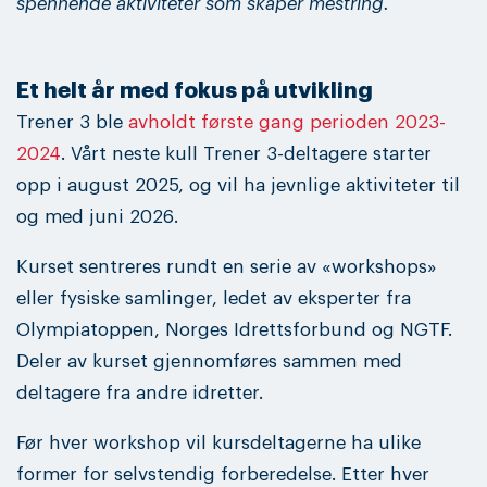
spennende aktiviteter som skaper mestring.
Et helt år med fokus på utvikling
Trener 3 ble
avholdt første gang perioden 2023-
2024
. Vårt neste kull Trener 3-deltagere starter
opp i august 2025, og vil ha jevnlige aktiviteter til
og med juni 2026.
Kurset sentreres rundt en serie av «workshops»
eller fysiske samlinger, ledet av eksperter fra
Olympiatoppen, Norges Idrettsforbund og NGTF.
Deler av kurset gjennomføres sammen med
deltagere fra andre idretter.
Før hver workshop vil kursdeltagerne ha ulike
former for selvstendig forberedelse. Etter hver