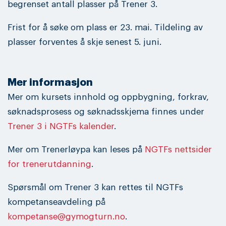
begrenset antall plasser på Trener 3.
Frist for å søke om plass er 23. mai. Tildeling av
plasser forventes å skje senest 5. juni.
Mer informasjon
Mer om kursets innhold og oppbygning, forkrav,
søknadsprosess og søknadsskjema finnes under
Trener 3 i NGTFs kalender
.
Mer om Trenerløypa kan leses på
NGTFs nettsider
for trenerutdanning
.
Spørsmål om Trener 3 kan rettes til NGTFs
kompetanseavdeling på
kompetanse@gymogturn.no
.