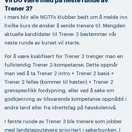
Vil DU være med på neste runde av
Trener 3?
I mars blir alle NGTFs klubber bedt om å melde inn
hvilke kurs de ønsker å sende trenere til. Mengden
aktuelle kandidater til Trener 3 bestemmer når
neste runde av kurset vil starte.
For å være kvalifisert for Trener 3 trenger man en
fullstendig Trener 2-kompetanse. Dette oppnår
man ved å ta Trener 2 intro + Trener 2 basis +
Trener 2 felles (kommer til høsten) + Trener 2
grenspesifikk fordypning, eller ved å søke om
godkjenning av tilsvarende kompetanse oppnådd i
andre land eller fra idrettsfag på høyskolenivå.
I første runde av Trener 3 ble trenere som jobber
med landslagsutøvere prioritert i søkerbunken. I