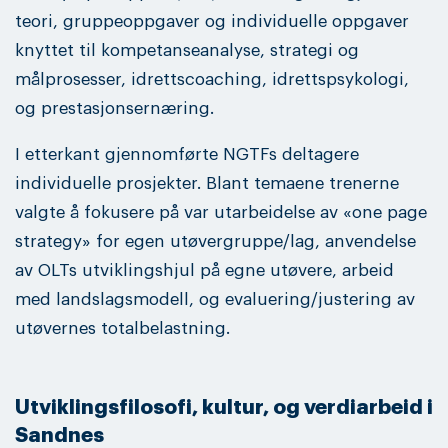
teori, gruppeoppgaver og individuelle oppgaver
knyttet til kompetanseanalyse, strategi og
målprosesser, idrettscoaching, idrettspsykologi,
og prestasjonsernæring.
I etterkant gjennomførte NGTFs deltagere
individuelle prosjekter. Blant temaene trenerne
valgte å fokusere på var utarbeidelse av «one page
strategy» for egen utøvergruppe/lag, anvendelse
av OLTs utviklingshjul på egne utøvere, arbeid
med landslagsmodell, og evaluering/justering av
utøvernes totalbelastning.
Utviklingsfilosofi, kultur, og verdiarbeid i
Sandnes