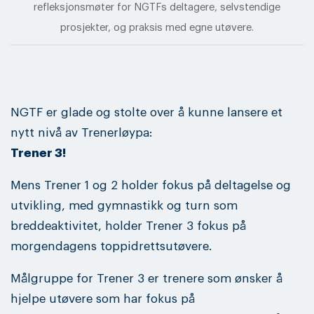
refleksjonsmøter for NGTFs deltagere, selvstendige
prosjekter, og praksis med egne utøvere.
NGTF er glade og stolte over å kunne lansere et
nytt nivå av Trenerløypa:
Trener 3!
Mens Trener 1 og 2 holder fokus på deltagelse og
utvikling, med gymnastikk og turn som
breddeaktivitet, holder Trener 3 fokus på
morgendagens toppidrettsutøvere.
Målgruppe for Trener 3 er trenere som ønsker å
hjelpe utøvere som har fokus på