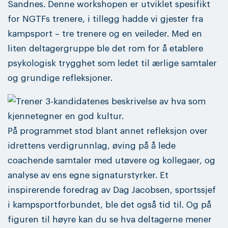
Sandnes. Denne workshopen er utviklet spesifikt
for NGTFs trenere, i tillegg hadde vi gjester fra
kampsport – tre trenere og en veileder. Med en
liten deltagergruppe ble det rom for å etablere
psykologisk trygghet som ledet til ærlige samtaler
og grundige refleksjoner.
På programmet stod blant annet refleksjon over
idrettens verdigrunnlag, øving på å lede
coachende samtaler med utøvere og kollegaer, og
analyse av ens egne signaturstyrker. Et
inspirerende foredrag av Dag Jacobsen, sportssjef
i kampsportforbundet, ble det også tid til. Og på
figuren til høyre kan du se hva deltagerne mener