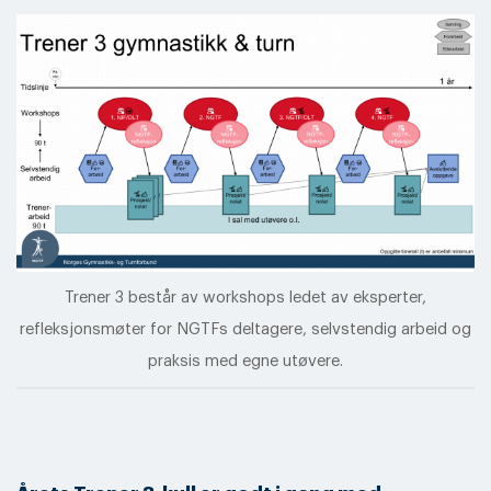
Trener 3 består av workshops ledet av eksperter,
refleksjonsmøter for NGTFs deltagere, selvstendig arbeid og
praksis med egne utøvere.