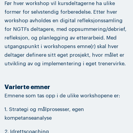
Før hver workshop vil kursdeltagerne ha ulike
former for selvstendig forberedelse. Etter hver
workshop avholdes en digital refleksjonssamling
for NGTFs deltagere, med oppsummering/debrief,
refleksjon, og planlegging av etterarbeid. Med
utgangspunkt i workshopens emne(r) skal hver
deltager definere sitt eget prosjekt, hvor målet er
utvikling av og implementering i eget trenervirke.
Varierte emner
Emnene som tas opp i de ulike workshopene er:
1. Strategi og målprosesser, egen
kompetanseanalyse
2. Idrettscoaching