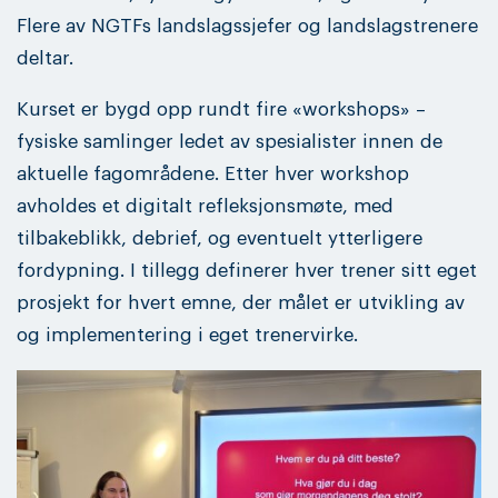
Flere av NGTFs landslagssjefer og landslagstrenere
deltar.
Kurset er bygd opp rundt fire «workshops» –
fysiske samlinger ledet av spesialister innen de
aktuelle fagområdene. Etter hver workshop
avholdes et digitalt refleksjonsmøte, med
tilbakeblikk, debrief, og eventuelt ytterligere
fordypning. I tillegg definerer hver trener sitt eget
prosjekt for hvert emne, der målet er utvikling av
og implementering i eget trenervirke.