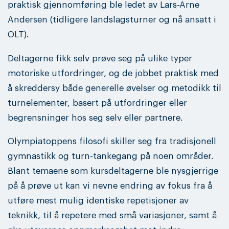
praktisk gjennomføring ble ledet av Lars-Arne
Andersen (tidligere landslagsturner og nå ansatt i
OLT).
Deltagerne fikk selv prøve seg på ulike typer
motoriske utfordringer, og de jobbet praktisk med
å skreddersy både generelle øvelser og metodikk til
turnelementer, basert på utfordringer eller
begrensninger hos seg selv eller partnere.
Olympiatoppens filosofi skiller seg fra tradisjonell
gymnastikk og turn-tankegang på noen områder.
Blant temaene som kursdeltagerne ble nysgjerrige
på å prøve ut kan vi nevne endring av fokus fra å
utføre mest mulig identiske repetisjoner av
teknikk, til å repetere med små variasjoner, samt å