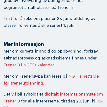
grad av involvering av deltagerne, er det
begrenset antall plasser på Trener 3.
Frist for å søke om plass er 27. juni, tildeling av
plasser forventes å skje senest 1. juli.
Mer informasjon
Mer om kursets innhold og oppbygning, forkrav,
søknadsprosess og søknadsskjema finnes under
Trener 3 i NGTFs kalender
.
Mer om Trenerløypa kan leses på
NGTFs nettsider
for trenerutdanning
.
Det vil bli avholdt et
digitalt informasjonsmøte om
Trener 3
for alle interesserte, tirsdag 20. juni kl. 19-