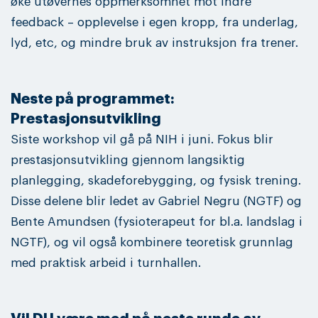
øke utøvernes oppmerksomhet mot indre
feedback – opplevelse i egen kropp, fra underlag,
lyd, etc, og mindre bruk av instruksjon fra trener.
Neste på programmet:
Prestasjonsutvikling
Siste workshop vil gå på NIH i juni. Fokus blir
prestasjonsutvikling gjennom langsiktig
planlegging, skadeforebygging, og fysisk trening.
Disse delene blir ledet av Gabriel Negru (NGTF) og
Bente Amundsen (fysioterapeut for bl.a. landslag i
NGTF), og vil også kombinere teoretisk grunnlag
med praktisk arbeid i turnhallen.