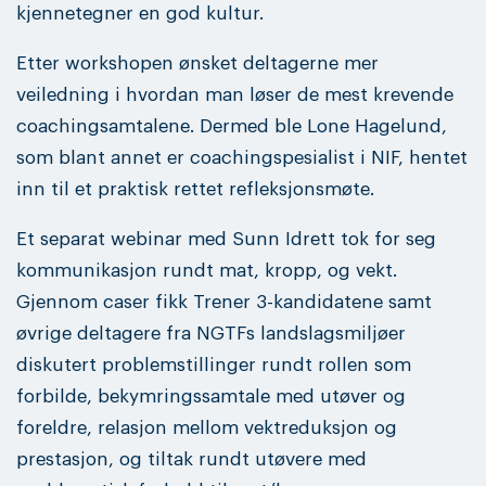
kjennetegner en god kultur.
Etter workshopen ønsket deltagerne mer
veiledning i hvordan man løser de mest krevende
coachingsamtalene. Dermed ble Lone Hagelund,
som blant annet er coachingspesialist i NIF, hentet
inn til et praktisk rettet refleksjonsmøte.
Et separat webinar med Sunn Idrett tok for seg
kommunikasjon rundt mat, kropp, og vekt.
Gjennom caser fikk Trener 3-kandidatene samt
øvrige deltagere fra NGTFs landslagsmiljøer
diskutert problemstillinger rundt rollen som
forbilde, bekymringssamtale med utøver og
foreldre, relasjon mellom vektreduksjon og
prestasjon, og tiltak rundt utøvere med