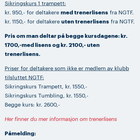
Sikringskurs 1 trampett:
kr. 950,- for deltakere
med trenerlisens
fra NGTF.
kr. 1150,- for deltakere
uten trenerlisens
fra NGTF.
Pris om man deltar på begge kursdagene: kr.
1700,-med lisens og kr. 2100,- uten
trenerlisens.
Priser for deltakere som ikke er medlem av klubb
tilsluttet NGTF:
Sikringskurs Trampett, kr. 1550,-
Sikringskurs Tumbling, kr. 1550,-
Begge kurs: kr. 2600,-
Her finner du mer informasjon om trenerlisens
Påmelding: