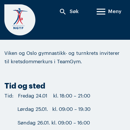
Skip
search
Søk
Meny
to
content
Viken og Oslo gymnastikk- og turnkrets inviterer
til kretsdommerkurs i TeamGym.
Tid og sted
Tid: Fredag 24.01 kl. 18:00 – 21:00
Lørdag 25.01. kl. 09:00 – 19:30
Søndag 26.01. kl. 09:00 – 16:00