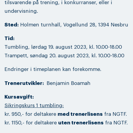
tilsvarende på trening, i konkurranser, eller i
undervisning.
Sted:
Holmen turnhall, Vogellund 28, 1394 Nesbru
Tid:
Tumbling, lørdag 19. august 2023, kl. 10.00-18.00
Trampett, søndag 20. august 2023, kl. 10.00-18.00
Endringer i timeplanen kan forekomme.
Trenerutvikler:
Benjamin Boamah
Kursavgift:
Sikringskurs 1 tumbling:
kr. 950,- for deltakere
med trenerlisens
fra NGTF.
kr. 1150,- for deltakere
uten trenerlisens
fra NGTF.