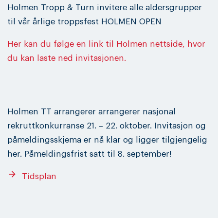
Holmen Tropp & Turn invitere alle aldersgrupper
til vår årlige troppsfest HOLMEN OPEN
Her kan du følge en link til Holmen nettside, hvor
du kan laste ned invitasjonen.
Holmen TT arrangerer arrangerer nasjonal
rekruttkonkurranse 21. – 22. oktober. Invitasjon og
påmeldingsskjema er nå klar og ligger tilgjengelig
her. Påmeldingsfrist satt til 8. september!
arrow_forward
Tidsplan