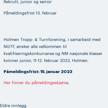
Rekrutt, junior og senior
Påmeldingsfrist 13. februar
Holmen Tropp- & Turnforening, i samarbeid med
NGTF, ønsker alle velkommen til
kvalifiseringskonkurranse og NM nasjonale klasser
kvinner junior, 11-12. februar 2023, Holmen.
Påmeldingsfrist: 15. januar 2023
Her finner du påmeldingsskjema.
Innleggnavigasjon
Eldre innlegg