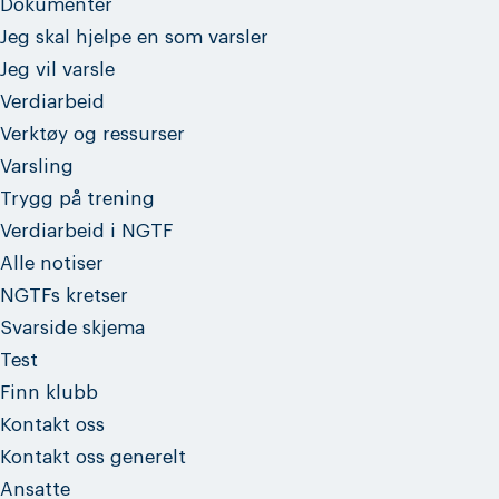
Dokumenter
Jeg skal hjelpe en som varsler
Jeg vil varsle
Verdiarbeid
Verktøy og ressurser
Varsling
Trygg på trening
Verdiarbeid i NGTF
Alle notiser
NGTFs kretser
Svarside skjema
Test
Finn klubb
Kontakt oss
Kontakt oss generelt
Ansatte