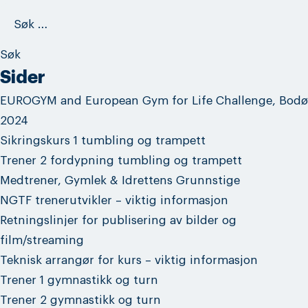
Søk
etter:
Sider
EUROGYM and European Gym for Life Challenge, Bodø
2024
Sikringskurs 1 tumbling og trampett
Trener 2 fordypning tumbling og trampett
Medtrener, Gymlek & Idrettens Grunnstige
NGTF trenerutvikler – viktig informasjon
Retningslinjer for publisering av bilder og
film/streaming
Teknisk arrangør for kurs – viktig informasjon
Trener 1 gymnastikk og turn
Trener 2 gymnastikk og turn