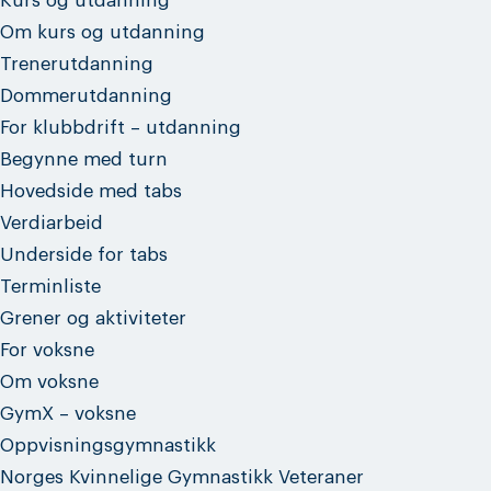
Kurs og utdanning
Om kurs og utdanning
Trenerutdanning
Dommerutdanning
For klubbdrift – utdanning
Begynne med turn
Hovedside med tabs
Verdiarbeid
Underside for tabs
Terminliste
Grener og aktiviteter
For voksne
Om voksne
GymX – voksne
Oppvisningsgymnastikk
Norges Kvinnelige Gymnastikk Veteraner