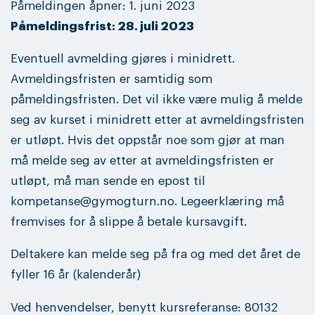
Påmeldingen åpner: 1. juni 2023
Påmeldingsfrist: 28. juli 2023
Eventuell avmelding gjøres i minidrett.
Avmeldingsfristen er samtidig som
påmeldingsfristen. Det vil ikke være mulig å melde
seg av kurset i minidrett etter at avmeldingsfristen
er utløpt. Hvis det oppstår noe som gjør at man
må melde seg av etter at avmeldingsfristen er
utløpt, må man sende en epost til
kompetanse@gymogturn.no. Legeerklæring må
fremvises for å slippe å betale kursavgift.
Deltakere kan melde seg på fra og med det året de
fyller 16 år (kalenderår)
Ved henvendelser, benytt kursreferanse: 80132