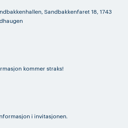
ndbakkenhallen, Sandbakkenfaret 18, 1743
adhaugen
ormasjon kommer straks!
nformasjon i invitasjonen.