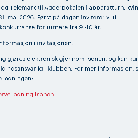
 og Telemark til Agderpokalen i apparatturn, kvi
1. mai 2026. Først på dagen inviterer vi til
konkurranse for turnere fra 9 -10 år.
nformasjon i invitasjonen.
g gjøres elektronisk gjennom Isonen, og kan ku
dingsansvarlig i klubben. For mer informasjon, 
iledningen:
erveiledning Isonen