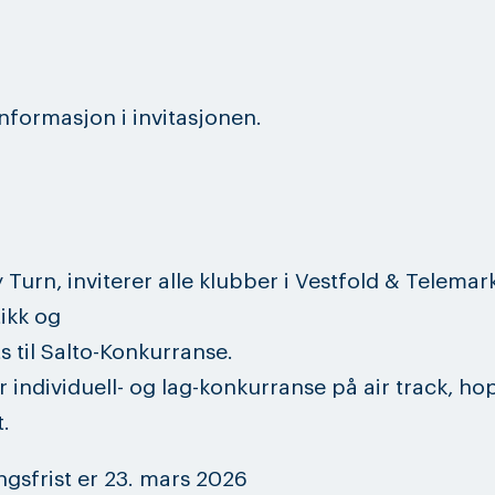
nformasjon i invitasjonen.
 Turn, inviterer alle klubber i Vestfold & Telemar
ikk og
s til Salto-Konkurranse.
 individuell- og lag-konkurranse på air track, ho
.
gsfrist er 23. mars 2026