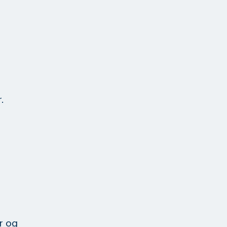
.
r og