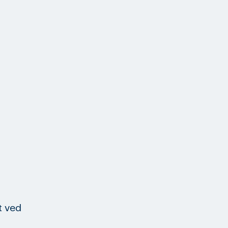
t ved