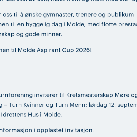
r oss til å ønske gymnaster, trenere og publikum
n til en hyggelig dag i Molde, med flotte presta
nskap og gode minner.
en til Molde Aspirant Cup 2026!
rnforening inviterer til Kretsmesterskap Møre o
 – Turn Kvinner og Turn Menn: lørdag 12. septe
Idrettens Hus i Molde.
nformasjon i opplastet invitasjon.