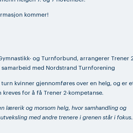
ormasjon kommer!
ymnastikk- og Turnforbund, arrangerer Trener 2
 i samarbeid med Nordstrand Turnforening
 turn kvinner gjennomføres over en helg, og er et
 kreves for å få Trener 2-kompetanse.
 en lærerik og morsom helg, hvor samhandling og
sutveksling med andre trenere i grenen står i fokus.