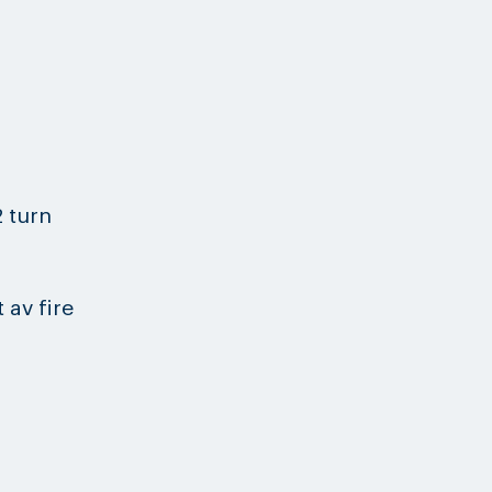
 turn
 av fire