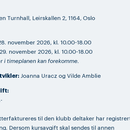
en Turnhall, Leirskallen 2, 1164, Oslo
8. november 2026, kl. 10.00-18.00
9. november 2026, kl. 10.00-18.00
r i timeplanen kan forekomme.
vikler:
Joanna Uracz og Vilde Amblie
ift:
-
tterfaktureres til den klubb deltaker har registrer
g. Dersom kursavgift skal sendes til annen