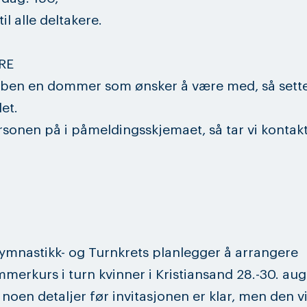
il alle deltakere.
RE
ben en dommer som ønsker å være med, så setter
et.
sonen på i påmeldingsskjemaet, så tar vi kontak
mnastikk- og Turnkrets planlegger å arrangere
merkurs i turn kvinner i Kristiansand 28.-30. aug
 noen detaljer før invitasjonen er klar, men den vil