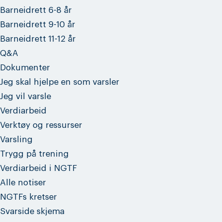
Barneidrett 6-8 år
Barneidrett 9-10 år
Barneidrett 11-12 år
Q&A
Dokumenter
Jeg skal hjelpe en som varsler
Jeg vil varsle
Verdiarbeid
Verktøy og ressurser
Varsling
Trygg på trening
Verdiarbeid i NGTF
Alle notiser
NGTFs kretser
Svarside skjema