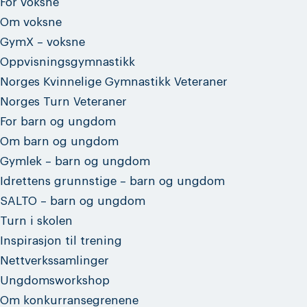
For voksne
Om voksne
GymX – voksne
Oppvisningsgymnastikk
Norges Kvinnelige Gymnastikk Veteraner
Norges Turn Veteraner
For barn og ungdom
Om barn og ungdom
Gymlek – barn og ungdom
Idrettens grunnstige – barn og ungdom
SALTO – barn og ungdom
Turn i skolen
Inspirasjon til trening
Nettverkssamlinger
Ungdomsworkshop
Om konkurransegrenene