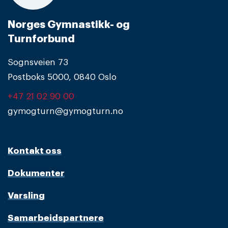
Norges Gymnastikk- og
Turnforbund
Sognsveien 73
Postboks 5000, 0840 Oslo
+47 21 02 90 00
gymogturn@gymogturn.no
Kontakt oss
Dokumenter
Varsling
Samarbeidspartnere