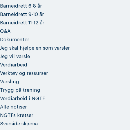
Barneidrett 6-8 år
Barneidrett 9-10 år
Barneidrett 11-12 år
Q&A
Dokumenter
Jeg skal hjelpe en som varsler
Jeg vil varsle
Verdiarbeid
Verktøy og ressurser
Varsling
Trygg på trening
Verdiarbeid i NGTF
Alle notiser
NGTFs kretser
Svarside skjema