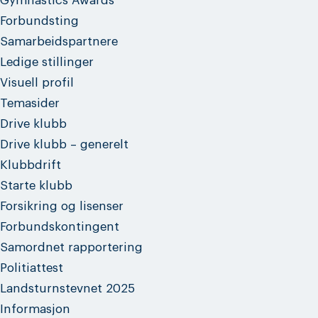
Gymnastics Awards
Forbundsting
Samarbeidspartnere
Ledige stillinger
Visuell profil
Temasider
Drive klubb
Drive klubb – generelt
Klubbdrift
Starte klubb
Forsikring og lisenser
Forbundskontingent
Samordnet rapportering
Politiattest
Landsturnstevnet 2025
Informasjon