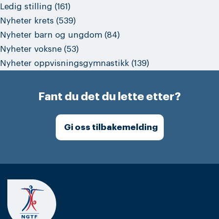
Ledig stilling
(161)
Nyheter krets
(539)
Nyheter barn og ungdom
(84)
Nyheter voksne
(53)
Nyheter oppvisningsgymnastikk
(139)
Fant du det du lette etter?
Gi oss tilbakemelding