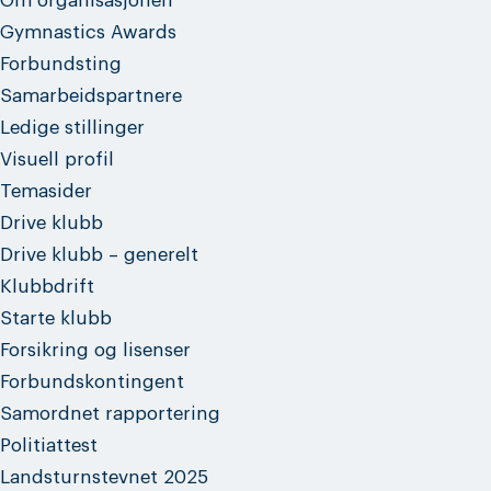
Om organisasjonen
Gymnastics Awards
Forbundsting
Samarbeidspartnere
Ledige stillinger
Visuell profil
Temasider
Drive klubb
Drive klubb – generelt
Klubbdrift
Starte klubb
Forsikring og lisenser
Forbundskontingent
Samordnet rapportering
Politiattest
Landsturnstevnet 2025