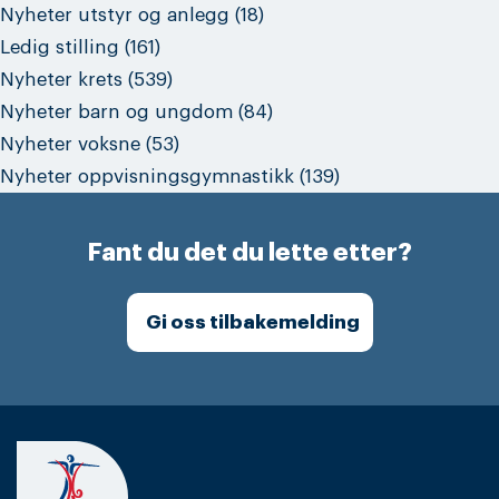
Nyheter utstyr og anlegg
(18)
Ledig stilling
(161)
Nyheter krets
(539)
Nyheter barn og ungdom
(84)
Nyheter voksne
(53)
Nyheter oppvisningsgymnastikk
(139)
Fant du det du lette etter?
Gi oss tilbakemelding