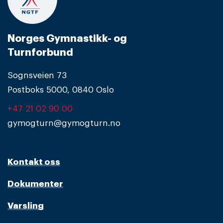
Norges Gymnastikk- og
Turnforbund
Sognsveien 73
Postboks 5000, 0840 Oslo
+47 21 02 90 00
gymogturn@gymogturn.no
Kontakt oss
Dokumenter
Varsling