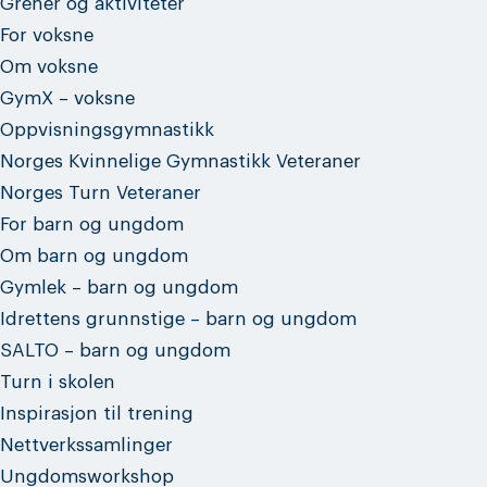
Grener og aktiviteter
For voksne
Om voksne
GymX – voksne
Oppvisningsgymnastikk
Norges Kvinnelige Gymnastikk Veteraner
Norges Turn Veteraner
For barn og ungdom
Om barn og ungdom
Gymlek – barn og ungdom
Idrettens grunnstige – barn og ungdom
SALTO – barn og ungdom
Turn i skolen
Inspirasjon til trening
Nettverkssamlinger
Ungdomsworkshop