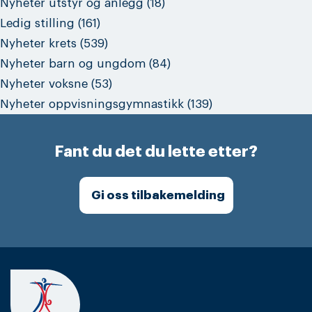
Nyheter utstyr og anlegg
(18)
Ledig stilling
(161)
Nyheter krets
(539)
Nyheter barn og ungdom
(84)
Nyheter voksne
(53)
Nyheter oppvisningsgymnastikk
(139)
Fant du det du lette etter?
Gi oss tilbakemelding