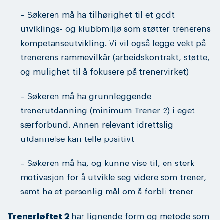
– Søkeren må ha tilhørighet til et godt
utviklings- og klubbmiljø som støtter trenerens
kompetanseutvikling. Vi vil også legge vekt på
trenerens rammevilkår (arbeidskontrakt, støtte,
og mulighet til å fokusere på trenervirket)
– Søkeren må ha grunnleggende
trenerutdanning (minimum Trener 2) i eget
særforbund. Annen relevant idrettslig
utdannelse kan telle positivt
– Søkeren må ha, og kunne vise til, en sterk
motivasjon for å utvikle seg videre som trener,
samt ha et personlig mål om å forbli trener
Trenerløftet 2
har lignende form og metode som