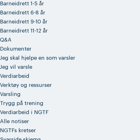
Barneidrett 1-5 år
Barneidrett 6-8 år
Barneidrett 9-10 år
Barneidrett 11-12 år
Q&A
Dokumenter
Jeg skal hjelpe en som varsler
Jeg vil varsle
Verdiarbeid
Verktøy og ressurser
Varsling
Trygg på trening
Verdiarbeid i NGTF
Alle notiser
NGTFs kretser
Svarside skjema