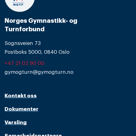
Norges Gymnastikk- og
Turnforbund
Sognsveien 73
Postboks 5000, 0840 Oslo
+47 21 02 90 00
gymogturn@gymogturn.no
Kontakt oss
Dokumenter
Varsling
Samarbeidspartnere