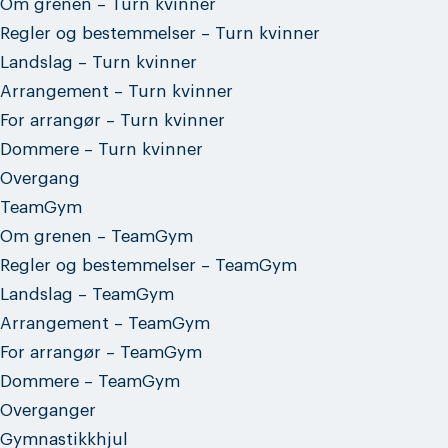
Om grenen – Turn kvinner
Regler og bestemmelser – Turn kvinner
Landslag – Turn kvinner
Arrangement – Turn kvinner
For arrangør – Turn kvinner
Dommere – Turn kvinner
Overgang
TeamGym
Om grenen – TeamGym
Regler og bestemmelser – TeamGym
Landslag – TeamGym
Arrangement – TeamGym
For arrangør – TeamGym
Dommere – TeamGym
Overganger
Gymnastikkhjul