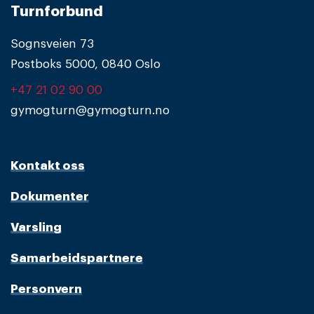
Turnforbund
Sognsveien 73
Postboks 5000, 0840 Oslo
+47 21 02 90 00
gymogturn@gymogturn.no
Kontakt oss
Dokumenter
Varsling
Samarbeidspartnere
Personvern