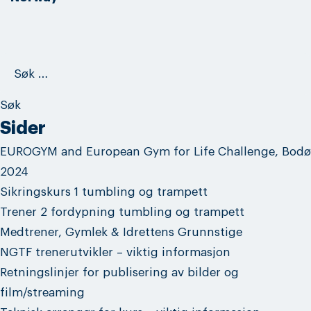
Søk
etter:
Sider
EUROGYM and European Gym for Life Challenge, Bodø
2024
Sikringskurs 1 tumbling og trampett
Trener 2 fordypning tumbling og trampett
Medtrener, Gymlek & Idrettens Grunnstige
NGTF trenerutvikler – viktig informasjon
Retningslinjer for publisering av bilder og
film/streaming