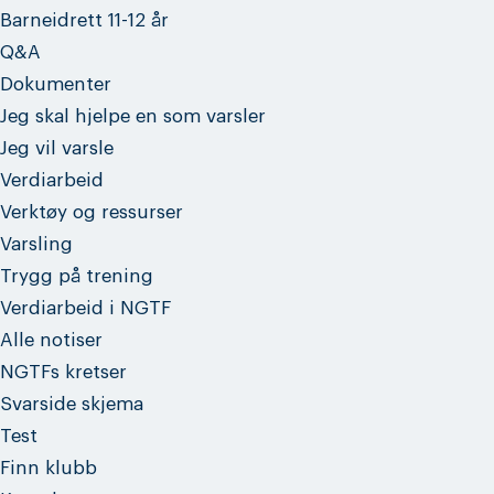
Barneidrett 11-12 år
Q&A
Dokumenter
Jeg skal hjelpe en som varsler
Jeg vil varsle
Verdiarbeid
Verktøy og ressurser
Varsling
Trygg på trening
Verdiarbeid i NGTF
Alle notiser
NGTFs kretser
Svarside skjema
Test
Finn klubb