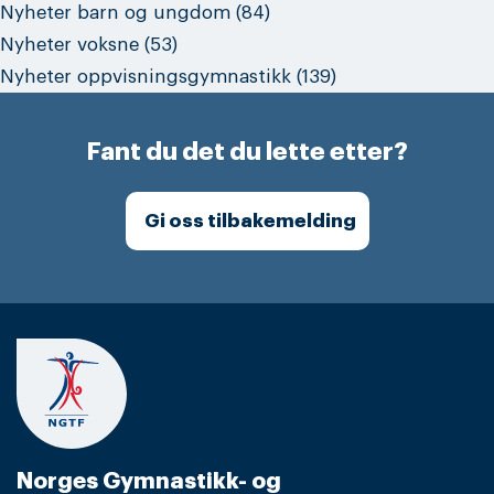
Nyheter barn og ungdom
(84)
Nyheter voksne
(53)
Nyheter oppvisningsgymnastikk
(139)
Fant du det du lette etter?
Gi oss tilbakemelding
Norges Gymnastikk- og