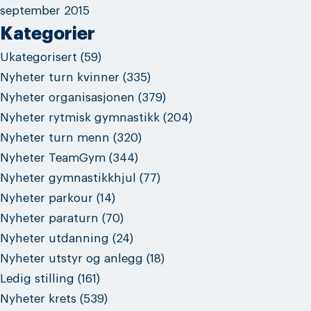
september 2015
Kategorier
Ukategorisert
(59)
Nyheter turn kvinner
(335)
Nyheter organisasjonen
(379)
Nyheter rytmisk gymnastikk
(204)
Nyheter turn menn
(320)
Nyheter TeamGym
(344)
Nyheter gymnastikkhjul
(77)
Nyheter parkour
(14)
Nyheter paraturn
(70)
Nyheter utdanning
(24)
Nyheter utstyr og anlegg
(18)
Ledig stilling
(161)
Nyheter krets
(539)