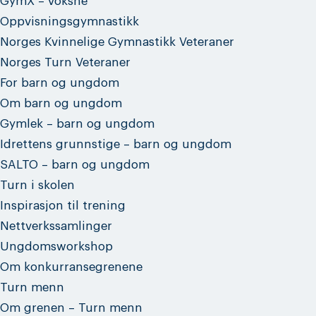
GymX – voksne
Oppvisningsgymnastikk
Norges Kvinnelige Gymnastikk Veteraner
Norges Turn Veteraner
For barn og ungdom
Om barn og ungdom
Gymlek – barn og ungdom
Idrettens grunnstige – barn og ungdom
SALTO – barn og ungdom
Turn i skolen
Inspirasjon til trening
Nettverkssamlinger
Ungdomsworkshop
Om konkurransegrenene
Turn menn
Om grenen – Turn menn