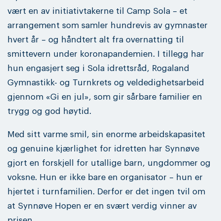
vært en av initiativtakerne til Camp Sola – et
arrangement som samler hundrevis av gymnaster
hvert år – og håndtert alt fra overnatting til
smittevern under koronapandemien. I tillegg har
hun engasjert seg i Sola idrettsråd, Rogaland
Gymnastikk- og Turnkrets og veldedighetsarbeid
gjennom «Gi en jul», som gir sårbare familier en
trygg og god høytid.
Med sitt varme smil, sin enorme arbeidskapasitet
og genuine kjærlighet for idretten har Synnøve
gjort en forskjell for utallige barn, ungdommer og
voksne. Hun er ikke bare en organisator – hun er
hjertet i turnfamilien. Derfor er det ingen tvil om
at Synnøve Hopen er en svært verdig vinner av
prisen.