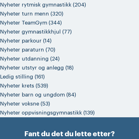
Nyheter rytmisk gymnastikk
(204)
Nyheter turn menn
(320)
Nyheter TeamGym
(344)
Nyheter gymnastikkhjul
(77)
Nyheter parkour
(14)
Nyheter paraturn
(70)
Nyheter utdanning
(24)
Nyheter utstyr og anlegg
(18)
Ledig stilling
(161)
Nyheter krets
(539)
Nyheter barn og ungdom
(84)
Nyheter voksne
(53)
Nyheter oppvisningsgymnastikk
(139)
Fant du det du lette etter?