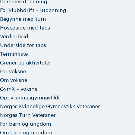
Dommerutdanning
For klubbdrift – utdanning
Begynne med turn
Hovedside med tabs
Verdiarbeid
Underside for tabs
Terminliste
Grener og aktiviteter
For voksne
Om voksne
GymX – voksne
Oppvisningsgymnastikk
Norges Kvinnelige Gymnastikk Veteraner
Norges Turn Veteraner
For barn og ungdom
Om barn og ungdom