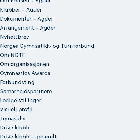
Om kretsen – Agder
Klubber – Agder
Dokumenter – Agder
Arrangement – Agder
Nyhetsbrev
Norges Gymnastikk- og Turnforbund
Om NGTF
Om organisasjonen
Gymnastics Awards
Forbundsting
Samarbeidspartnere
Ledige stillinger
Visuell profil
Temasider
Drive klubb
Drive klubb – generelt