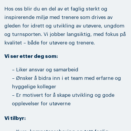
Hos oss blir du en del av et faglig sterkt og
inspirerende miljø med trenere som drives av
gleden for idrett og utvikling av utøvere, ungdom
og turnsporten. Vi jobber langsiktig, med fokus på
kvalitet – både for utøvere og trenere.
Vi ser etter deg som:
– Liker ansvar og samarbeid
– Ønsker å bidra inn i et team med erfarne og
hyggelige kolleger
– Er motivert for å skape utvikling og gode
opplevelser for utøverne
Vi tilbyr: