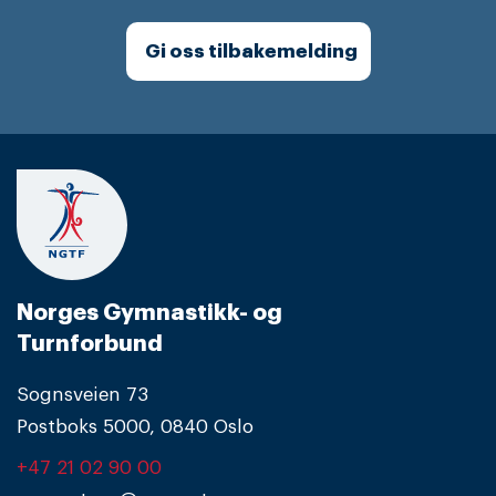
Gi oss tilbakemelding
Norges Gymnastikk- og
Turnforbund
Sognsveien 73
Postboks 5000, 0840 Oslo
+47 21 02 90 00