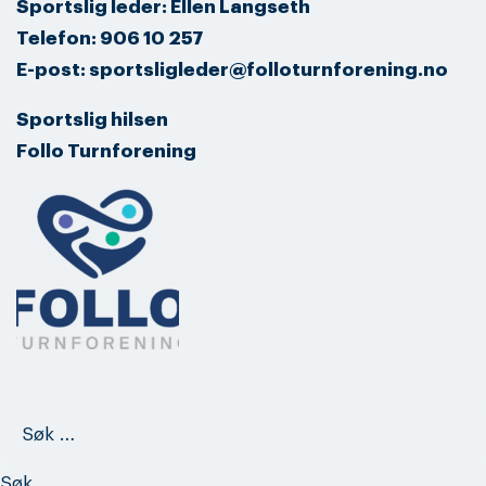
Sportslig leder: Ellen Langseth
Telefon: 906 10 257
E-post: sportsligleder@folloturnforening.no
Sportslig hilsen
Follo Turnforening
Søk
etter: