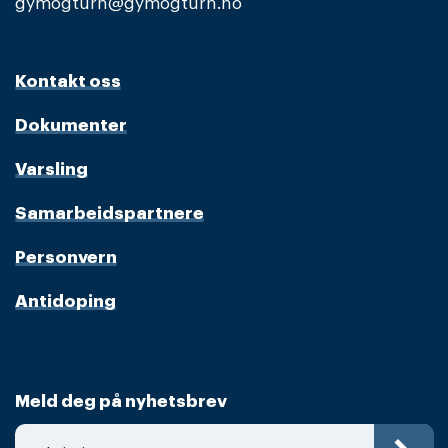
gymogturn@gymogturn.no
Kontakt oss
Dokumenter
Varsling
Samarbeidspartnere
Personvern
Antidoping
Meld deg på nyhetsbrev