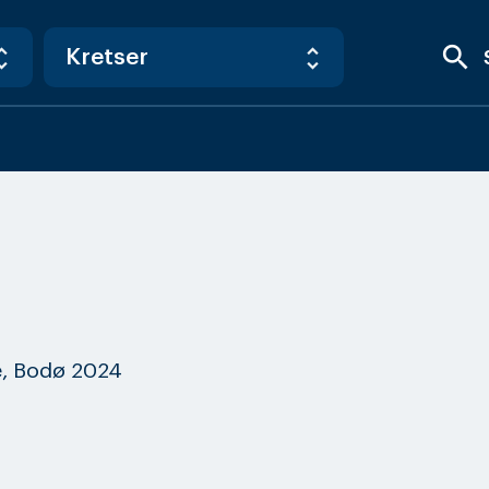
search
, Bodø 2024