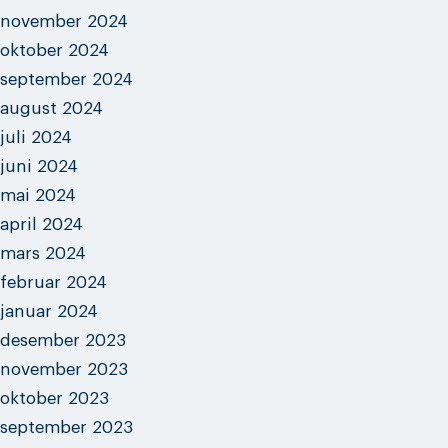
november 2024
oktober 2024
september 2024
august 2024
juli 2024
juni 2024
mai 2024
april 2024
mars 2024
februar 2024
januar 2024
desember 2023
november 2023
oktober 2023
september 2023