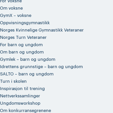
For voksne
Om voksne
GymX – voksne
Oppvisningsgymnastikk
Norges Kvinnelige Gymnastikk Veteraner
Norges Turn Veteraner
For barn og ungdom
Om barn og ungdom
Gymlek – barn og ungdom
Idrettens grunnstige – barn og ungdom
SALTO – barn og ungdom
Turn i skolen
Inspirasjon til trening
Nettverkssamlinger
Ungdomsworkshop
Om konkurransegrenene