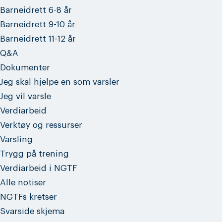
Barneidrett 6-8 år
Barneidrett 9-10 år
Barneidrett 11-12 år
Q&A
Dokumenter
Jeg skal hjelpe en som varsler
Jeg vil varsle
Verdiarbeid
Verktøy og ressurser
Varsling
Trygg på trening
Verdiarbeid i NGTF
Alle notiser
NGTFs kretser
Svarside skjema