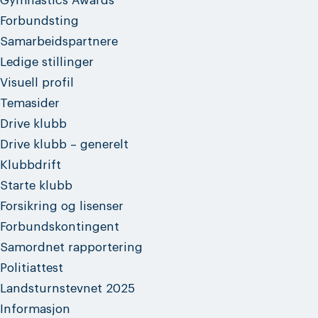
Gymnastics Awards
Forbundsting
Samarbeidspartnere
Ledige stillinger
Visuell profil
Temasider
Drive klubb
Drive klubb – generelt
Klubbdrift
Starte klubb
Forsikring og lisenser
Forbundskontingent
Samordnet rapportering
Politiattest
Landsturnstevnet 2025
Informasjon