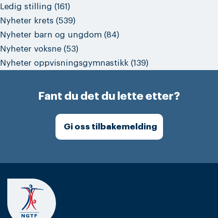
Ledig stilling
(161)
Nyheter krets
(539)
Nyheter barn og ungdom
(84)
Nyheter voksne
(53)
Nyheter oppvisningsgymnastikk
(139)
Fant du det du lette etter?
Gi oss tilbakemelding