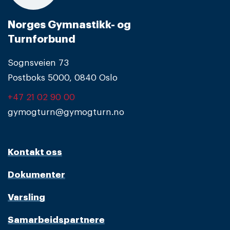
Norges Gymnastikk- og
Turnforbund
Sognsveien 73
Postboks 5000, 0840 Oslo
+47 21 02 90 00
gymogturn@gymogturn.no
Kontakt oss
Dokumenter
Varsling
Samarbeidspartnere