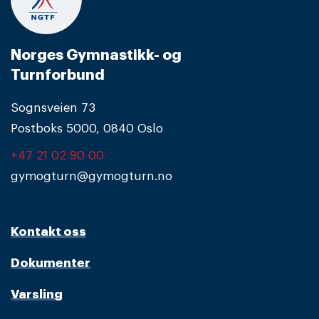
Norges Gymnastikk- og
Turnforbund
Sognsveien 73
Postboks 5000, 0840 Oslo
+47 21 02 90 00
gymogturn@gymogturn.no
Kontakt oss
Dokumenter
Varsling