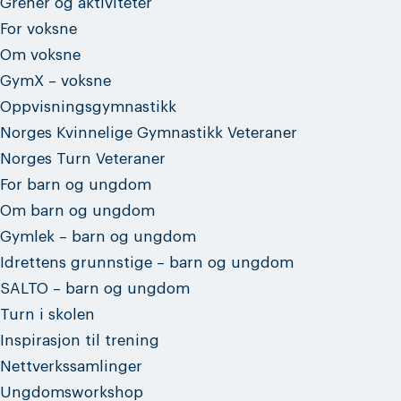
Grener og aktiviteter
For voksne
Om voksne
GymX – voksne
Oppvisningsgymnastikk
Norges Kvinnelige Gymnastikk Veteraner
Norges Turn Veteraner
For barn og ungdom
Om barn og ungdom
Gymlek – barn og ungdom
Idrettens grunnstige – barn og ungdom
SALTO – barn og ungdom
Turn i skolen
Inspirasjon til trening
Nettverkssamlinger
Ungdomsworkshop