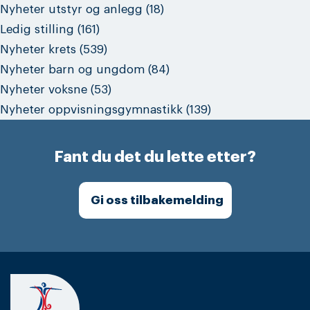
Nyheter utstyr og anlegg
(18)
Ledig stilling
(161)
Nyheter krets
(539)
Nyheter barn og ungdom
(84)
Nyheter voksne
(53)
Nyheter oppvisningsgymnastikk
(139)
Fant du det du lette etter?
Gi oss tilbakemelding