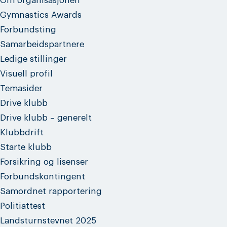
Om organisasjonen
Gymnastics Awards
Forbundsting
Samarbeidspartnere
Ledige stillinger
Visuell profil
Temasider
Drive klubb
Drive klubb – generelt
Klubbdrift
Starte klubb
Forsikring og lisenser
Forbundskontingent
Samordnet rapportering
Politiattest
Landsturnstevnet 2025