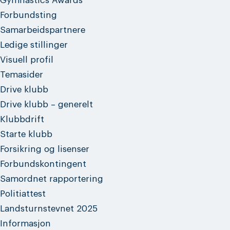
Gymnastics Awards
Forbundsting
Samarbeidspartnere
Ledige stillinger
Visuell profil
Temasider
Drive klubb
Drive klubb – generelt
Klubbdrift
Starte klubb
Forsikring og lisenser
Forbundskontingent
Samordnet rapportering
Politiattest
Landsturnstevnet 2025
Informasjon