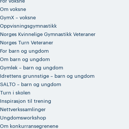
For voksne
Om voksne
GymX – voksne
Oppvisningsgymnastikk
Norges Kvinnelige Gymnastikk Veteraner
Norges Turn Veteraner
For barn og ungdom
Om barn og ungdom
Gymlek – barn og ungdom
Idrettens grunnstige – barn og ungdom
SALTO – barn og ungdom
Turn i skolen
Inspirasjon til trening
Nettverkssamlinger
Ungdomsworkshop
Om konkurransegrenene