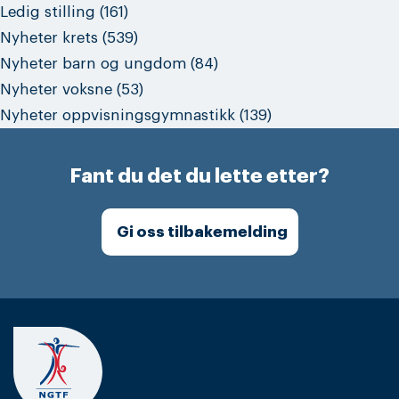
Ledig stilling
(161)
Nyheter krets
(539)
Nyheter barn og ungdom
(84)
Nyheter voksne
(53)
Nyheter oppvisningsgymnastikk
(139)
Fant du det du lette etter?
Gi oss tilbakemelding