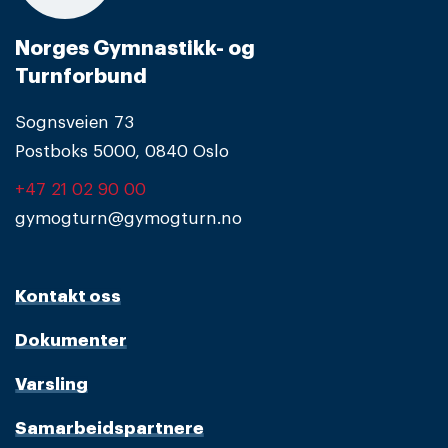
Norges Gymnastikk- og
Turnforbund
Sognsveien 73
Postboks 5000, 0840 Oslo
+47 21 02 90 00
gymogturn@gymogturn.no
Kontakt oss
Dokumenter
Varsling
Samarbeidspartnere