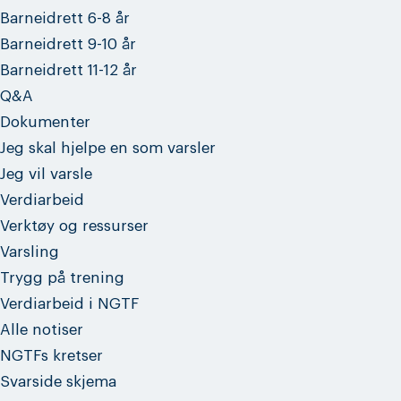
Barneidrett 6-8 år
Barneidrett 9-10 år
Barneidrett 11-12 år
Q&A
Dokumenter
Jeg skal hjelpe en som varsler
Jeg vil varsle
Verdiarbeid
Verktøy og ressurser
Varsling
Trygg på trening
Verdiarbeid i NGTF
Alle notiser
NGTFs kretser
Svarside skjema