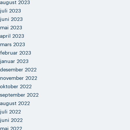
august 2023
juli 2023
juni 2023
mai 2023
april 2023
mars 2023
februar 2023
januar 2023
desember 2022
november 2022
oktober 2022
september 2022
august 2022
juli 2022
juni 2022
mai 2022