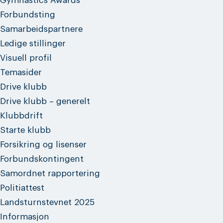
Gymnastics Awards
Forbundsting
Samarbeidspartnere
Ledige stillinger
Visuell profil
Temasider
Drive klubb
Drive klubb – generelt
Klubbdrift
Starte klubb
Forsikring og lisenser
Forbundskontingent
Samordnet rapportering
Politiattest
Landsturnstevnet 2025
Informasjon