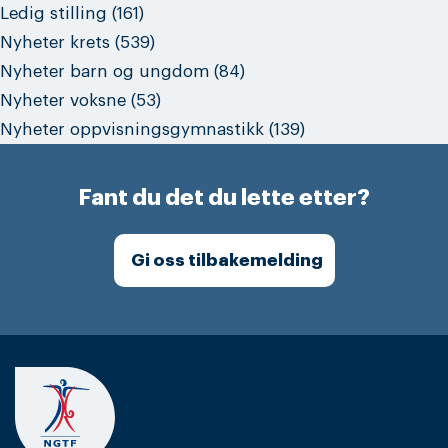
Ledig stilling
(161)
Nyheter krets
(539)
Nyheter barn og ungdom
(84)
Nyheter voksne
(53)
Nyheter oppvisningsgymnastikk
(139)
Fant du det du lette etter?
Gi oss tilbakemelding