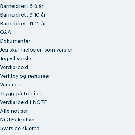
Barneidrett 6-8 år
Barneidrett 9-10 år
Barneidrett 11-12 år
Q&A
Dokumenter
Jeg skal hjelpe en som varsler
Jeg vil varsle
Verdiarbeid
Verktøy og ressurser
Varsling
Trygg på trening
Verdiarbeid i NGTF
Alle notiser
NGTFs kretser
Svarside skjema