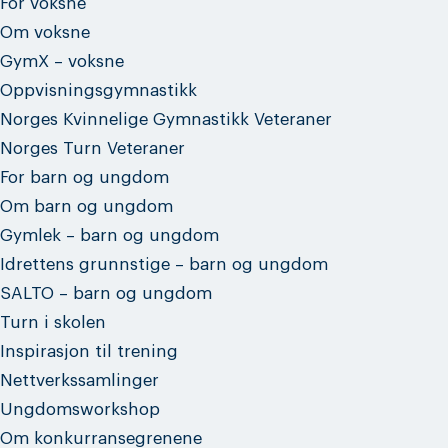
For voksne
Om voksne
GymX – voksne
Oppvisningsgymnastikk
Norges Kvinnelige Gymnastikk Veteraner
Norges Turn Veteraner
For barn og ungdom
Om barn og ungdom
Gymlek – barn og ungdom
Idrettens grunnstige – barn og ungdom
SALTO – barn og ungdom
Turn i skolen
Inspirasjon til trening
Nettverkssamlinger
Ungdomsworkshop
Om konkurransegrenene