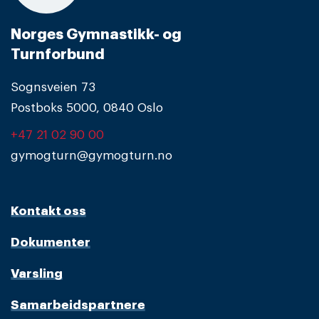
Norges Gymnastikk- og
Turnforbund
Sognsveien 73
Postboks 5000, 0840 Oslo
+47 21 02 90 00
gymogturn@gymogturn.no
Kontakt oss
Dokumenter
Varsling
Samarbeidspartnere