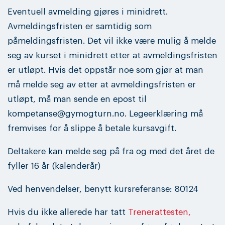
Eventuell avmelding gjøres i minidrett.
Avmeldingsfristen er samtidig som
påmeldingsfristen. Det vil ikke være mulig å melde
seg av kurset i minidrett etter at avmeldingsfristen
er utløpt. Hvis det oppstår noe som gjør at man
må melde seg av etter at avmeldingsfristen er
utløpt, må man sende en epost til
kompetanse@gymogturn.no. Legeerklæring må
fremvises for å slippe å betale kursavgift.
Deltakere kan melde seg på fra og med det året de
fyller 16 år (kalenderår)
Ved henvendelser, benytt kursreferanse: 80124
Hvis du ikke allerede har tatt
Trenerattesten,