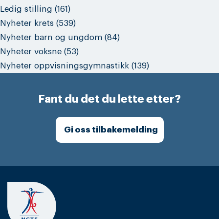
Ledig stilling
(161)
Nyheter krets
(539)
Nyheter barn og ungdom
(84)
Nyheter voksne
(53)
Nyheter oppvisningsgymnastikk
(139)
Fant du det du lette etter?
Gi oss tilbakemelding