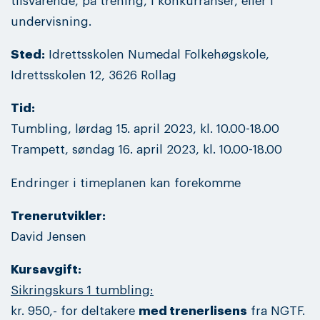
tilsvarende, på trening, i konkurranser, eller i
undervisning.
Sted:
Idrettsskolen Numedal Folkehøgskole,
Idrettsskolen 12, 3626 Rollag
Tid:
Tumbling, lørdag 15. april 2023, kl. 10.00-18.00
Trampett, søndag 16. april 2023, kl. 10.00-18.00
Endringer i timeplanen kan forekomme
Trenerutvikler:
David Jensen
Kursavgift:
Sikringskurs 1 tumbling:
kr. 950,- for deltakere
med trenerlisens
fra NGTF.