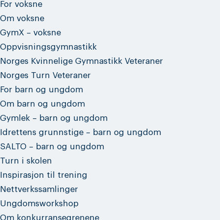
For voksne
Om voksne
GymX – voksne
Oppvisningsgymnastikk
Norges Kvinnelige Gymnastikk Veteraner
Norges Turn Veteraner
For barn og ungdom
Om barn og ungdom
Gymlek – barn og ungdom
Idrettens grunnstige – barn og ungdom
SALTO – barn og ungdom
Turn i skolen
Inspirasjon til trening
Nettverkssamlinger
Ungdomsworkshop
Om konkurransegrenene