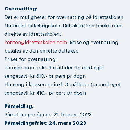
Overnatting:
Det er muligheter for overnatting på Idrettsskolen
Numedal folkehøgskole. Deltakere kan booke rom
direkte av Idrettsskolen:
kontor@idrettsskolen.com
. Reise og overnatting
betales av den enkelte deltaker.
Priser for overnatting:
Tomannsrom inkl. 3 måltider (ta med eget
sengetøy): kr 610,- pr pers pr døgn
Flatseng i klasserom inkl. 3 måltider (ta med eget
sengetøy): kr 410,- pr pers pr døgn
Påmelding:
Påmeldingen åpner: 21. februar 2023
Påmeldingsfrist: 24. mars 2023