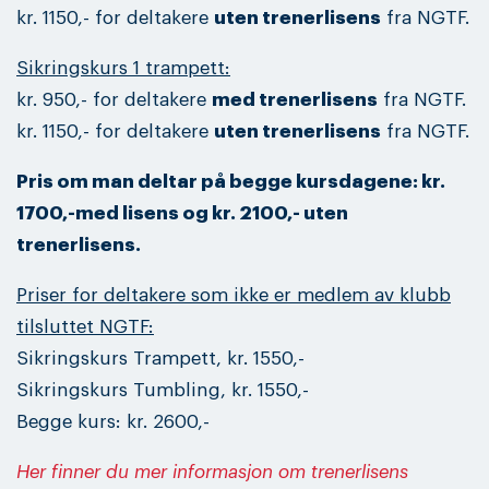
kr. 1150,- for deltakere
uten trenerlisens
fra NGTF.
Sikringskurs 1 trampett:
kr. 950,- for deltakere
med trenerlisens
fra NGTF.
kr. 1150,- for deltakere
uten trenerlisens
fra NGTF.
Pris om man deltar på begge kursdagene: kr.
1700,-med lisens og kr. 2100,- uten
trenerlisens.
Priser for deltakere som ikke er medlem av klubb
tilsluttet NGTF:
Sikringskurs Trampett, kr. 1550,-
Sikringskurs Tumbling, kr. 1550,-
Begge kurs: kr. 2600,-
Her finner du mer informasjon om trenerlisens