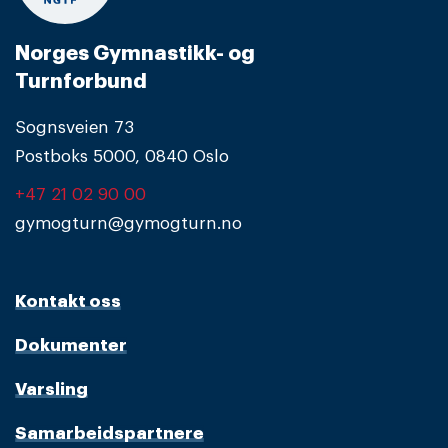
Norges Gymnastikk- og
Turnforbund
Sognsveien 73
Postboks 5000, 0840 Oslo
+47 21 02 90 00
gymogturn@gymogturn.no
Kontakt oss
Dokumenter
Varsling
Samarbeidspartnere