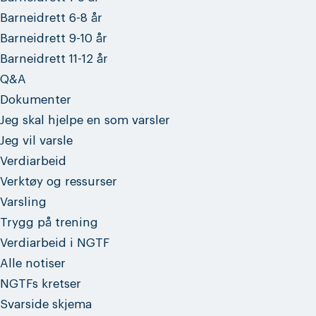
Barneidrett 6-8 år
Barneidrett 9-10 år
Barneidrett 11-12 år
Q&A
Dokumenter
Jeg skal hjelpe en som varsler
Jeg vil varsle
Verdiarbeid
Verktøy og ressurser
Varsling
Trygg på trening
Verdiarbeid i NGTF
Alle notiser
NGTFs kretser
Svarside skjema