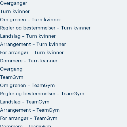
Overganger
Turn kvinner
Om grenen – Turn kvinner
Regler og bestemmelser – Turn kvinner
Landslag – Turn kvinner
Arrangement – Turn kvinner
For arrangør – Turn kvinner
Dommere – Turn kvinner
Overgang
TeamGym
Om grenen – TeamGym
Regler og bestemmelser – TeamGym
Landslag – TeamGym
Arrangement – TeamGym
For arrangør – TeamGym
Dommere – TeamGym