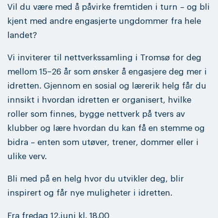
Vil du være med å påvirke fremtiden i turn – og bli
kjent med andre engasjerte ungdommer fra hele
landet?
Vi inviterer til nettverkssamling i Tromsø for deg
mellom 15–26 år som ønsker å engasjere deg mer i
idretten. Gjennom en sosial og lærerik helg får du
innsikt i hvordan idretten er organisert, hvilke
roller som finnes, bygge nettverk på tvers av
klubber og lære hvordan du kan få en stemme og
bidra – enten som utøver, trener, dommer eller i
ulike verv.
Bli med på en helg hvor du utvikler deg, blir
inspirert og får nye muligheter i idretten.
Fra fredag 12.juni kl. 18.00