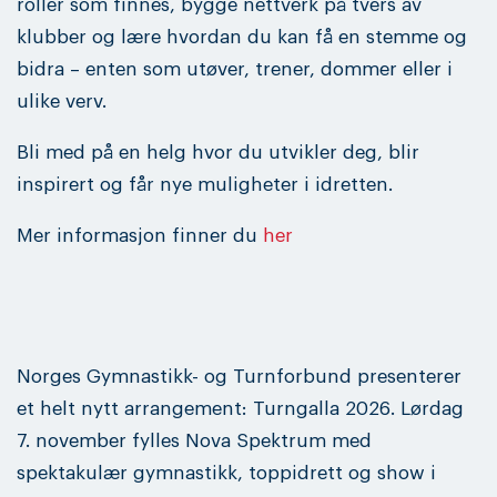
roller som finnes, bygge nettverk på tvers av
klubber og lære hvordan du kan få en stemme og
bidra – enten som utøver, trener, dommer eller i
ulike verv.
Bli med på en helg hvor du utvikler deg, blir
inspirert og får nye muligheter i idretten.
Mer informasjon finner du
her
Norges Gymnastikk- og Turnforbund presenterer
et helt nytt arrangement: Turngalla 2026. Lørdag
7. november fylles Nova Spektrum med
spektakulær gymnastikk, toppidrett og show i