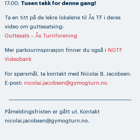
17:00:
Tusen takk for denne gang!
Ta en titt på de lekre lokalene til Ås TF i deres
video om guttesatsing:
Guttesats – Ås Turnforening
Mer parkourinspirasjon finner du også i
NGTF
Videobank
For spørsmål, ta kontakt med Nicolai B. Jacobsen:
E-post:
nicolai.jacobsen@gymogturn.no
________________________________________________________
Påmeldingsfristen er gått ut. Kontakt
nicolai.jacobsen@gymogturn.no.