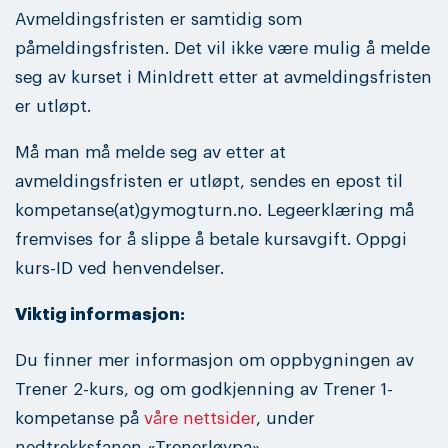
Avmeldingsfristen er samtidig som
påmeldingsfristen. Det vil ikke være mulig å melde
seg av kurset i MinIdrett etter at avmeldingsfristen
er utløpt.
Må man må melde seg av etter at
avmeldingsfristen er utløpt, sendes en epost til
kompetanse(at)gymogturn.no. Legeerklæring må
fremvises for å slippe å betale kursavgift. Oppgi
kurs-ID ved henvendelser.
Viktig informasjon:
Du finner mer informasjon om oppbygningen av
Trener 2-kurs, og om godkjenning av Trener 1-
kompetanse på
våre nettsider
, under
nedtrekksfanen «Trenerløypa».