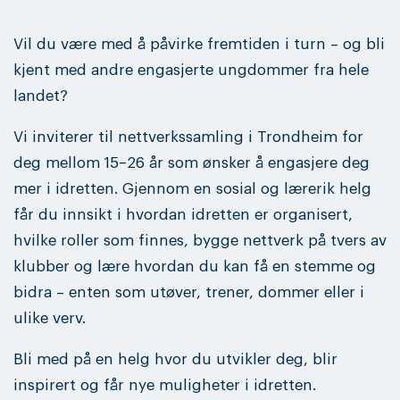
Vil du være med å påvirke fremtiden i turn – og bli
kjent med andre engasjerte ungdommer fra hele
landet?
Vi inviterer til nettverkssamling i Trondheim for
deg mellom 15–26 år som ønsker å engasjere deg
mer i idretten. Gjennom en sosial og lærerik helg
får du innsikt i hvordan idretten er organisert,
hvilke roller som finnes, bygge nettverk på tvers av
klubber og lære hvordan du kan få en stemme og
bidra – enten som utøver, trener, dommer eller i
ulike verv.
Bli med på en helg hvor du utvikler deg, blir
inspirert og får nye muligheter i idretten.