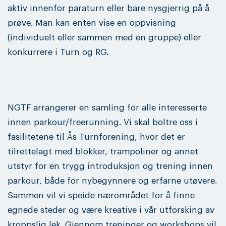
aktiv innenfor paraturn eller bare nysgjerrig på å
prøve. Man kan enten vise en oppvisning
(individuelt eller sammen med en gruppe) eller
konkurrere i Turn og RG.
NGTF arrangerer en samling for alle interesserte
innen parkour/freerunning. Vi skal boltre oss i
fasilitetene til Ås Turnforening, hvor det er
tilrettelagt med blokker, trampoliner og annet
utstyr for en trygg introduksjon og trening innen
parkour, både for nybegynnere og erfarne utøvere.
Sammen vil vi speide nærområdet for å finne
egnede steder og være kreative i vår utforsking av
kroppslig lek. Gjennom treninger og workshops vil