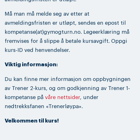
Må man må melde seg av etter at
avmeldingsfristen er utløpt, sendes en epost til
kompetanse(at)gymogturn.no. Legeerklæring må
fremvises for å slippe å betale kursavgift. Oppgi
kurs-ID ved henvendelser.
Viktig informasjon:
Du kan finne mer informasjon om oppbygningen
av Trener 2-kurs, og om godkjenning av Trener 1-
kompetanse på
våre nettsider
, under
nedtrekksfanen «Trenerløypa».
Velkommen til kurs!