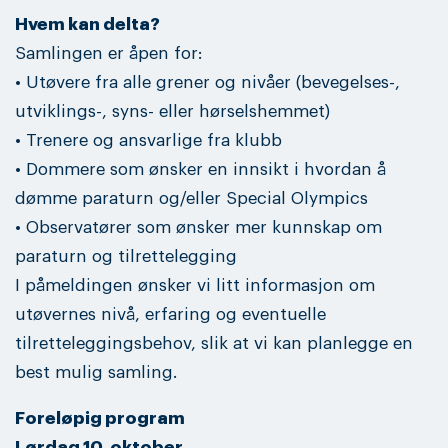
Hvem kan delta?
Samlingen er åpen for:
• Utøvere fra alle grener og nivåer (bevegelses-,
utviklings-, syns- eller hørselshemmet)
• Trenere og ansvarlige fra klubb
• Dommere som ønsker en innsikt i hvordan å
dømme paraturn og/eller Special Olympics
• Observatører som ønsker mer kunnskap om
paraturn og tilrettelegging
I påmeldingen ønsker vi litt informasjon om
utøvernes nivå, erfaring og eventuelle
tilretteleggingsbehov, slik at vi kan planlegge en
best mulig samling.
Foreløpig program
Lørdag 10. oktober