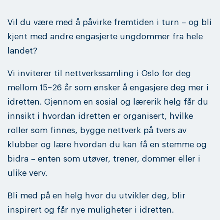
Vil du være med å påvirke fremtiden i turn – og bli
kjent med andre engasjerte ungdommer fra hele
landet?
Vi inviterer til nettverkssamling i Oslo for deg
mellom 15–26 år som ønsker å engasjere deg mer i
idretten. Gjennom en sosial og lærerik helg får du
innsikt i hvordan idretten er organisert, hvilke
roller som finnes, bygge nettverk på tvers av
klubber og lære hvordan du kan få en stemme og
bidra – enten som utøver, trener, dommer eller i
ulike verv.
Bli med på en helg hvor du utvikler deg, blir
inspirert og får nye muligheter i idretten.