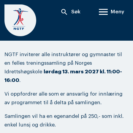
Skip
search
Søk
Meny
to
content
NGTF inviterer alle instruktører og gymnaster til
en felles treningssamling på Norges
Idrettshøgskole
lørdag 13. mars 2027 kl. 11:00-
16:00
.
Vi oppfordrer alle som er ansvarlig for innlæring
av programmet til å delta på samlingen.
Samlingen vil ha en egenandel på 250,- som inkl.
enkel lunsj og drikke.