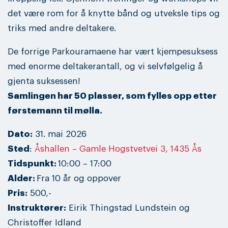
det være rom for å knytte bånd og utveksle tips og
triks med andre deltakere.
De forrige Parkouramaene har vært kjempesuksess
med enorme deltakerantall, og vi selvfølgelig å
gjenta suksessen!
Samlingen har 50 plasser, som fylles opp etter
førstemann til mølla.
Dato:
31. mai 2026
Sted
:
Åshallen – Gamle Hogstvetvei 3, 1435 Ås
Tidspunkt:
10:00 – 17:00
Alder:
Fra 10 år og oppover
Pris:
500,-
Instruktører:
Eirik Thingstad Lundstein og
Christoffer Idland