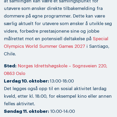
at samlingen kan være et samlingspunkt for
utøvere som ønsker direkte tilbakemelding fra
dommere på egne programmer. Dette kan være
særlig aktuelt for utøvere som ønsker å utvikle seg
videre, forbedre prestasjonene sine og jobbe
målrettet mot en potensiell deltakelse på
Special
Olympics World Summer Games 2027
i Santiago,
Chile.
Sted:
Norges Idrettshøgskole – Sognsveien 220,
0863 Oslo
Lørdag 10. oktober:
13:00-18:00
Det legges også opp til en sosial aktivitet lørdag
kveld, etter kl. 18:00, for eksempel kino eller annen
felles aktivitet.
Søndag 11. oktober:
10:00-14:00