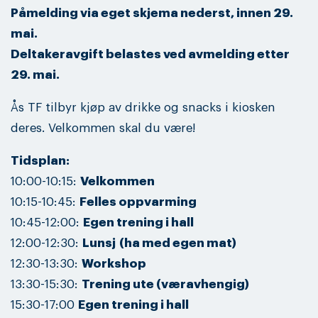
Påmelding via eget skjema nederst, innen 29.
mai.
Deltakeravgift belastes ved avmelding etter
29. mai.
Ås TF tilbyr kjøp av drikke og snacks i kiosken
deres. Velkommen skal du være!
Tidsplan:
10:00-10:15:
Velkommen
10:15-10:45:
Felles oppvarming
10:45-12:00:
Egen trening i hall
12:00-12:30:
Lunsj
(ha med egen mat)
12:30-13:30:
Workshop
13:30-15:30:
Trening ute (væravhengig)
15:30-17:00
Egen trening i hall