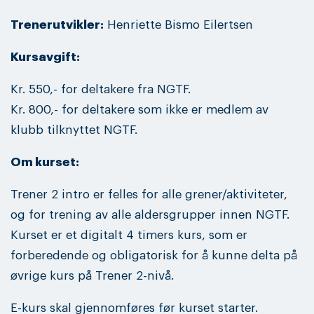
Trenerutvikler:
Henriette Bismo Eilertsen
Kursavgift:
Kr. 550,- for deltakere fra NGTF.
Kr. 800,- for deltakere som ikke er medlem av
klubb tilknyttet NGTF.
Om kurset:
Trener 2 intro er felles for alle grener/aktiviteter,
og for trening av alle aldersgrupper innen NGTF.
Kurset er et digitalt 4 timers kurs, som er
forberedende og obligatorisk for å kunne delta på
øvrige kurs på Trener 2-nivå.
E-kurs skal gjennomføres før kurset starter.