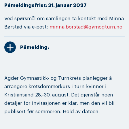
Påmeldingsfrist: 31. januar 2027
Ved spørsmål om samlingen ta kontakt med Minna
Børstad via e-post:
minna.borstad@gymogturn.no
add
Påmelding:
Agder Gymnastikk- og Turnkrets planlegger å
arrangere kretsdommerkurs i turn kvinner i
Kristiansand 28.-30. august. Det gjenstår noen
detaljer før invitasjonen er klar, men den vil bli
publisert før sommeren. Hold av datoen.