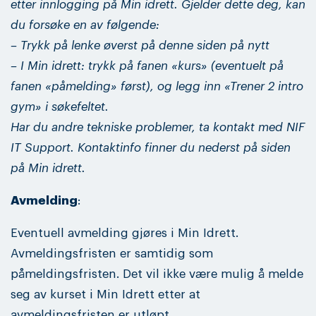
etter innlogging på Min idrett. Gjelder dette deg, kan
du forsøke en av følgende:
– Trykk på lenke øverst på denne siden på nytt
– I Min idrett: trykk på fanen «kurs» (eventuelt på
fanen «påmelding» først), og legg inn «Trener 2 intro
gym» i søkefeltet.
Har du andre tekniske problemer, ta kontakt med NIF
IT Support. Kontaktinfo finner du nederst på siden
på Min idrett.
Avmelding
:
Eventuell avmelding gjøres i Min Idrett.
Avmeldingsfristen er samtidig som
påmeldingsfristen. Det vil ikke være mulig å melde
seg av kurset i Min Idrett etter at
avmeldingsfristen er utløpt.