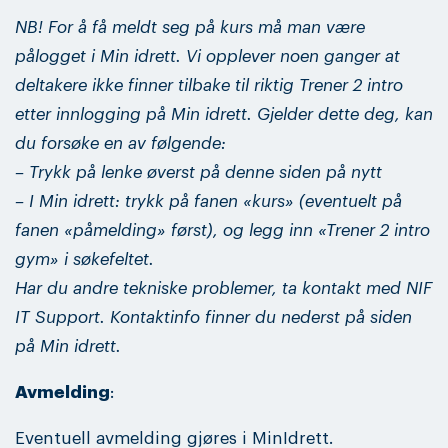
NB! For å få meldt seg på kurs må man være
pålogget i Min idrett. Vi opplever noen ganger at
deltakere ikke finner tilbake til riktig Trener 2 intro
etter innlogging på Min idrett. Gjelder dette deg, kan
du forsøke en av følgende:
– Trykk på lenke øverst på denne siden på nytt
– I Min idrett: trykk på fanen «kurs» (eventuelt på
fanen «påmelding» først), og legg inn «Trener 2 intro
gym» i søkefeltet.
Har du andre tekniske problemer, ta kontakt med NIF
IT Support. Kontaktinfo finner du nederst på siden
på Min idrett.
Avmelding
:
Eventuell avmelding gjøres i MinIdrett.