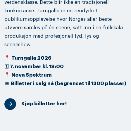
verdensklasse. Dette blir ikke en tradisjonell
konkurranse. Turngalla er en rendyrket
publikumsopplevelse hvor Norges aller beste
utøvere samles på én scene, satt inn i en fullskala
produksjon med profesjonell lyd, lys og
sceneshow.
Turngalla 2026
🗓
7. november kl. 18:00
Nova Spektrum
🎟
Billetter i salg nå (begrenset til 1300 plasser)
Kjøp billetter her!