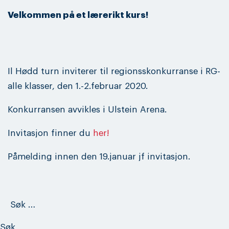
Velkommen på et lærerikt kurs!
Il Hødd turn inviterer til regionsskonkurranse i RG-
alle klasser, den 1.-2.februar 2020.
Konkurransen avvikles i Ulstein Arena.
Invitasjon finner du
her!
Påmelding innen den 19.januar jf invitasjon.
Søk
etter: