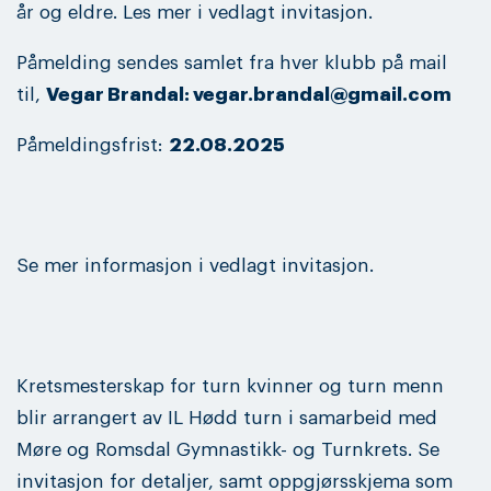
år og eldre. Les mer i vedlagt invitasjon.
Påmelding sendes samlet fra hver klubb på mail
til,
Vegar Brandal: vegar.brandal@gmail.com
Påmeldingsfrist:
22.08.2025
Se mer informasjon i vedlagt invitasjon.
Kretsmesterskap for turn kvinner og turn menn
blir arrangert av IL Hødd turn i samarbeid med
Møre og Romsdal Gymnastikk- og Turnkrets. Se
invitasjon for detaljer, samt oppgjørsskjema som