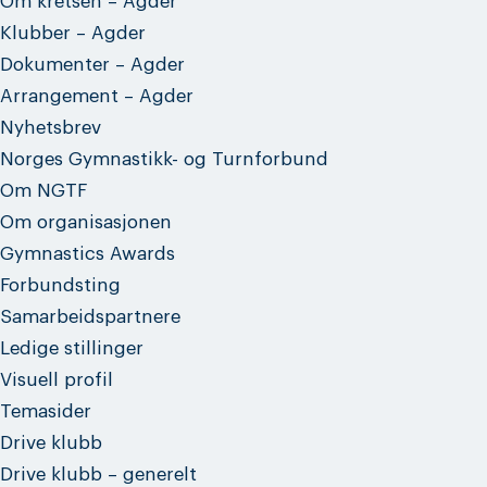
Om kretsen – Agder
Klubber – Agder
Dokumenter – Agder
Arrangement – Agder
Nyhetsbrev
Norges Gymnastikk- og Turnforbund
Om NGTF
Om organisasjonen
Gymnastics Awards
Forbundsting
Samarbeidspartnere
Ledige stillinger
Visuell profil
Temasider
Drive klubb
Drive klubb – generelt