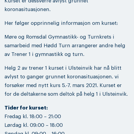
Kurset er dessverre avlyst grunnet
koronasituasjonen.
Her følger opprinnelig informasjon om kurset:
Møre og Romsdal Gymnastikk- og Turnkrets i
samarbeid med Hødd Turn arrangerer andre helg
av Trener 1 i gymnastikk og turn.
Helg 2 av trener 1 kurset i Ulsteinvik har nå blitt
avlyst to ganger grunnet koronasituasjonen. vi
forsøker med nytt kurs 5.-7. mars 2021. Kurset er
for de deltakerne som deltok på helg 1 i Ulsteinvik.
Tider for kurset:
Fredag kl. 18:00 – 21:00
Lørdag kl. 09:00 – 18:00
Søndag kl. 09:00 – 16:00