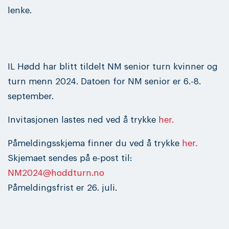
lenke.
IL Hødd har blitt tildelt NM senior turn kvinner og
turn menn 2024. Datoen for NM senior er 6.-8.
september.
Invitasjonen lastes ned ved å trykke
her.
Påmeldingsskjema finner du ved å trykke
her.
Skjemaet sendes på e-post til:
NM2024@hoddturn.no
Påmeldingsfrist er 26. juli.