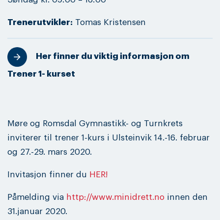
Trenerutvikler:
Tomas Kristensen
Her finner du viktig informasjon om
Trener 1- kurset
Møre og Romsdal Gymnastikk- og Turnkrets
inviterer til trener 1-kurs i Ulsteinvik 14.-16. februar
og 27.-29. mars 2020.
Invitasjon finner du
HER!
Påmelding via
http://www.minidrett.no
innen den
31.januar 2020.