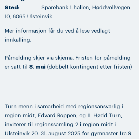
Sted:
Sparebank 1-hallen, Høddvollvegen
10, 6065 Ulsteinvik
Mer informasjon får du ved å lese vedlagt
innkalling.
Påmelding skjer via skjema. Fristen for påmelding
er satt til
8. mai
(dobbelt kontingent etter fristen)
Turn menn i samarbeid med regionsansvarlig i
region midt, Edvard Roppen, og IL Hødd Turn,
inviterer til regionssamling 2 i region midt i
Ulsteinvik 20.-31. august 2025 for gymnaster fra 9