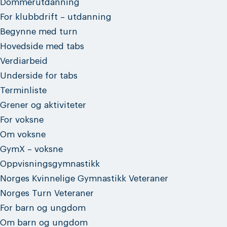
Dommerutdanning
For klubbdrift – utdanning
Begynne med turn
Hovedside med tabs
Verdiarbeid
Underside for tabs
Terminliste
Grener og aktiviteter
For voksne
Om voksne
GymX – voksne
Oppvisningsgymnastikk
Norges Kvinnelige Gymnastikk Veteraner
Norges Turn Veteraner
For barn og ungdom
Om barn og ungdom