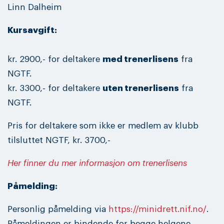
Linn Dalheim
Kursavgift:
kr. 2900,- for deltakere
med trenerlisens
fra
NGTF.
kr. 3300,- for deltakere
uten trenerlisens
fra
NGTF.
Pris for deltakere som ikke er medlem av klubb
tilsluttet NGTF, kr. 3700,-
Her finner du mer informasjon om trenerlisens
Påmelding:
Personlig påmelding via
https://minidrett.nif.no/
.
Påmeldingen er bindende for begge helgene.