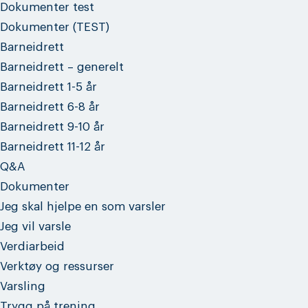
Dokumenter test
Dokumenter (TEST)
Barneidrett
Barneidrett – generelt
Barneidrett 1-5 år
Barneidrett 6-8 år
Barneidrett 9-10 år
Barneidrett 11-12 år
Q&A
Dokumenter
Jeg skal hjelpe en som varsler
Jeg vil varsle
Verdiarbeid
Verktøy og ressurser
Varsling
Trygg på trening