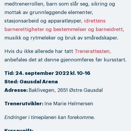
medtrenerrollen, barn som slår seg, sikring og
mottak av grunnleggende elementer,
stasjonsarbeid og apparatløyper,
idrettens
barnerettigheter og bestemmelser og barneidrett
,
musikk og rytmeleker og bruk av småredskaper.
Hvis du ikke allerede har tatt
Trenerattesten,
anbefales det at denne gjennomføres før kursstart.
Tid: 24. september 2022 kl. 10-16
Sted: Gausdal Arena
Adresse:
Baklivegen, 2651 Østre Gausdal
Trenerutvikler:
Ine Marie Helmersen
Endringer i timeplanen kan forekomme.
Kursavgift: