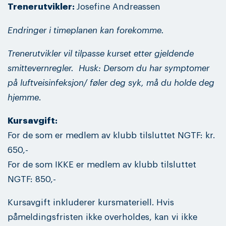
Trenerutvikler:
Josefine Andreassen
Endringer i timeplanen kan forekomme.
Trenerutvikler vil tilpasse kurset etter gjeldende
smittevernregler.
Husk: Dersom du har symptomer
på luftveisinfeksjon/ føler deg syk, må du holde deg
hjemme
.
Kursavgift:
For de som er medlem av klubb tilsluttet NGTF: kr.
650,-
For de som IKKE er medlem av klubb tilsluttet
NGTF: 850,-
Kursavgift inkluderer kursmateriell. Hvis
påmeldingsfristen ikke overholdes, kan vi ikke