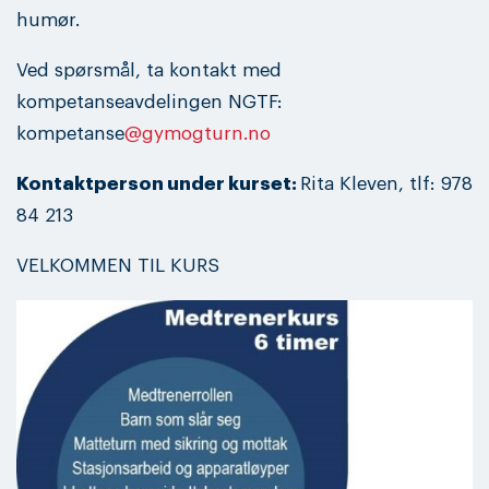
humør.
Ved spørsmål, ta kontakt med
kompetanseavdelingen NGTF:
kompetanse
@gymogturn.no
Kontaktperson under kurset:
Rita Kleven, tlf: 978
84 213
VELKOMMEN TIL KURS