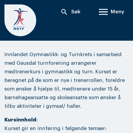
Skip
search
Søk
Meny
to
content
Innlandet Gymnastikk- og Turnkrets i samarbeid
med Gausdal turnforening arrangerer
medtrenerkurs i gymnastikk og turn. Kurset er
beregnet på de som er nye i trenerrollen, foreldre
som ønsker å hjelpe til, medtrenere under 15 år,
barnehageansatte og skoleansatte som ønsker å
tilby aktiviteter i gymsal/ haller.
Kursinnhold
:
Kurset gir en innføring i følgende temaer: