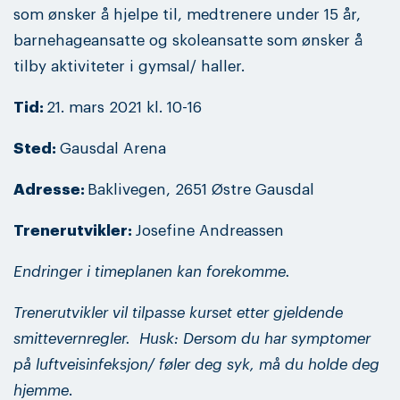
som ønsker å hjelpe til, medtrenere under 15 år,
barnehageansatte og skoleansatte som ønsker å
tilby aktiviteter i gymsal/ haller.
Tid:
21. mars 2021 kl. 10-16
Sted:
Gausdal Arena
Adresse:
Baklivegen, 2651 Østre Gausdal
Trenerutvikler:
Josefine Andreassen
Endringer i timeplanen kan forekomme.
Trenerutvikler vil tilpasse kurset etter gjeldende
smittevernregler.
Husk: Dersom du har symptomer
på luftveisinfeksjon/ føler deg syk, må du holde deg
hjemme
.