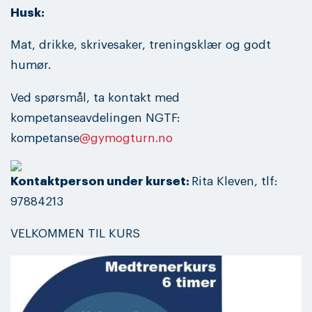
Husk:
Mat, drikke, skrivesaker, treningsklær og godt
humør.
Ved spørsmål, ta kontakt med
kompetanseavdelingen NGTF:
kompetanse
@gymogturn.no
Kontaktperson under kurset:
Rita Kleven, tlf:
97884213
VELKOMMEN TIL KURS