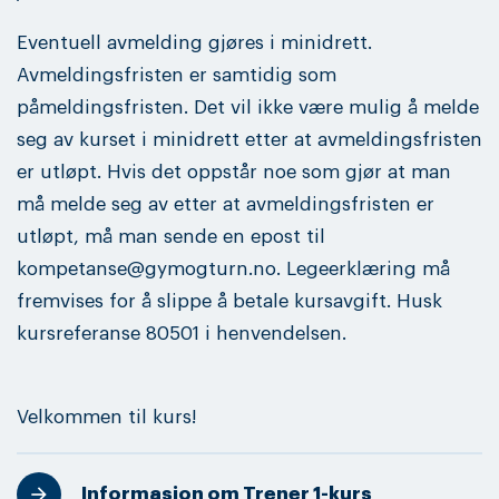
Eventuell avmelding gjøres i minidrett.
Avmeldingsfristen er samtidig som
påmeldingsfristen. Det vil ikke være mulig å melde
seg av kurset i minidrett etter at avmeldingsfristen
er utløpt. Hvis det oppstår noe som gjør at man
må melde seg av etter at avmeldingsfristen er
utløpt, må man sende en epost til
kompetanse@gymogturn.no. Legeerklæring må
fremvises for å slippe å betale kursavgift. Husk
kursreferanse 80501 i henvendelsen.
Velkommen til kurs!
Informasjon om Trener 1-kurs