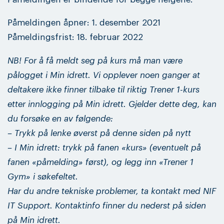
Påmeldingen åpner: 1. desember 2021
Påmeldingsfrist: 18. februar 2022
NB! For å få meldt seg på kurs må man være
pålogget i Min idrett. Vi opplever noen ganger at
deltakere ikke finner tilbake til riktig Trener 1-kurs
etter innlogging på Min idrett. Gjelder dette deg, kan
du forsøke en av følgende:
– Trykk på lenke øverst på denne siden på nytt
– I Min idrett: trykk på fanen «kurs» (eventuelt på
fanen «påmelding» først), og legg inn «Trener 1
Gym» i søkefeltet.
Har du andre tekniske problemer, ta kontakt med NIF
IT Support. Kontaktinfo finner du nederst på siden
på Min idrett.