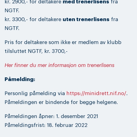
kr. 2900,- for deltakere
med trenerlisens
fra
NGTF.
kr. 3300,- for deltakere
uten trenerlisens
fra
NGTF.
Pris for deltakere som ikke er medlem av klubb
tilsluttet NGTF, kr. 3700,-
Her finner du mer informasjon om trenerlisens
Påmelding:
Personlig påmelding via
https://minidrett.nif.no/
.
Påmeldingen er bindende for begge helgene.
Påmeldingen åpner: 1. desember 2021
Påmeldingsfrist: 18. februar 2022