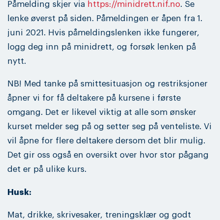
Påmelding skjer via
https://minidrett.nif.no
. Se
lenke øverst på siden. Påmeldingen er åpen fra 1.
juni 2021. Hvis påmeldingslenken ikke fungerer,
logg deg inn på minidrett, og forsøk lenken på
nytt.
NB! Med tanke på smittesituasjon og restriksjoner
åpner vi for få deltakere på kursene i første
omgang. Det er likevel viktig at alle som ønsker
kurset melder seg på og setter seg på venteliste. Vi
vil åpne for flere deltakere dersom det blir mulig.
Det gir oss også en oversikt over hvor stor pågang
det er på ulike kurs.
Husk:
Mat, drikke, skrivesaker, treningsklær og godt