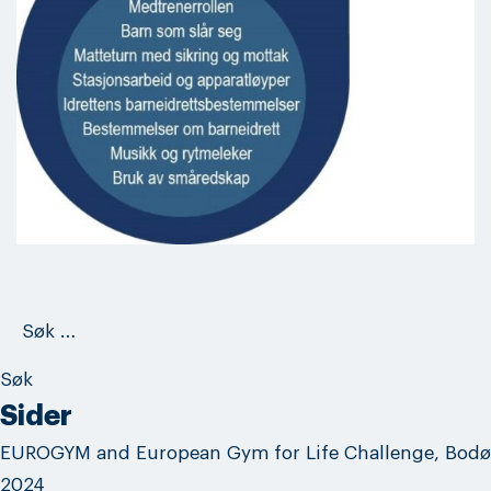
Søk
etter:
Sider
EUROGYM and European Gym for Life Challenge, Bodø
2024