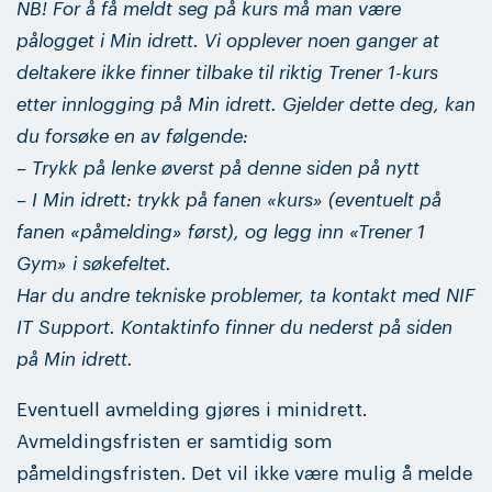
NB! For å få meldt seg på kurs må man være
pålogget i Min idrett. Vi opplever noen ganger at
deltakere ikke finner tilbake til riktig Trener 1-kurs
etter innlogging på Min idrett. Gjelder dette deg, kan
du forsøke en av følgende:
– Trykk på lenke øverst på denne siden på nytt
– I Min idrett: trykk på fanen «kurs» (eventuelt på
fanen «påmelding» først), og legg inn «Trener 1
Gym» i søkefeltet.
Har du andre tekniske problemer, ta kontakt med NIF
IT Support. Kontaktinfo finner du nederst på siden
på Min idrett.
Eventuell avmelding gjøres i minidrett.
Avmeldingsfristen er samtidig som
påmeldingsfristen. Det vil ikke være mulig å melde