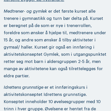
Medtrener- og gymlek
er det første kurset alle
trenere i gymnastikk og turn bør delta på. Kurset
er beregnet på de som er nye i trenerrollen,
foreldre som ønsker å hjelpe til, medtrenere under
15 år, og andre som ønsker å tilby aktiviteter i
gymsal/ haller. Kurset gir også en innføring i
aktivitetskonseptet Gymlek, som i utgangspunktet
retter seg mot barn i aldersgruppen 2-5 år, men
mange av aktivitetene kan også tilrettelegges for
eldre partier.
Idrettens grunnstige
er et innføringskurs i
aktivitetskonseptet Idrettens grunnstige.
Konseptet inneholder 10 øvelsesgrupper med 10
trinn i hver gruppe. Øvelsene er hentet fra de