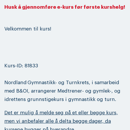
Husk å gjennomføre e-kurs før første kurshelg!
Velkommen til kurs!
Kurs-ID: 81833
Nordland
Gymnastikk- og Turnkrets, i samarbeid
med B&OI, arrangerer Medtrener- og gymlek-, og
idrettens grunnstigekurs i gymnastikk og turn.
Det er mulig å melde seg på et eller begge kurs,
men vi anbefaler alle å delta begge dager, da
kursene bygger på hverandre.