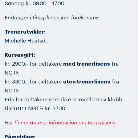
Søndag kl. 09.00 – 17.00
Endringer i timeplanen kan forekomme
Trenerutvikler:
Michelle Hustad
Kursavgift:
kr. 2900,- for deltakere
med trenerlisens
fra
NGTF.
kr. 3300,- for deltakere
uten trenerlisens
fra
NGTF.
Pris for deltakere som ikke er medlem av klubb
tilsluttet NGTF: kr. 3700
Her finner du mer informasjon om trenerlisens
Påmelding: