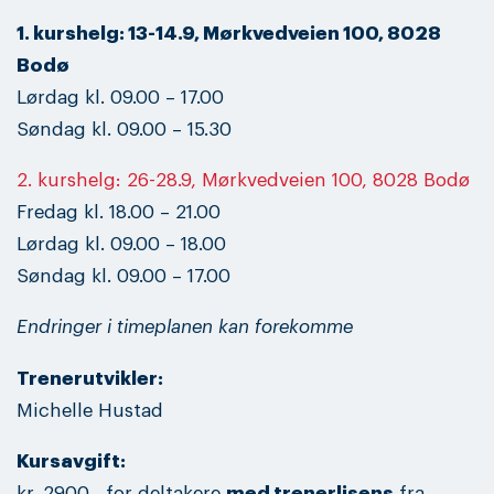
1. kurshelg: 13-14.9, Mørkvedveien 100, 8028
Bodø
Lørdag kl. 09.00 – 17.00
Søndag kl. 09.00 – 15.30
2. kurshelg: 26-28.9, Mørkvedveien 100, 8028 Bodø
Fredag kl. 18.00 – 21.00
Lørdag kl. 09.00 – 18.00
Søndag kl. 09.00 – 17.00
Endringer i timeplanen kan forekomme
Trenerutvikler:
Michelle Hustad
Kursavgift:
kr. 2900,- for deltakere
med trenerlisens
fra