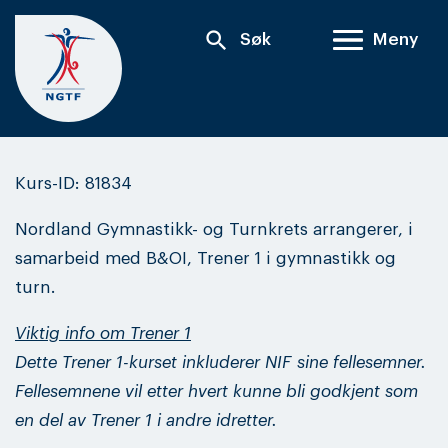
Skip
search
Søk
Meny
to
content
Kurs-ID: 81834
Nordland Gymnastikk- og Turnkrets arrangerer, i
samarbeid med B&OI, Trener 1 i gymnastikk og
turn.
Viktig info om Trener 1
Dette Trener 1-kurset inkluderer NIF sine fellesemner.
Fellesemnene vil etter hvert kunne bli godkjent som
en del av Trener 1 i andre idretter.