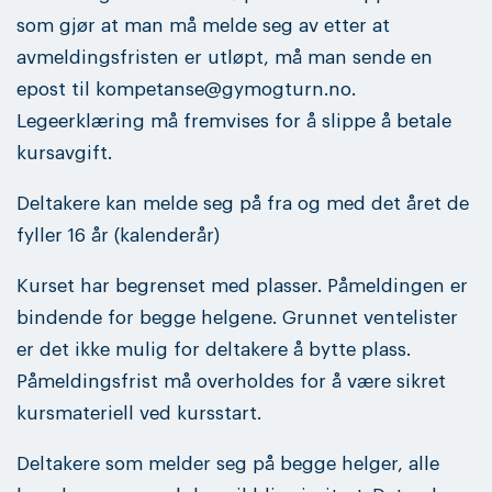
som gjør at man må melde seg av etter at
avmeldingsfristen er utløpt, må man sende en
epost til kompetanse@gymogturn.no.
Legeerklæring må fremvises for å slippe å betale
kursavgift.
Deltakere kan melde seg på fra og med det året de
fyller 16 år (kalenderår)
Kurset har begrenset med plasser. Påmeldingen er
bindende for begge helgene. Grunnet ventelister
er det ikke mulig for deltakere å bytte plass.
Påmeldingsfrist må overholdes for å være sikret
kursmateriell ved kursstart.
Deltakere som melder seg på begge helger, alle