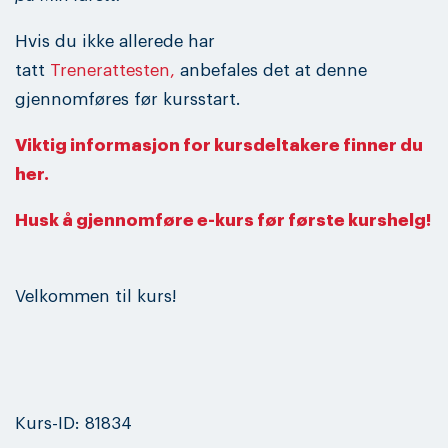
Hvis du ikke allerede har
tatt
Trenerattesten,
anbefales det at denne
gjennomføres før kursstart.
Viktig informasjon for kursdeltakere finner du
her.
Husk å gjennomføre e-kurs før første kurshelg!
Velkommen til kurs!
Kurs-ID: 81834