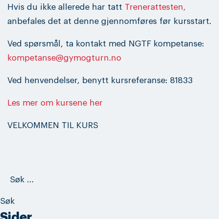
Hvis du ikke allerede har tatt
Trenerattesten,
anbefales det at denne gjennomføres før kursstart.
Ved spørsmål, ta kontakt med NGTF kompetanse:
kompetanse@gymogturn.no
Ved henvendelser, benytt kursreferanse: 81833
Les mer om kursene her
VELKOMMEN TIL KURS
Søk
etter:
Sider