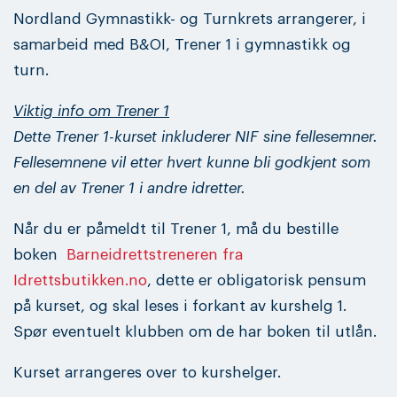
Nordland Gymnastikk- og Turnkrets arrangerer, i
samarbeid med B&OI, Trener 1 i gymnastikk og
turn.
Viktig info om Trener 1
Dette Trener 1-kurset inkluderer NIF sine fellesemner.
Fellesemnene vil etter hvert kunne bli godkjent som
en del av Trener 1 i andre idretter.
Når du er påmeldt til Trener 1, må du bestille
boken
Barneidrettstreneren fra
Idrettsbutikken.no
, dette er obligatorisk pensum
på kurset, og skal leses i forkant av kurshelg 1.
Spør eventuelt klubben om de har boken til utlån.
Kurset arrangeres over to kurshelger.