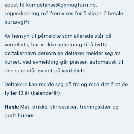
epost til kompetanse@gymogturn.no.
Legeerklæring må fremvises for å slippe å betale
kursavgift.
Av hensyn til påmeldte som allerede står på
venteliste, har vi ikke anledning til å bytte
deltakernavn dersom en deltaker melder seg av
kurset. Ved avmelding går plassen automatisk til
den som står øverst på venteliste.
Deltakere kan melde seg på fra og med det året de
fyller 13 år (kalenderår)
Husk:
Mat, drikke, skrivesaker, treningsklær og
godt humør.