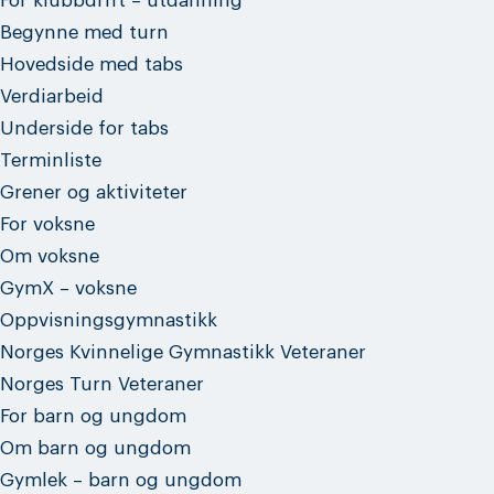
For klubbdrift – utdanning
Begynne med turn
Hovedside med tabs
Verdiarbeid
Underside for tabs
Terminliste
Grener og aktiviteter
For voksne
Om voksne
GymX – voksne
Oppvisningsgymnastikk
Norges Kvinnelige Gymnastikk Veteraner
Norges Turn Veteraner
For barn og ungdom
Om barn og ungdom
Gymlek – barn og ungdom