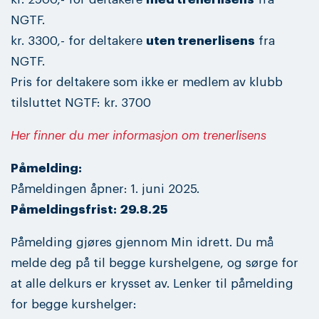
NGTF.
kr. 3300,- for deltakere
uten trenerlisens
fra
NGTF.
Pris for deltakere som ikke er medlem av klubb
tilsluttet NGTF: kr. 3700
Her finner du mer informasjon om trenerlisens
Påmelding:
Påmeldingen åpner: 1. juni 2025.
Påmeldingsfrist: 29.8.25
Påmelding gjøres gjennom Min idrett. Du må
melde deg på til begge kurshelgene, og sørge for
at alle delkurs er krysset av. Lenker til påmelding
for begge kurshelger: