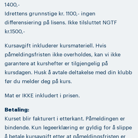
1400,-
Idrettens grunnstige kr. 1100,- ingen
differensiering på lisens. Ikke tilsluttet NGTF
kr.1500,-
Kursavgift inkluderer kursmateriell. Hvis
påmeldingsfristen ikke overholdes, kan vi ikke
garantere at kurshefter er tilgjengelig på
kursdagen. Husk å avtale deltakelse med din klubb
før du melder deg på kurs.
Mat er IKKE inkludert i prisen.
Betaling:
Kurset blir fakturert i etterkant. Påmeldingen er
bindende. Kun legeerklæring er gyldig for å slippe
å betale kursavgift etter at påmeldingsfristen er