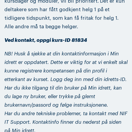
kursdager og moduler, vil bli prioritert.
Det er kun
deltakere som har fått godkjent helg 1 på et
tidligere tidspunkt, som kan få fritak for helg 1.
Alle andre må ta begge helger.
Ved kontakt, oppgi kurs-ID 81834
NB! Husk å sjekke at din kontaktinformasjon i Min
idrett er oppdatert. Dette er viktig for at vi enkelt skal
kunne registrere kompetansen på din profil i
etterkant av kurset. Logg deg inn med din idretts-ID.
Har du ikke tilgang til din bruker på Min idrett, kan
du lage ny bruker, eller trykke på glemt
brukernavn/passord og følge instruksjonene.
Har du andre tekniske problemer, ta kontakt med NIF
IT Support. Kontaktinfo finner du nederst på siden
på Min idrett.