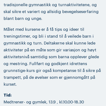
tradisjonelle gymnastikk og turnaktivitetene, og
skal sikre et variert og allsidig bevegelseserfaring
blant barn og unge.
Målet med kursene er å få tips og ideer til
treningstimer, og bli i stand til å veilede barn i
gymnastikk og turn. Deltakerne skal kunne lede
aktiviteter på en måte som gir variasjon og høyt
aktivitetsnivå samtidig som barna opplever glede
og mestring. Fullført og godkjent idrettens
grunnstige-kurs gir også kompetanse til å sikre på
trampett, på de øvelser som er gjennomgått på
kurset.
Tid:
Medtrener- og gymlek, 13.9 , kl.10.00-18.30