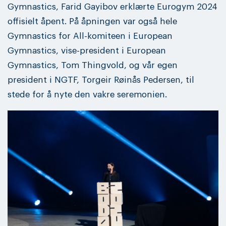
Gymnastics, Farid Gayibov erklærte Eurogym 2024
offisielt åpent. På åpningen var også hele
Gymnastics for All-komiteen i European
Gymnastics, vise-president i European
Gymnastics, Tom Thingvold, og vår egen
president i NGTF, Torgeir Røinås Pedersen, til
stede for å nyte den vakre seremonien.