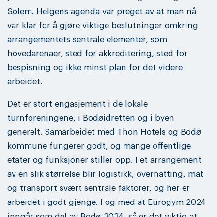
Solem. Helgens agenda var preget av at man nå
var klar for å gjøre viktige beslutninger omkring
arrangementets sentrale elementer, som
hovedarenaer, sted for akkreditering, sted for
bespisning og ikke minst plan for det videre
arbeidet.
Det er stort engasjement i de lokale
turnforeningene, i Bodøidretten og i byen
generelt. Samarbeidet med Thon Hotels og Bodø
kommune fungerer godt, og mange offentlige
etater og funksjoner stiller opp. I et arrangement
av en slik størrelse blir logistikk, overnatting, mat
og transport svært sentrale faktorer, og her er
arbeidet i godt gjenge. I og med at Eurogym 2024
inngår som del av Bodø-2024, så er det viktig at