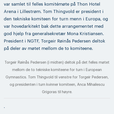
var samlet til felles komitémøte på Thon Hotel
Arena i Lillestrøm. Tom Thingvold er president i
den tekniske komiteen for turn menn i Europa, og
var hovedarkitekt bak dette arrangementet med
god hjelp fra generalsekretær Mona Kristiansen.
President i NGTF, Torgeir Røinås Pedersen deltok
på deler av møtet mellom de to komiteene.
Torgeir Røinås Pedersen (i midten) deltok på det felles møtet
mellom de to tekniske komiteene for turn i European
Gymnastics. Tom Thingvold til venstre for Torgeir Pedersen,
og presidenten i turn kvinner komiteen, Anca Mihailescu
Grigoras til høyre.
.