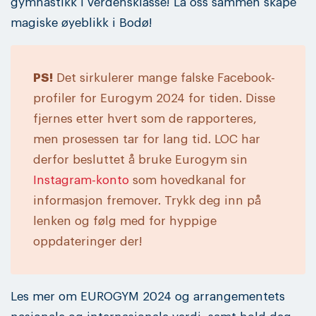
gymnastikk i verdensklasse! La oss sammen skape
magiske øyeblikk i Bodø!
PS!
Det sirkulerer mange falske Facebook-
profiler for Eurogym 2024 for tiden. Disse
fjernes etter hvert som de rapporteres,
men prosessen tar for lang tid. LOC har
derfor besluttet å bruke Eurogym sin
Instagram-konto
som hovedkanal for
informasjon fremover. Trykk deg inn på
lenken og følg med for hyppige
oppdateringer der!
Les mer om EUROGYM 2024 og arrangementets