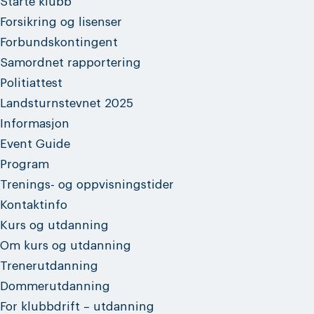
Starte klubb
Forsikring og lisenser
Forbundskontingent
Samordnet rapportering
Politiattest
Landsturnstevnet 2025
Informasjon
Event Guide
Program
Trenings- og oppvisningstider
Kontaktinfo
Kurs og utdanning
Om kurs og utdanning
Trenerutdanning
Dommerutdanning
For klubbdrift – utdanning