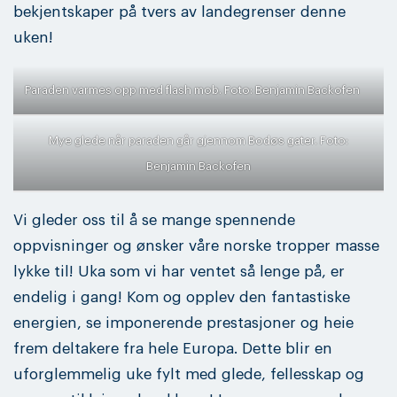
bekjentskaper på tvers av landegrenser denne
uken!
Paraden varmes opp med flash mob. Foto: Benjamin Backofen
Mye glede når paraden går gjennom Bodøs gater. Foto:
Benjamin Backofen
Vi gleder oss til å se mange spennende
oppvisninger og ønsker våre norske tropper masse
lykke til! Uka som vi har ventet så lenge på, er
endelig i gang! Kom og opplev den fantastiske
energien, se imponerende prestasjoner og heie
frem deltakere fra hele Europa. Dette blir en
uforglemmelig uke fylt med glede, fellesskap og