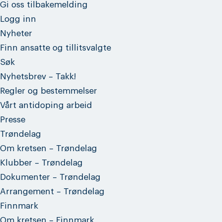
Gi oss tilbakemelding
Logg inn
Nyheter
Finn ansatte og tillitsvalgte
Søk
Nyhetsbrev – Takk!
Regler og bestemmelser
Vårt antidoping arbeid
Presse
Trøndelag
Om kretsen – Trøndelag
Klubber – Trøndelag
Dokumenter – Trøndelag
Arrangement – Trøndelag
Finnmark
Om kretsen – Finnmark