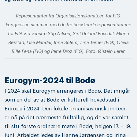
Representanter fra Organisasjonskomiteen for FIG-
kongressen sammen med de tre besøkende representantene
fra FIG. Fra venstre Stig Nilsen, Siril Ueland Fossdal, Minna
Børstad, Lise Mandal, Irina Solem, Zina Terrier (FIG), Olivia
Bille Pena (FIG) og Perre Droz (FIG). Foto: Øistein Leren
Eurogym-2024 til Bodø
I 2024 skal Eurogym arrangeres i Bodø. Det inngår
som en del av at Bodø er kulturell hovedstad i
Europa i 2024. Den lokale organisasjonskomiteen
er nå på det nærmeste fulltallig, og de var samlet
til sitt første ordinære møte i Bodø, helgen 17. – 19.
juni. Arbeidet ledes av Hanne Jørgensen og Irina