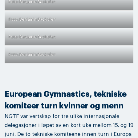
Foto: Benjamin Backofen
Foto: Benjamin Backofen
Foto: Benjamin Backofen
Foto: Benjamin Backofen
European Gymnastics, tekniske
komiteer turn kvinner og menn
NGTF var vertskap for tre ulike internasjonale
delegasjoner i løpet av en kort uke mellom 15. og 19
juni. De to tekniske komiteene innen turn i Europa