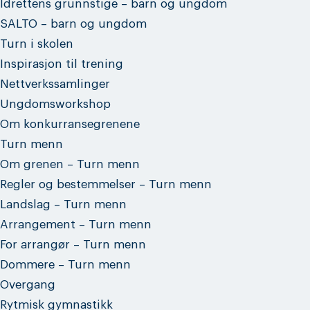
Idrettens grunnstige – barn og ungdom
SALTO – barn og ungdom
Turn i skolen
Inspirasjon til trening
Nettverkssamlinger
Ungdomsworkshop
Om konkurransegrenene
Turn menn
Om grenen – Turn menn
Regler og bestemmelser – Turn menn
Landslag – Turn menn
Arrangement – Turn menn
For arrangør – Turn menn
Dommere – Turn menn
Overgang
Rytmisk gymnastikk