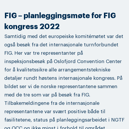
FIG – planleggingsmøte for FIG
kongress 2022
Samtidig med det europeiske komitémøtet var det
også besøk fra det internasjonale turnforbundet
FIG. Her var tre representanter på
inspeksjonsbesøk på Oslofjord Convention Center
for å kvalitetssikre alle arrangementstekniske
detaljer rundt høstens internasjonale kongress. På
bildet ser vi de norske representantene sammen
med de tre som var på besøk fra FIG.
Tilbakemeldingene fra de internasjonale
representantene var svært positive både til
fasilitetene, status på planleggingsarbeidet i NGTF
og OCC og ikke minst i forhold til området.