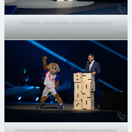
Irina Solem, LOC-president, ønsker velkommen til
åpningsseremoni. Foto: Benjamin Backofen
Farid Gayibov, president i European Gymnastics erklærer