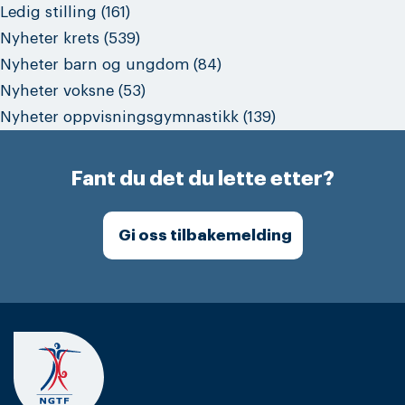
Ledig stilling
(161)
Nyheter krets
(539)
Nyheter barn og ungdom
(84)
Nyheter voksne
(53)
Nyheter oppvisningsgymnastikk
(139)
Fant du det du lette etter?
Gi oss tilbakemelding