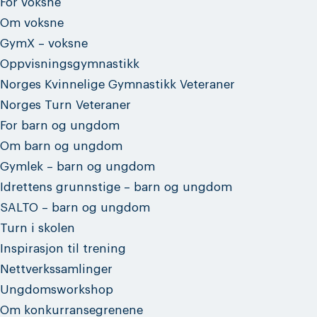
For voksne
Om voksne
GymX – voksne
Oppvisningsgymnastikk
Norges Kvinnelige Gymnastikk Veteraner
Norges Turn Veteraner
For barn og ungdom
Om barn og ungdom
Gymlek – barn og ungdom
Idrettens grunnstige – barn og ungdom
SALTO – barn og ungdom
Turn i skolen
Inspirasjon til trening
Nettverkssamlinger
Ungdomsworkshop
Om konkurransegrenene