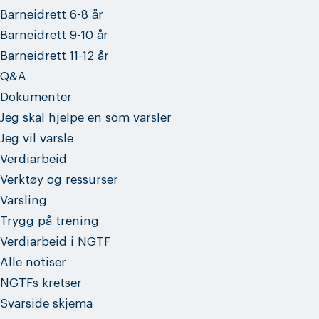
Barneidrett 6-8 år
Barneidrett 9-10 år
Barneidrett 11-12 år
Q&A
Dokumenter
Jeg skal hjelpe en som varsler
Jeg vil varsle
Verdiarbeid
Verktøy og ressurser
Varsling
Trygg på trening
Verdiarbeid i NGTF
Alle notiser
NGTFs kretser
Svarside skjema