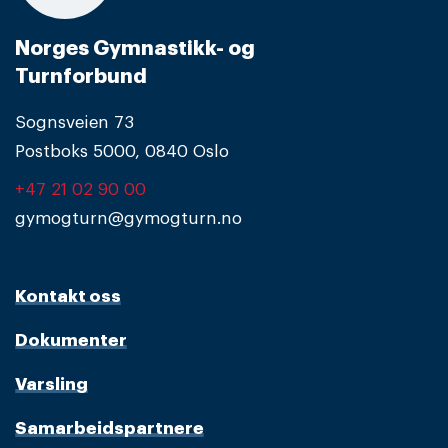
Norges Gymnastikk- og
Turnforbund
Sognsveien 73
Postboks 5000, 0840 Oslo
+47 21 02 90 00
gymogturn@gymogturn.no
Kontakt oss
Dokumenter
Varsling
Samarbeidspartnere