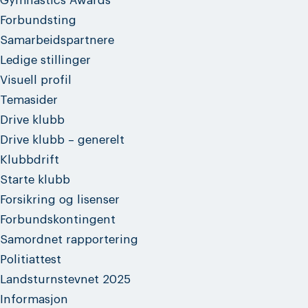
Gymnastics Awards
Forbundsting
Samarbeidspartnere
Ledige stillinger
Visuell profil
Temasider
Drive klubb
Drive klubb – generelt
Klubbdrift
Starte klubb
Forsikring og lisenser
Forbundskontingent
Samordnet rapportering
Politiattest
Landsturnstevnet 2025
Informasjon