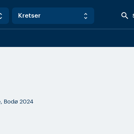
search
, Bodø 2024