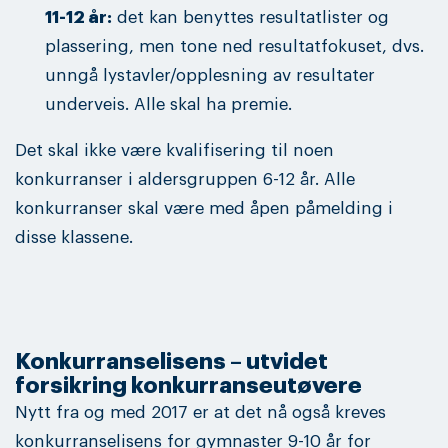
11-12 år:
det kan benyttes resultatlister og
plassering, men tone ned resultatfokuset, dvs.
unngå lystavler/opplesning av resultater
underveis. Alle skal ha premie.
Det skal ikke være kvalifisering til noen
konkurranser i aldersgruppen 6-12 år. Alle
konkurranser skal være med åpen påmelding i
disse klassene.
Konkurranselisens – utvidet
forsikring konkurranseutøvere
Nytt fra og med 2017 er at det nå også kreves
konkurranselisens for gymnaster 9-10 år for