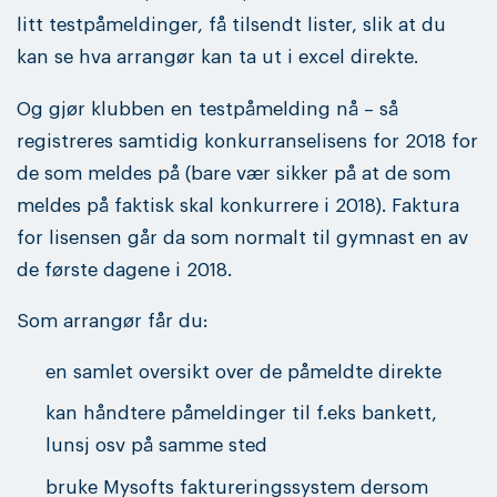
litt testpåmeldinger, få tilsendt lister, slik at du
kan se hva arrangør kan ta ut i excel direkte.
Og gjør klubben en testpåmelding nå – så
registreres samtidig konkurranselisens for 2018 for
de som meldes på (bare vær sikker på at de som
meldes på faktisk skal konkurrere i 2018). Faktura
for lisensen går da som normalt til gymnast en av
de første dagene i 2018.
Som arrangør får du:
en samlet oversikt over de påmeldte direkte
kan håndtere påmeldinger til f.eks bankett,
lunsj osv på samme sted
bruke Mysofts faktureringssystem dersom