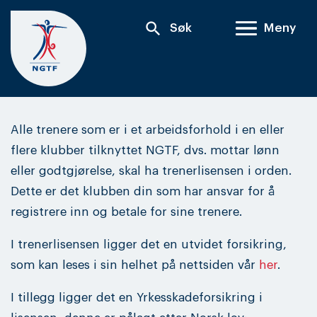
Skip
search
Søk
Meny
to
content
Alle trenere som er i et arbeidsforhold i en eller
flere klubber tilknyttet NGTF, dvs. mottar lønn
eller godtgjørelse, skal ha trenerlisensen i orden.
Dette er det klubben din som har ansvar for å
registrere inn og betale for sine trenere.
I trenerlisensen ligger det en utvidet forsikring,
som kan leses i sin helhet på nettsiden vår
her
.
I tillegg ligger det en Yrkesskadeforsikring i