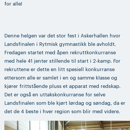
for alle!
Denne helgen var det stor fest i Askerhallen hvor
Landsfinalen i Rytmisk gymnastikk ble avholdt.
Fredagen startet med åpen rekruttkonkurranse
med hele 41 jenter stillende til start i 2-kamp. For
rekruttene er dette en litt spesiell konkurranse
ettersom alle er samlet i en og samme klasse og
kjører frittstående pluss et apparat med redskap.
Det er også en uttakskonkurranse for selve
Landsfinalen som ble kjørt lørdag og søndag, da er
det de 4 beste i hver region som blir med videre.