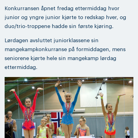
Konkurransen åpnet fredag ettermiddag hvor
junior og yngre junior kjørte to redskap hver, og
duo/trio-troppene hadde sin første kjøring.
Lørdagen avsluttet juniorklassene sin
mangekampkonkurranse på formiddagen, mens
seniorene kjørte hele sin mangekamp lørdag
ettermiddag.