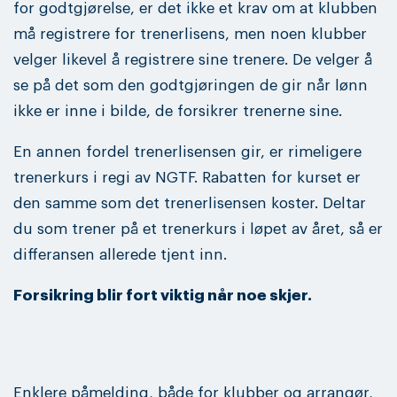
for godtgjørelse, er det ikke et krav om at klubben
må registrere for trenerlisens, men noen klubber
velger likevel å registrere sine trenere. De velger å
se på det som den godtgjøringen de gir når lønn
ikke er inne i bilde, de forsikrer trenerne sine.
En annen fordel trenerlisensen gir, er rimeligere
trenerkurs i regi av NGTF. Rabatten for kurset er
den samme som det trenerlisensen koster. Deltar
du som trener på et trenerkurs i løpet av året, så er
differansen allerede tjent inn.
Forsikring blir fort viktig når noe skjer.
Enklere påmelding, både for klubber og arrangør,