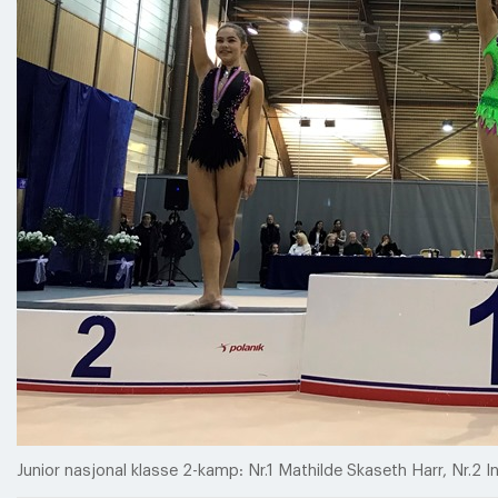
Junior nasjonal klasse 2-kamp: Nr.1 Mathilde Skaseth Harr, Nr.2 In