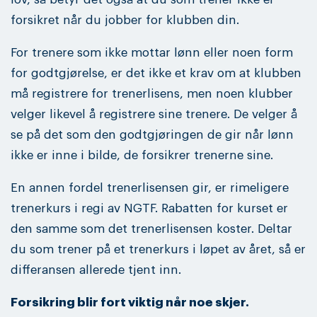
forsikret når du jobber for klubben din.
For trenere som ikke mottar lønn eller noen form
for godtgjørelse, er det ikke et krav om at klubben
må registrere for trenerlisens, men noen klubber
velger likevel å registrere sine trenere. De velger å
se på det som den godtgjøringen de gir når lønn
ikke er inne i bilde, de forsikrer trenerne sine.
En annen fordel trenerlisensen gir, er rimeligere
trenerkurs i regi av NGTF. Rabatten for kurset er
den samme som det trenerlisensen koster. Deltar
du som trener på et trenerkurs i løpet av året, så er
differansen allerede tjent inn.
Forsikring blir fort viktig når noe skjer.