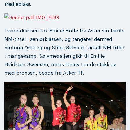
tredjeplass.
I seniorklassen tok Emilie Holte fra Asker sin femte
NM-tittel i seniorklassen, og tangerer dermed
Victoria Ystborg og Stine Østvold i antall NM-titler
i mangekamp. Sølvmedaljen gikk til Emilie
Hvidsten Swensen, mens Fanny Lunde stakk av
med bronsen, begge fra Asker TF.