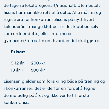
deltagelse lokalt/regionalt/nasjonalt. Uten betalt
lisens har man ikke rett til å delta. Alle må inn og
registrere for konkurranselisens på nytt hvert
kalenderår. I mange klubber er det klubben selv
som ordner dette, eller informerer
gymnaster/foresatte om hvordan det skal gjøres.
Priser:
9-12 år 200,-kr
13 år + 500,-kr
Lisensen gjelder som forsikring både på trening og
i konkurranser, det er derfor en fordel å tegne
denne tidlig på året og ikke vente til første
konkurranse.