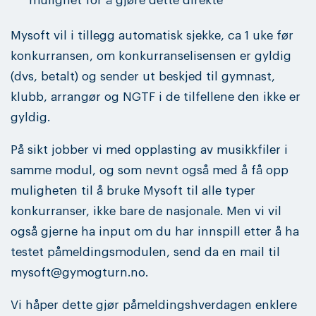
mulighet for å gjøre dette direkte
Mysoft vil i tillegg automatisk sjekke, ca 1 uke før
konkurransen, om konkurranselisensen er gyldig
(dvs, betalt) og sender ut beskjed til gymnast,
klubb, arrangør og NGTF i de tilfellene den ikke er
gyldig.
På sikt jobber vi med opplasting av musikkfiler i
samme modul, og som nevnt også med å få opp
muligheten til å bruke Mysoft til alle typer
konkurranser, ikke bare de nasjonale. Men vi vil
også gjerne ha input om du har innspill etter å ha
testet påmeldingsmodulen, send da en mail til
mysoft@gymogturn.no.
Vi håper dette gjør påmeldingshverdagen enklere