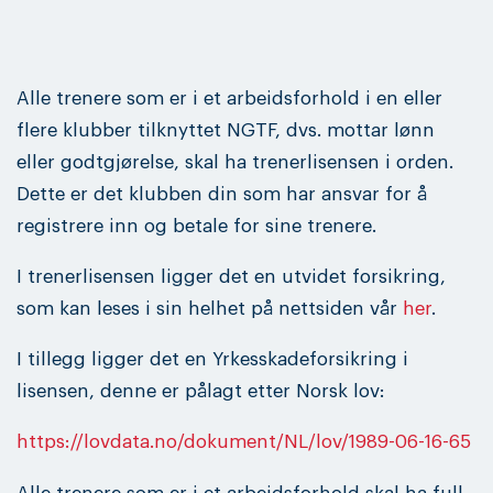
Alle trenere som er i et arbeidsforhold i en eller
flere klubber tilknyttet NGTF, dvs. mottar lønn
eller godtgjørelse, skal ha trenerlisensen i orden.
Dette er det klubben din som har ansvar for å
registrere inn og betale for sine trenere.
I trenerlisensen ligger det en utvidet forsikring,
som kan leses i sin helhet på nettsiden vår
her
.
I tillegg ligger det en Yrkesskadeforsikring i
lisensen, denne er pålagt etter Norsk lov:
https://lovdata.no/dokument/NL/lov/1989-06-16-65