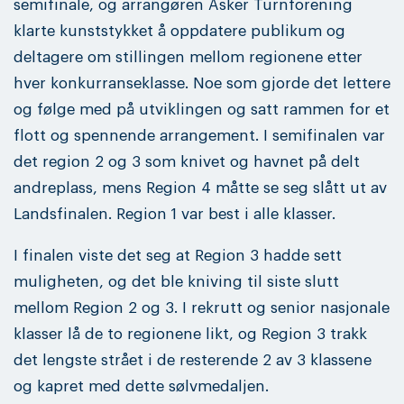
semifinale, og arrangøren Asker Turnforening
klarte kunststykket å oppdatere publikum og
deltagere om stillingen mellom regionene etter
hver konkurranseklasse. Noe som gjorde det lettere
og følge med på utviklingen og satt rammen for et
flott og spennende arrangement. I semifinalen var
det region 2 og 3 som knivet og havnet på delt
andreplass, mens Region 4 måtte se seg slått ut av
Landsfinalen. Region 1 var best i alle klasser.
I finalen viste det seg at Region 3 hadde sett
muligheten, og det ble kniving til siste slutt
mellom Region 2 og 3. I rekrutt og senior nasjonale
klasser lå de to regionene likt, og Region 3 trakk
det lengste strået i de resterende 2 av 3 klassene
og kapret med dette sølvmedaljen.