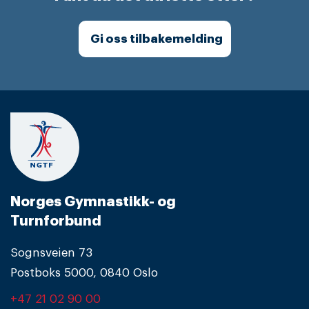
Gi oss tilbakemelding
Norges Gymnastikk- og
Turnforbund
Sognsveien 73
Postboks 5000, 0840 Oslo
+47 21 02 90 00