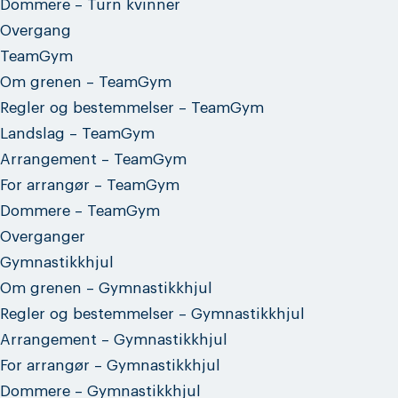
Dommere – Turn kvinner
Overgang
TeamGym
Om grenen – TeamGym
Regler og bestemmelser – TeamGym
Landslag – TeamGym
Arrangement – TeamGym
For arrangør – TeamGym
Dommere – TeamGym
Overganger
Gymnastikkhjul
Om grenen – Gymnastikkhjul
Regler og bestemmelser – Gymnastikkhjul
Arrangement – Gymnastikkhjul
For arrangør – Gymnastikkhjul
Dommere – Gymnastikkhjul