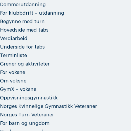
Dommerutdanning
For klubbdrift – utdanning
Begynne med turn
Hovedside med tabs
Verdiarbeid
Underside for tabs
Terminliste
Grener og aktiviteter
For voksne
Om voksne
GymX – voksne
Oppvisningsgymnastikk
Norges Kvinnelige Gymnastikk Veteraner
Norges Turn Veteraner
For barn og ungdom