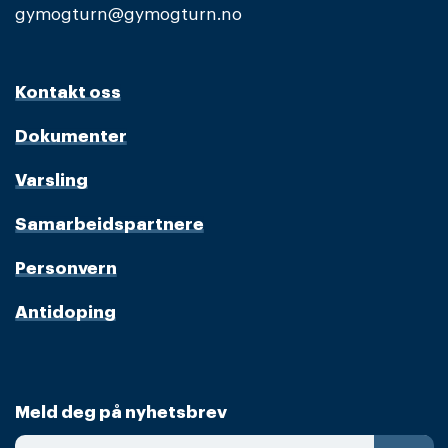
gymogturn@gymogturn.no
Kontakt oss
Dokumenter
Varsling
Samarbeidspartnere
Personvern
Antidoping
Meld deg på nyhetsbrev