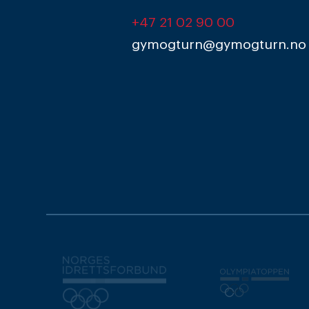
+47 21 02 90 00
gymogturn@gymogturn.no