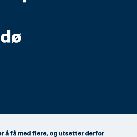
ødø
r å få med flere, og utsetter derfor