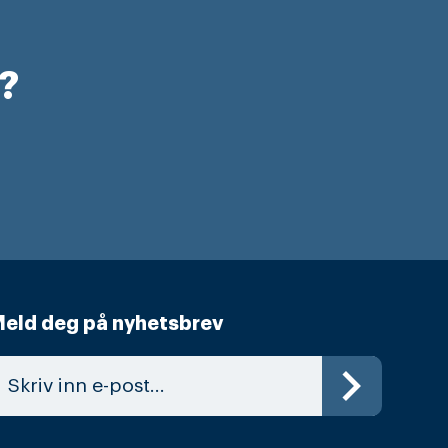
r?
eld deg på nyhetsbrev