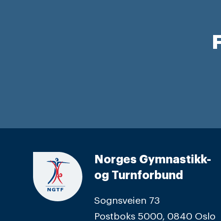
F
Norges Gymnastikk-
og Turnforbund
Sognsveien 73
Postboks 5000, 0840 Oslo