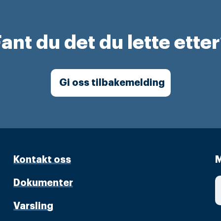
ant du det du lette ette
Gi oss tilbakemelding
Kontakt oss
M
Dokumenter
Varsling