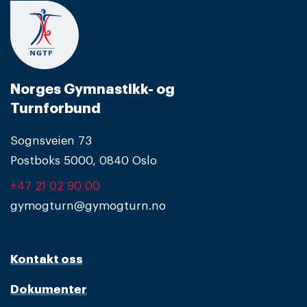
Norges Gymnastikk- og
Turnforbund
Sognsveien 73
Postboks 5000, 0840 Oslo
+47 21 02 90 00
gymogturn@gymogturn.no
Kontakt oss
Dokumenter