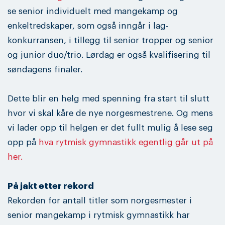
se senior individuelt med mangekamp og
enkeltredskaper, som også inngår i lag-
konkurransen, i tillegg til senior tropper og senior
og junior duo/trio. Lørdag er også kvalifisering til
søndagens finaler.
Dette blir en helg med spenning fra start til slutt
hvor vi skal kåre de nye norgesmestrene. Og mens
vi lader opp til helgen er det fullt mulig å lese seg
opp på
hva rytmisk gymnastikk egentlig går ut på
her.
På jakt etter rekord
Rekorden for antall titler som norgesmester i
senior mangekamp i rytmisk gymnastikk har