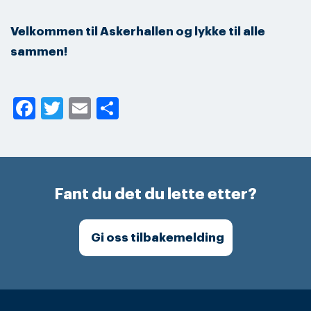
Velkommen til Askerhallen og lykke til alle
sammen!
Facebook
Twitter
Email
Share
Fant du det du lette etter?
Gi oss tilbakemelding