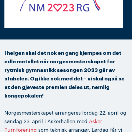
I helgen skal det nok en gang kjempes om det
edle metallet når norgesmesterskapet for
rytmisk gymnastikk sesongen 2023 går av
stabelen. Og ikke nok med det – vi skal også se
at den gjeveste premien deles ut, nemlig
kongepokalen!
Norgesmesterskapet arrangeres lørdag 22. april og
søndag 23. april i Askerhallen med
Asker
Turnforening
som teknisk arrangør. Lørdag får vi