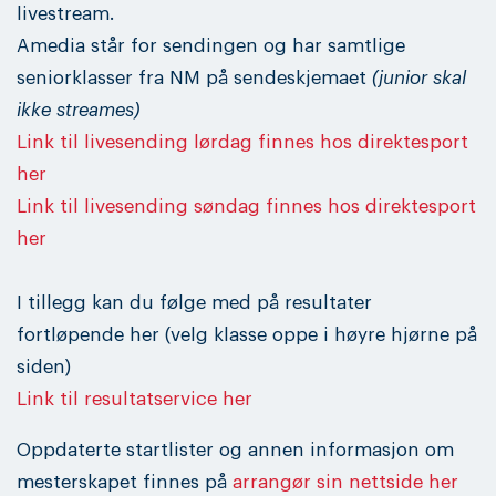
livestream.
Amedia står for sendingen og har samtlige
seniorklasser fra NM på sendeskjemaet
(junior skal
ikke streames)
Link til livesending lørdag finnes hos direktesport
her
Link til livesending søndag finnes hos direktesport
her
I tillegg kan du følge med på resultater
fortløpende her (velg klasse oppe i høyre hjørne på
siden)
Link til resultatservice her
Oppdaterte startlister og annen informasjon om
mesterskapet finnes på
arrangør sin nettside her