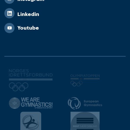
Linkedin
Youtube