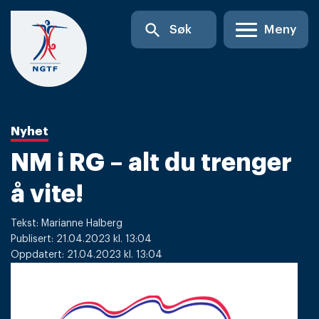
Skip
search
Søk
Meny
to
content
Nyhet
NM i RG – alt du trenger
å vite!
Tekst: Marianne Halberg
Publisert: 21.04.2023 kl. 13:04
Oppdatert: 21.04.2023 kl. 13:04