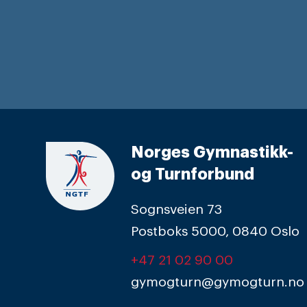
Norges Gymnastikk-
og Turnforbund
Sognsveien 73
Postboks 5000, 0840 Oslo
+47 21 02 90 00
gymogturn@gymogturn.no