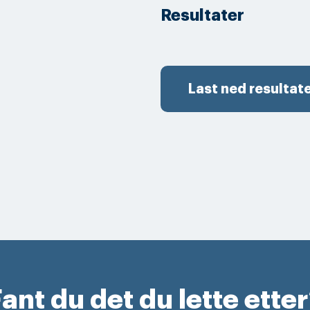
Resultater
Last ned resultat
ant du det du lette ette