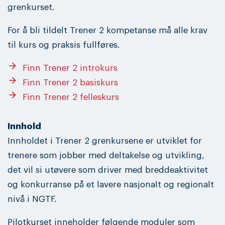
grenkurset.
For å bli tildelt Trener 2 kompetanse må alle krav
til kurs og praksis fullføres.
arrow_forward
Finn Trener 2 introkurs
arrow_forward
Finn Trener 2 basiskurs
arrow_forward
Finn Trener 2 felleskurs
Innhold
Innholdet i Trener 2 grenkursene er utviklet for
trenere som jobber med deltakelse og utvikling,
det vil si utøvere som driver med breddeaktivitet
og konkurranse på et lavere nasjonalt og regionalt
nivå i NGTF.
Pilotkurset inneholder følgende moduler som