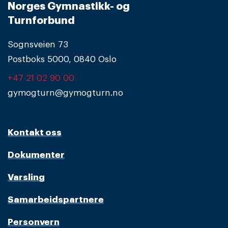
Norges Gymnastikk- og
Turnforbund
Sognsveien 73
Postboks 5000, 0840 Oslo
+47 21 02 90 00
gymogturn@gymogturn.no
Kontakt oss
Dokumenter
Varsling
Samarbeidspartnere
Personvern