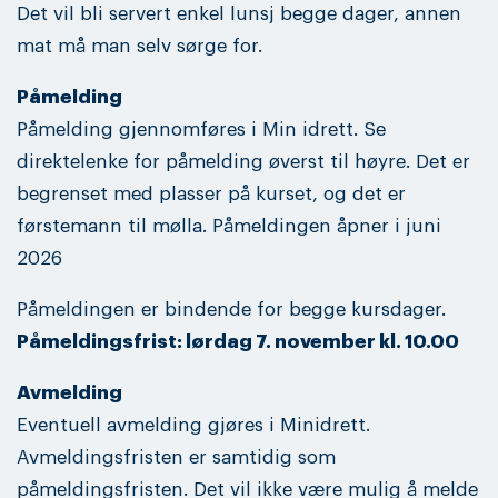
Det vil bli servert enkel lunsj begge dager, annen
mat må man selv sørge for.
Påmelding
Påmelding gjennomføres i Min idrett. Se
direktelenke for påmelding øverst til høyre. Det er
begrenset med plasser på kurset, og det er
førstemann til mølla. Påmeldingen åpner i juni
2026
Påmeldingen er bindende for begge kursdager.
Påmeldingsfrist: lørdag 7. november kl. 10.00
Avmelding
Eventuell avmelding gjøres i Minidrett.
Avmeldingsfristen er samtidig som
påmeldingsfristen. Det vil ikke være mulig å melde