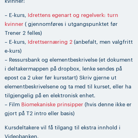
kvinner:
– E-kurs,
Idrettens egenart og regelverk: turn
kvinner
( gjennomføres i utgangspunktet før
Trener 2 felles)
– E-kurs,
Idrettsernæring 2
(anbefalt, men valgfritt
e-kurs)
– Ressursbank og elementbeskrivelse (et dokument
i deltakermappen på dropbox, lenke sendes på
epost ca 2 uker før kursstart) Skriv gjerne ut
elementbeskrivelsene og ta med til kurset, eller ha
tilgjengelig på en elektronisk enhet.
– Film
Biomekaniske prinsipper
(hvis denne ikke er
gjort på T2 intro eller basis)
Kursdeltakere vil få tilgang til ekstra innhold i
Videobanken.