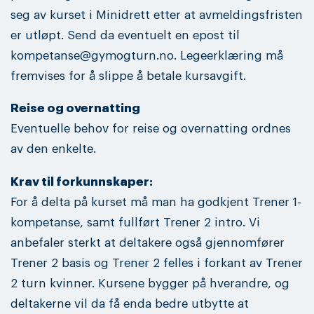
seg av kurset i Minidrett etter at avmeldingsfristen
er utløpt. Send da eventuelt en epost til
kompetanse@gymogturn.no. Legeerklæring må
fremvises for å slippe å betale kursavgift.
Reise og overnatting
Eventuelle behov for reise og overnatting ordnes
av den enkelte.
Krav til forkunnskaper:
For å delta på kurset må man ha godkjent Trener 1-
kompetanse, samt fullført Trener 2 intro. Vi
anbefaler sterkt at deltakere også gjennomfører
Trener 2 basis og Trener 2 felles i forkant av Trener
2 turn kvinner. Kursene bygger på hverandre, og
deltakerne vil da få enda bedre utbytte at