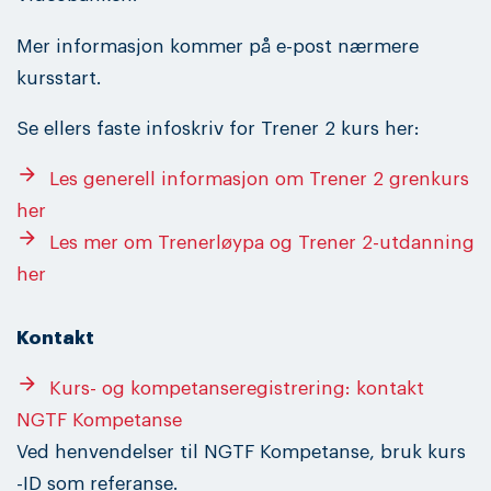
Mer informasjon kommer på e-post nærmere
kursstart.
Se ellers faste infoskriv for Trener 2 kurs her:
arrow_forward
Les generell informasjon om Trener 2 grenkurs
her
arrow_forward
Les mer om Trenerløypa og Trener 2-utdanning
her
Kontakt
arrow_forward
Kurs- og kompetanseregistrering: kontakt
NGTF Kompetanse
Ved henvendelser til NGTF Kompetanse, bruk kurs
-ID som referanse.