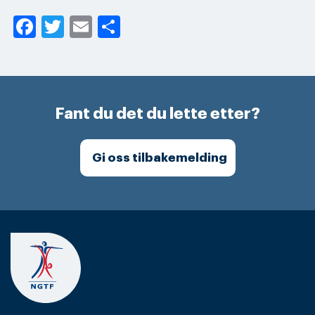
Facebook
Twitter
Email
Share
Fant du det du lette etter?
Gi oss tilbakemelding