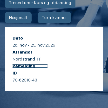
Trenerkurs • Kurs og utdanning
Nasjonalt
Turn kvinner
Dato
28. nov -
29. nov
2026
Arrangør
Nordstrand TF
Påmelding
ID
70-62010-43