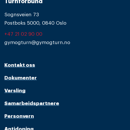
Turnforbund
Sognsveien 73
Postboks 5000, 0840 Oslo
+47 21 02 90 00
gymogturn@gymogturn.no
Kontakt oss
Dokumenter
Varsling
Samarbeidspartnere
Personvern
Antidoping