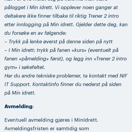
pålogget i Min idrett. Vi opplever noen ganger at
deltakere ikke finner tilbake til riktig Trener 2 intro
etter innlogging på Min idrett. Gjelder dette deg, kan
du forsøke en av følgende:
– Trykk på lenke øverst på denne siden på nytt
– I Min idrett: trykk på fanen «kurs» (eventuelt på
fanen «påmelding» først), og legg inn «Trener 2 intro
gym» i søkefeltet.
Har du andre tekniske problemer, ta kontakt med NIF
IT Support. Kontaktinfo finner du nederst på siden
på Min idrett.
Avmelding
:
Eventuell avmelding gjøres i MinIdrett.
Avmeldingsfristen er samtidig som