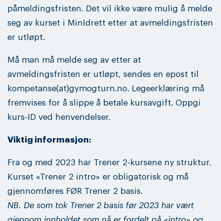
påmeldingsfristen. Det vil ikke være mulig å melde
seg av kurset i MinIdrett etter at avmeldingsfristen
er utløpt.
Må man må melde seg av etter at
avmeldingsfristen er utløpt, sendes en epost til
kompetanse(at)gymogturn.no. Legeerklæring må
fremvises for å slippe å betale kursavgift. Oppgi
kurs-ID ved henvendelser.
Viktig informasjon:
Fra og med 2023 har Trener 2-kursene ny struktur.
Kurset «Trener 2 intro» er obligatorisk og må
gjennomføres FØR Trener 2 basis.
NB. De som tok Trener 2 basis før 2023 har vært
gjennom innholdet som nå er fordelt på «intro» og