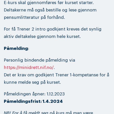
E-kurs skal gjennomføres før kurset starter.
Deltakerne må også bestille og lese gjennom
pensumlitteratur på forhånd.
For få Trener 2 intro godkjent kreves det synlig
aktiv deltakelse gjennom hele kurset.
Påmelding
:
Personlig bindende påmelding via
https://minidrett.nif.no/
.
Det er krav om godkjent Trener 1-kompetanse for å
kunne melde seg på kurset.
Påmeldingen åpner: 1.12.2023
Påmeldingsfrist: 1.4.2024
NB! For å få meldt seg på kurs må man være