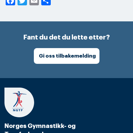
Facebook
Twitter
Email
Share
Fant du det du lette etter?
Gi oss tilbakemelding
Norges Gymnastikk- og