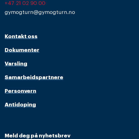
+47 21 02 90 00
gymogturn@gymogturn.no
Kontakt oss
Dokumenter
Varsling
Samarbeidspartnere
Personvern
Antidoping
Meld deg på nyhetsbrev