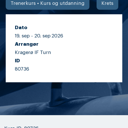
Trenerkurs • Kurs og utdanning
Krets
Dato
19. sep -
20. sep
2026
Arrangør
Kragerø IF Turn
ID
80736