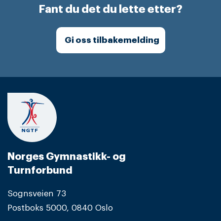
Fant du det du lette etter?
Gi oss tilbakemelding
Norges Gymnastikk- og
Turnforbund
Sognsveien 73
Postboks 5000, 0840 Oslo