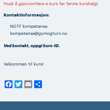
Husk å gjennomføre e-kurs før første kurshelg!
Kontaktinformasjon:
NGTF kompetanse:
kompetanse@gymogturn.no
Ved kontakt, oppgi kurs-ID.
Velkommen til kurs!
Facebook
Twitter
Email
Share