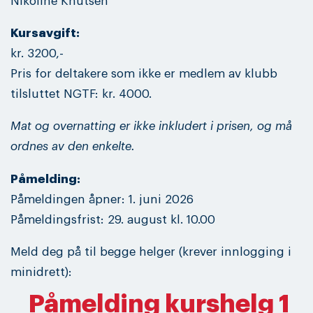
Nikoline Knutsen
Kursavgift:
kr. 3200,-
Pris for deltakere som ikke er medlem av klubb
tilsluttet NGTF: kr. 4000.
Mat og overnatting er ikke inkludert i prisen, og må
ordnes av den enkelte.
Påmelding:
Påmeldingen åpner: 1. juni 2026
Påmeldingsfrist: 29. august kl. 10.00
Meld deg på til begge helger (krever innlogging i
minidrett):
Påmelding kurshelg 1