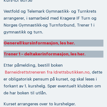
Kurs-ID: 80736
Vestfold og Telemark Gymnastikk- og Turnkrets
arrangerer, i samarbeid med Kragerø IF Turn og
Norges Gymnastikk-og Turnforbund, Trener 1 i
gymnastikk og turn.
Generell kursinformasjon, les her.
Trener 1 – deltakerinformasjon, les her.
Etter påmelding, bestill boken
Barneidrettstreneren fra Idrettsbutikken.no
, dette
er obligatorisk pensum på kurset, og skal leses i
forkant av 1. kurshelg. Spør eventuelt klubben om
de har boken til utlån.
Kurset arrangeres over to kurshelger.