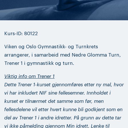
Kurs-ID: 80122
Viken og Oslo Gymnastikk- og Turnkrets
arrangerer, i samarbeid med Nedre Glomma Turn,
Trener 1 i gymnastikk og turn.
Viktig info om Trener 1
Dette Trener 1-kurset gjennomføres etter ny mal, hvor
vi har inkludert NIF sine fellesemner. Innholdet i
kurset er tilnærmet det samme som før, men
fellesdelene vil etter hvert kunne bli godkjent som en
del av Trener 1 i andre idretter. På grunn av dette tar
vi ikke påmelding gjennom Min idrett. Lenke til