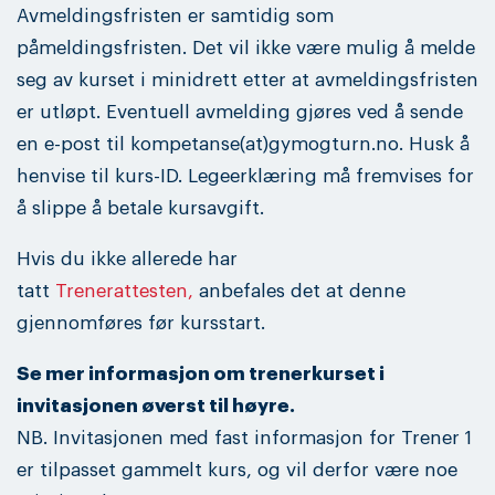
Avmeldingsfristen er samtidig som
påmeldingsfristen. Det vil ikke være mulig å melde
seg av kurset i minidrett etter at avmeldingsfristen
er utløpt. Eventuell avmelding gjøres ved å sende
en e-post til kompetanse(at)gymogturn.no. Husk å
henvise til kurs-ID. Legeerklæring må fremvises for
å slippe å betale kursavgift.
Hvis du ikke allerede har
tatt
Trenerattesten,
anbefales det at denne
gjennomføres før kursstart.
Se mer informasjon om trenerkurset i
invitasjonen øverst til høyre.
NB. Invitasjonen med fast informasjon for Trener 1
er tilpasset gammelt kurs, og vil derfor være noe