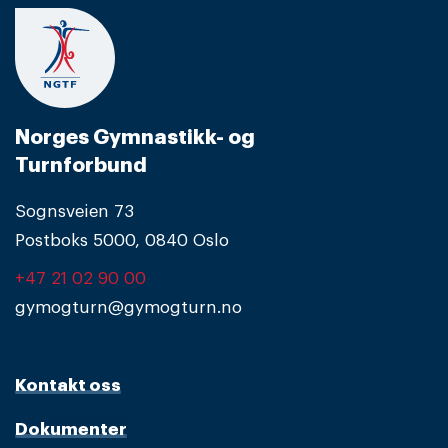
Norges Gymnastikk- og
Turnforbund
Sognsveien 73
Postboks 5000, 0840 Oslo
+47 21 02 90 00
gymogturn@gymogturn.no
Kontakt oss
Dokumenter