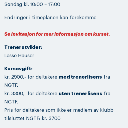
Søndag kl. 10:00 – 17:00
Endringer i timeplanen kan forekomme
Se invitasjon for mer informasjon om kurset.
Trenerutvikler:
Lasse Hauser
Kursavgift:
kr. 2900,- for deltakere
med trenerlisens
fra
NGTF.
kr. 3300,- for deltakere
uten trenerlisens
fra
NGTF.
Pris for deltakere som ikke er medlem av klubb
tilsluttet NGTF: kr. 3700