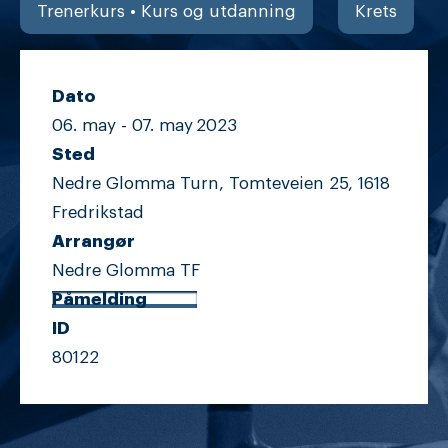
Trenerkurs • Kurs og utdanning
Krets
Dato
06. may -
07. may
2023
Sted
Nedre Glomma Turn, Tomteveien 25, 1618
Fredrikstad
Arrangør
Nedre Glomma TF
Påmelding
ID
80122