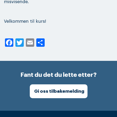
misvisende.
Velkommen til kurs!
Facebook
Twitter
Email
Share
Fant du det du lette etter?
Gi oss tilbakemelding