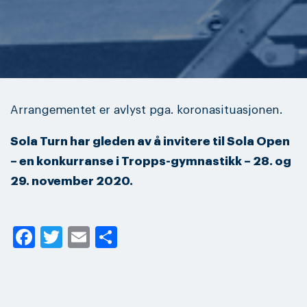
Arrangementet er avlyst pga. koronasituasjonen.
Sola Turn har gleden av å invitere til Sola Open
– en konkurranse i Tropps-gymnastikk – 28. og
29. november 2020.
Facebook
Twitter
Email
Share