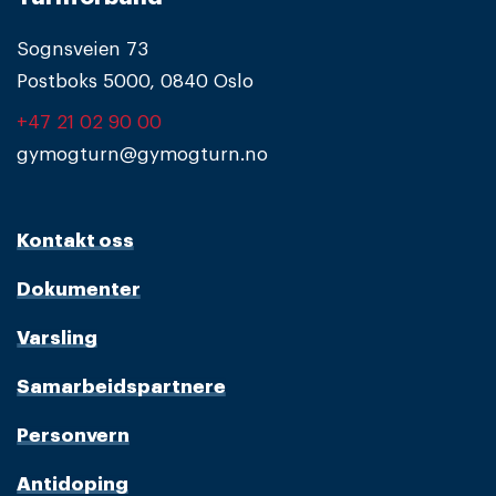
Sognsveien 73
Postboks 5000, 0840 Oslo
+47 21 02 90 00
gymogturn@gymogturn.no
Kontakt oss
Dokumenter
Varsling
Samarbeidspartnere
Personvern
Antidoping