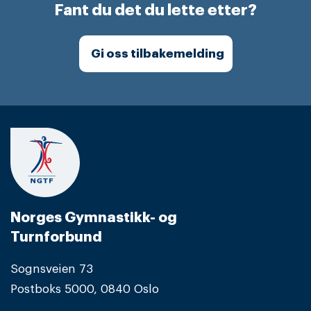
Fant du det du lette etter?
Gi oss tilbakemelding
Norges Gymnastikk- og
Turnforbund
Sognsveien 73
Postboks 5000, 0840 Oslo