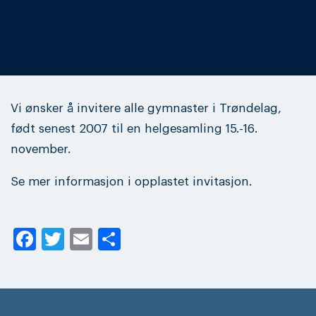
Vi ønsker å invitere alle gymnaster i Trøndelag,
født senest 2007 til en helgesamling 15.-16.
november.
Se mer informasjon i opplastet invitasjon.
Facebook
Twitter
Email
Share