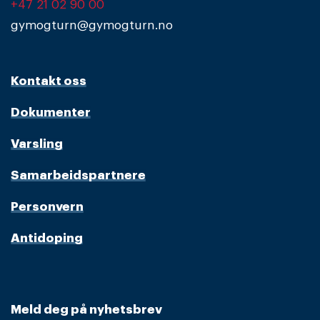
+47 21 02 90 00
gymogturn@gymogturn.no
Kontakt oss
Dokumenter
Varsling
Samarbeidspartnere
Personvern
Antidoping
Meld deg på nyhetsbrev