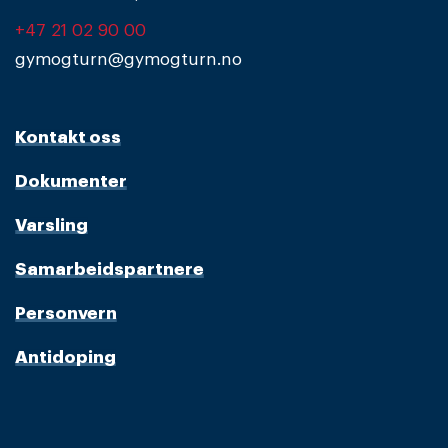
+47 21 02 90 00
gymogturn@gymogturn.no
Kontakt oss
Dokumenter
Varsling
Samarbeidspartnere
Personvern
Antidoping