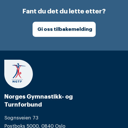
Fant du det du lette etter?
Gi oss tilbakemelding
Norges Gymnastikk- og
Turnforbund
Sognsveien 73
Postboks 5000, 0840 Oslo