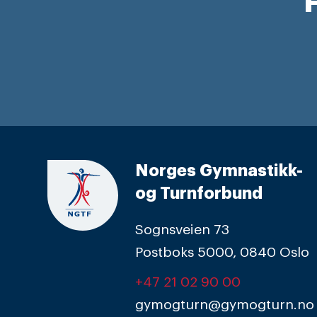
F
Norges Gymnastikk-
og Turnforbund
Sognsveien 73
Postboks 5000, 0840 Oslo
+47 21 02 90 00
gymogturn@gymogturn.no