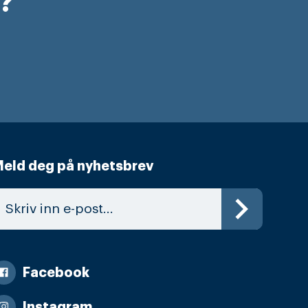
r?
eld deg på nyhetsbrev
Facebook
Instagram