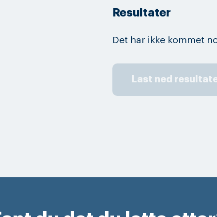
Resultater
Det har ikke kommet no
Last ned resultat