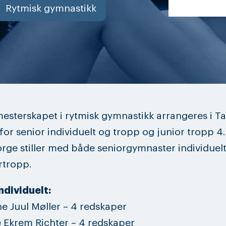
Rytmisk gymnastikk
sterskapet i rytmisk gymnastikk arrangeres i Tal
 for senior individuelt og tropp og junior tropp 4.
rge stiller med både seniorgymnaster individuel
rtropp.
ndividuelt:
e Juul Møller – 4 redskaper
 Ekrem Richter – 4 redskaper