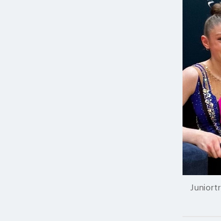
Juniort