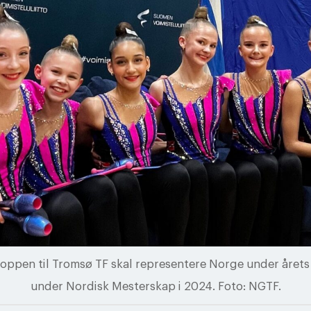
roppen til Tromsø TF skal representere Norge under årets
under Nordisk Mesterskap i 2024. Foto: NGTF.