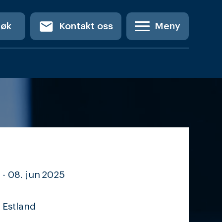
email
Søk
Kontakt oss
Meny
 -
08. jun
2025
, Estland