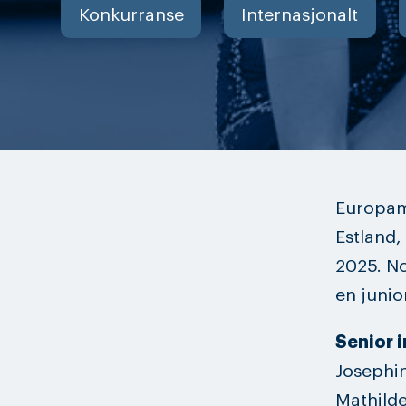
Konkurranse
Internasjonalt
Europame
Estland,
2025. No
en junio
Senior i
Josephin
Mathilde