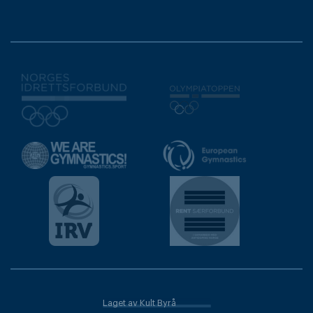
Laget av Kult Byrå