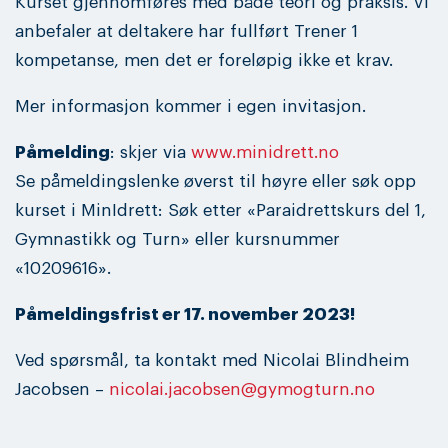
Kurset gjennomføres med både teori og praksis. Vi
anbefaler at deltakere har fullført Trener 1
kompetanse, men det er foreløpig ikke et krav.
Mer informasjon kommer i egen invitasjon.
Påmelding
: skjer via
www.minidrett.no
Se påmeldingslenke øverst til høyre eller søk opp
kurset i MinIdrett: Søk etter «Paraidrettskurs del 1,
Gymnastikk og Turn» eller kursnummer
«10209616».
Påmeldingsfrist er 17. november 2023!
Ved spørsmål, ta kontakt med Nicolai Blindheim
Jacobsen –
nicolai.jacobsen@gymogturn.no