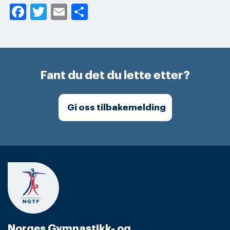
Facebook
Twitter
Email
Share
Fant du det du lette etter?
Gi oss tilbakemelding
Norges Gymnastikk- og