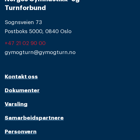
Turnforbund
Sognsveien 73
Postboks 5000, 0840 Oslo
+47 21 02 90 00
gymogturn@gymogturn.no
Kontakt oss
Dokumenter
Varsling
Samarbeidspartnere
Personvern