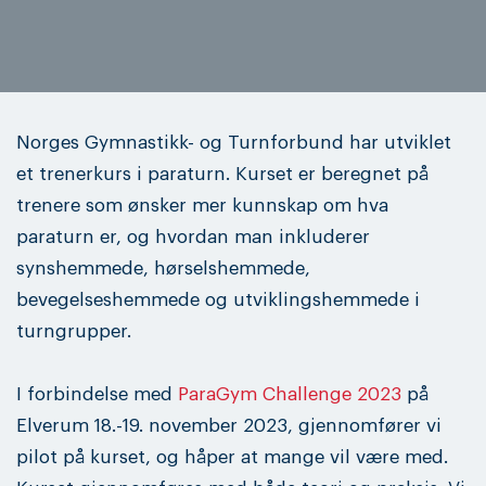
Norges Gymnastikk- og Turnforbund har utviklet
et trenerkurs i paraturn. Kurset er beregnet på
trenere som ønsker mer kunnskap om hva
paraturn er, og hvordan man inkluderer
synshemmede, hørselshemmede,
bevegelseshemmede og utviklingshemmede i
turngrupper.
I forbindelse med
ParaGym Challenge 2023
på
Elverum 18.-19. november 2023, gjennomfører vi
pilot på kurset, og håper at mange vil være med.