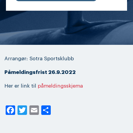
Arrangør: Sotra Sportsklubb
Påmeldingsfrist 26.9.2022
Her er link til
påmeldingsskjema
Facebook
Twitter
Email
Share