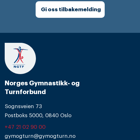
Gi oss tilbakemelding
Norges Gymnastikk- og
Turnforbund
Sognsveien 73
Postboks 5000, 0840 Oslo
+47 21 02 90 00
gymogturn@gymogturn.no